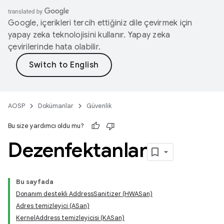
Google, içerikleri tercih ettiğiniz dile çevirmek için
yapay zeka teknolojisini kullanır. Yapay zeka
çevirilerinde hata olabilir.
AOSP
Dokümanlar
Güvenlik
Bu size yardımcı oldu mu?
Dezenfektanlar
Bu sayfada
Donanım destekli AddressSanitizer (HWASan)
Adres temizleyici (ASan)
KernelAddress temizleyicisi (KASan)