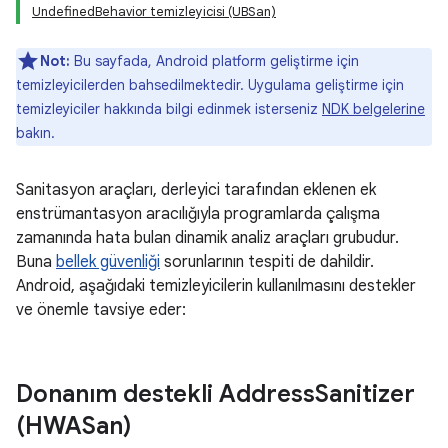
UndefinedBehavior temizleyicisi (UBSan)
Not:
Bu sayfada, Android platform geliştirme için
temizleyicilerden bahsedilmektedir. Uygulama geliştirme için
temizleyiciler hakkında bilgi edinmek isterseniz
NDK belgelerine
bakın.
Sanitasyon araçları, derleyici tarafından eklenen ek
enstrümantasyon aracılığıyla programlarda çalışma
zamanında hata bulan dinamik analiz araçları grubudur.
Buna
bellek güvenliği
sorunlarının tespiti de dahildir.
Android, aşağıdaki temizleyicilerin kullanılmasını destekler
ve önemle tavsiye eder:
Donanım destekli Address
Sanitizer
(HWASan)