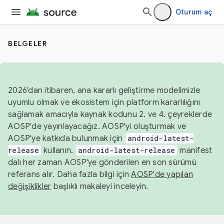
Oturum aç
BELGELER
2026'dan itibaren, ana kararlı geliştirme modelimizle
uyumlu olmak ve ekosistem için platform kararlılığını
sağlamak amacıyla kaynak kodunu 2. ve 4. çeyreklerde
AOSP'de yayınlayacağız. AOSP'yi oluşturmak ve
AOSP'ye katkıda bulunmak için
android-latest-
release
kullanın.
android-latest-release
manifest
dalı her zaman AOSP'ye gönderilen en son sürümü
referans alır. Daha fazla bilgi için
AOSP'de yapılan
değişiklikler
başlıklı makaleyi inceleyin.