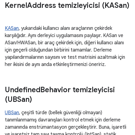
Kernel
Address temizleyicisi (KASan)
KASan
, yukarıdaki kullanıcı alanı araçlarının çekirdek
karşılığıdır. Aynı derleyici uygulamasını paylaşır. KASan ve
ASan/HWASan, bir araç çekirdek için, diğeri kullanıcı alanı
için geçerli olduğundan birbirini tamamlar. Derleme
yapılandırmalarının sayısını ve test matrisini azaltmak için
her ikisini de aynı anda etkinleştirmenizi öneririz.
Undefined
Behavior temizleyicisi
(UBSan)
UBSan
, çeşitli türde (bellek güvenliği olmayan)
tanımlanmamış davranışları kontrol etmek için derleme
zamanında enstrümantasyon gerçekleştirir. Buna, işaretli
ve işaretsiz tam sayı taşma kontrolü (IntSan), statik