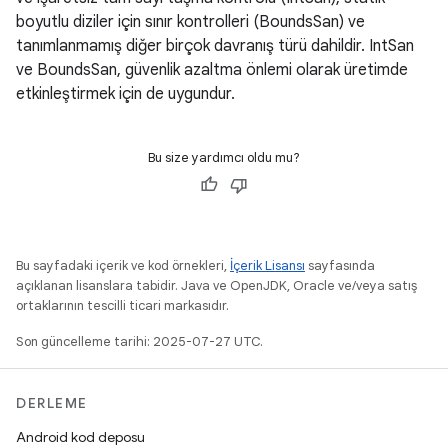
boyutlu diziler için sınır kontrolleri (BoundsSan) ve
tanımlanmamış diğer birçok davranış türü dahildir. IntSan
ve BoundsSan, güvenlik azaltma önlemi olarak üretimde
etkinleştirmek için de uygundur.
Bu size yardımcı oldu mu?
Bu sayfadaki içerik ve kod örnekleri,
İçerik Lisansı
sayfasında
açıklanan lisanslara tabidir. Java ve OpenJDK, Oracle ve/veya satış
ortaklarının tescilli ticari markasıdır.
Son güncelleme tarihi: 2025-07-27 UTC.
DERLEME
Android kod deposu