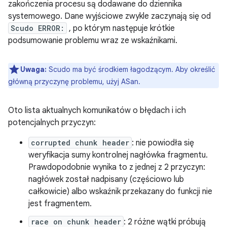
zakończenia procesu są dodawane do dziennika
systemowego. Dane wyjściowe zwykle zaczynają się od
Scudo ERROR:
, po którym następuje krótkie
podsumowanie problemu wraz ze wskaźnikami.
Uwaga:
Scudo ma być środkiem łagodzącym. Aby określić
główną przyczynę problemu, użyj ASan.
Oto lista aktualnych komunikatów o błędach i ich
potencjalnych przyczyn:
corrupted chunk header
: nie powiodła się
weryfikacja sumy kontrolnej nagłówka fragmentu.
Prawdopodobnie wynika to z jednej z 2 przyczyn:
nagłówek został nadpisany (częściowo lub
całkowicie) albo wskaźnik przekazany do funkcji nie
jest fragmentem.
race on chunk header
: 2 różne wątki próbują