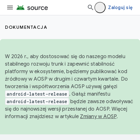
Zaloguj się
DOKUMENTACJA
W 2026 r., aby dostosować się do naszego modelu
stabilnego rozwoju trunk i zapewnić stabilność
platformy w ekosystemie, będziemy publikować kod
źródłowy w AOSP w drugim i czwartym kwartale. Do
tworzenia i współtworzenia AOSP używaj gałęzi
android-latest-release
. Gałąź manifestu
android-latest-release
będzie zawsze odwoływać
się do najnowszej wersji przesłanej do AOSP. Więcej
informacji znajdziesz w artykule
Zmiany w AOSP
.