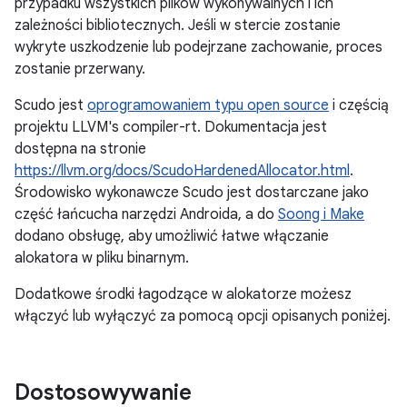
przypadku wszystkich plików wykonywalnych i ich
zależności bibliotecznych. Jeśli w stercie zostanie
wykryte uszkodzenie lub podejrzane zachowanie, proces
zostanie przerwany.
Scudo jest
oprogramowaniem typu open source
i częścią
projektu LLVM's compiler-rt. Dokumentacja jest
dostępna na stronie
https://llvm.org/docs/ScudoHardenedAllocator.html
.
Środowisko wykonawcze Scudo jest dostarczane jako
część łańcucha narzędzi Androida, a do
Soong i Make
dodano obsługę, aby umożliwić łatwe włączanie
alokatora w pliku binarnym.
Dodatkowe środki łagodzące w alokatorze możesz
włączyć lub wyłączyć za pomocą opcji opisanych poniżej.
Dostosowywanie