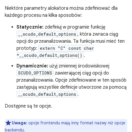
Niektóre parametry alokatora można zdefiniować dla
każdego procesu na kilka sposobów:
Statycznie:
zdefiniuj w programie funkcję
__scudo_default_options
, która zwraca ciąg
opcji do przeanalizowania. Ta funkcja musi mieć ten
prototyp:
extern "C" const char
*__scudo_default_options()
.
Dynamicznie:
użyj zmiennej środowiskowej
SCUDO_OPTIONS
zawierającej ciąg opcji do
przeanalizowania. Opcje zdefiniowane w ten sposób
zastępują wszystkie definicje utworzone za pomocą
__scudo_default_options
.
Dostępne są te opcje.
Uwaga:
opcje frontendu mają inny format nazwy niż opcje
backendu.