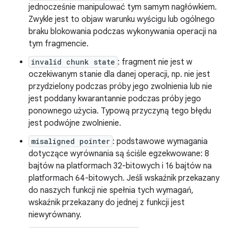
jednocześnie manipulować tym samym nagłówkiem.
Zwykle jest to objaw warunku wyścigu lub ogólnego
braku blokowania podczas wykonywania operacji na
tym fragmencie.
invalid chunk state
: fragment nie jest w
oczekiwanym stanie dla danej operacji, np. nie jest
przydzielony podczas próby jego zwolnienia lub nie
jest poddany kwarantannie podczas próby jego
ponownego użycia. Typową przyczyną tego błędu
jest podwójne zwolnienie.
misaligned pointer
: podstawowe wymagania
dotyczące wyrównania są ściśle egzekwowane: 8
bajtów na platformach 32-bitowych i 16 bajtów na
platformach 64-bitowych. Jeśli wskaźnik przekazany
do naszych funkcji nie spełnia tych wymagań,
wskaźnik przekazany do jednej z funkcji jest
niewyrównany.