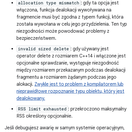
allocation type mismatch
: gdy ta opcja jest
włączona, funkcja dealokacji wywoływana na
fragmencie musi być zgodna z typem funkcji, która
została wywołana w celu jego przydzielenia. Ten typ
niezgodności może powodować problemy z
bezpieczeństwem.
invalid sized delete
: gdy używany jest
operator delete z rozmiarem C++14 i włączone jest
opcjonalne sprawdzanie, występuje niezgodność
między rozmiarem przekazanym podczas dealokacji
fragmentu a rozmiarem żądanym podczas jego
alokacji.
Zwykle jest to problem z kompilatorem lub
nieprawidłowe rozpoznanie typu obiektu, który jest
dealokowany.
RSS limit exhausted
: przekroczono maksymalny
RSS określony opcjonalnie.
Jeśli debugujesz awarię w samym systemie operacyjnym,