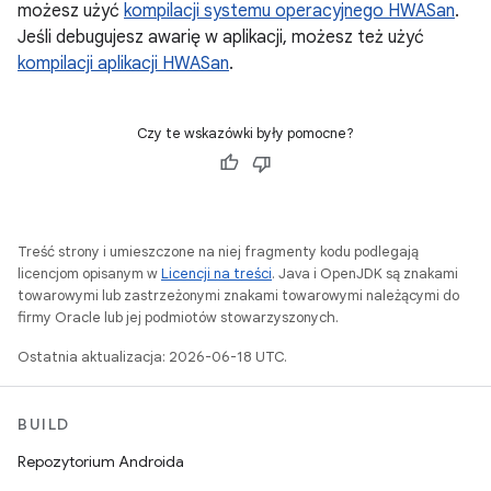
możesz użyć
kompilacji systemu operacyjnego HWASan
.
Jeśli debugujesz awarię w aplikacji, możesz też użyć
kompilacji aplikacji HWASan
.
Czy te wskazówki były pomocne?
Treść strony i umieszczone na niej fragmenty kodu podlegają
licencjom opisanym w
Licencji na treści
. Java i OpenJDK są znakami
towarowymi lub zastrzeżonymi znakami towarowymi należącymi do
firmy Oracle lub jej podmiotów stowarzyszonych.
Ostatnia aktualizacja: 2026-06-18 UTC.
BUILD
Repozytorium Androida