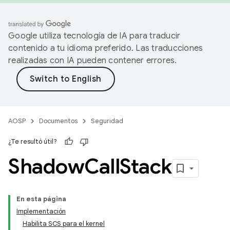
Google utiliza tecnología de IA para traducir
contenido a tu idioma preferido. Las traducciones
realizadas con IA pueden contener errores.
AOSP
Documentos
Seguridad
¿Te resultó útil?
Shadow
Call
Stack
En esta página
Implementación
Habilita SCS para el kernel