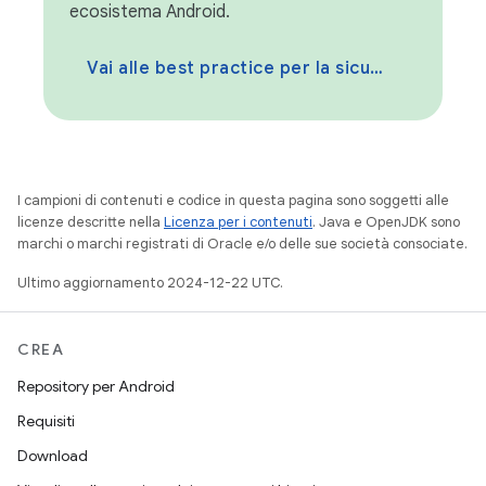
ecosistema Android.
Vai alle best practice per la sicurezza
I campioni di contenuti e codice in questa pagina sono soggetti alle
licenze descritte nella
Licenza per i contenuti
. Java e OpenJDK sono
marchi o marchi registrati di Oracle e/o delle sue società consociate.
Ultimo aggiornamento 2024-12-22 UTC.
CREA
Repository per Android
Requisiti
Download