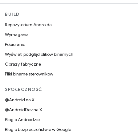
BUILD
Repozytorium Androida
Wymagania
Pobieranie
Wyświetl podgląd plików binarnych
Obrazy fabryczne
Pliki binarne sterowników
SPOŁECZNOŚĆ
@Android na X
@AndroidDev na X
Blog o Androidzie
Blog o bezpieczeństwie w Google