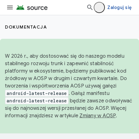
Zaloguj się
DOKUMENTACJA
W 2026 r., aby dostosować się do naszego modelu
stabilnego rozwoju trunk i zapewnić stabilność
platformy w ekosystemie, będziemy publikować kod
źródłowy w AOSP w drugim i czwartym kwartale. Do
tworzenia i współtworzenia AOSP używaj gałęzi
android-latest-release
. Gałąź manifestu
android-latest-release
będzie zawsze odwoływać
się do najnowszej wersji przesłanej do AOSP. Więcej
informacji znajdziesz w artykule
Zmiany w AOSP
.