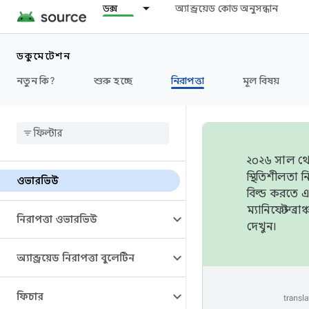
ডক্স
অ্যান্ড্রয়েড কোড অনুসন্ধান
ডকুমেন্টেশন
নতুন কি?
শুরু হচ্ছে
নিরাপত্তা
মূল বিষয়
২০২৬ সাল থেক
স্থিতিশীলতা
ওভারভিউ
বিল্ড করতে 
ম্যানিফেস্ট 
নিরাপত্তা ওভারভিউ
দেখুন।
অ্যান্ড্রয়েড নিরাপত্তা বুলেটিন
ফিচার