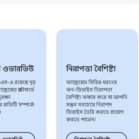
তা ওভারভিউ
নিরাপত্তা বৈশিষ্ট্য
ড ওএস-এ রয়েছে দৃঢ়
অ্যান্ড্রয়েড বিভিন্ন ধরনের
ন্ড্রয়েড প্ল্যাটফর্মে
অন-ডিভাইস নিরাপত্তা
ুরক্ষা
বৈশিষ্ট্য অফার করে যা আপনি
র প্রতিটি সম্পর্কে
সম্ভব সবচেয়ে নিরাপদ
৷
ডিভাইস তৈরি করতে প্রয়োগ
করতে পারেন।