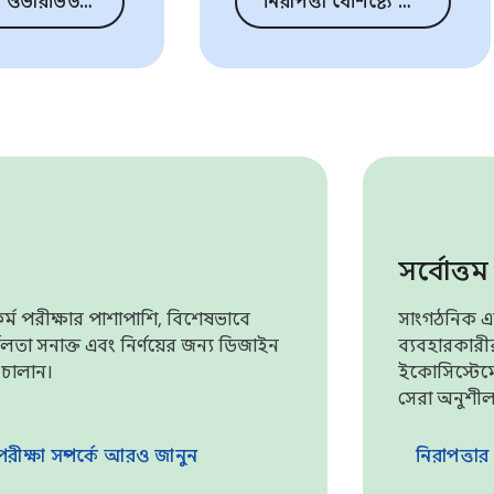
 ওভারভিউ যান
নিরাপত্তা বৈশিষ্ট্যে যান
সর্বোত্ত
াটফর্ম পরীক্ষার পাশাপাশি, বিশেষভাবে
সাংগঠনিক এব
র্বলতা সনাক্ত এবং নির্ণয়ের জন্য ডিজাইন
ব্যবহারকারীর
 চালান।
ইকোসিস্টেমে
সেরা অনুশী
 পরীক্ষা সম্পর্কে আরও জানুন
নিরাপত্তা