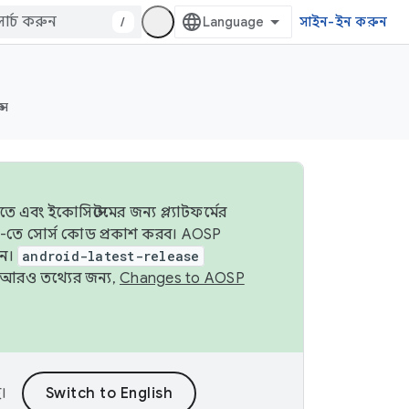
/
সাইন-ইন করুন
্স
 এবং ইকোসিস্টেমের জন্য প্ল্যাটফর্মের
OSP-তে সোর্স কোড প্রকাশ করব। AOSP
ুন।
android-latest-release
ে। আরও তথ্যের জন্য,
Changes to AOSP
।