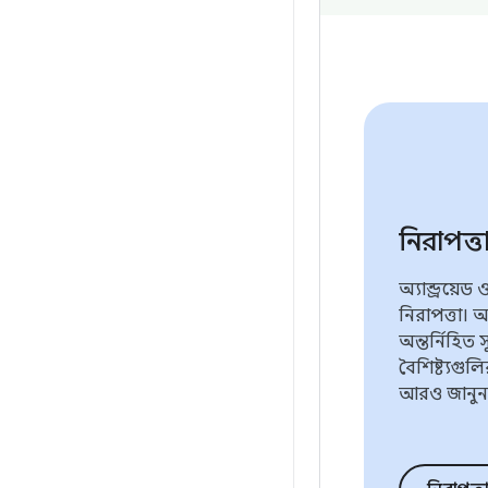
নিরাপত্
অ্যান্ড্রয়ে
নিরাপত্তা। অ্যা
অন্তর্নিহিত স
বৈশিষ্ট্যগুলি
আরও জানুন