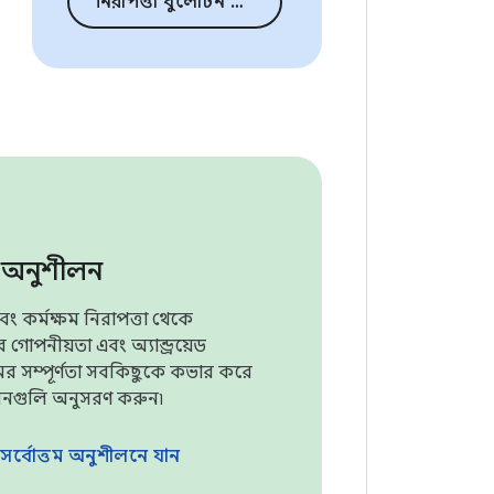
নিরাপত্তা বুলেটিন যান
ম অনুশীলন
ং কর্মক্ষম নিরাপত্তা থেকে
 গোপনীয়তা এবং অ্যান্ড্রয়েড
র সম্পূর্ণতা সবকিছুকে কভার করে
লনগুলি অনুসরণ করুন৷
র সর্বোত্তম অনুশীলনে যান