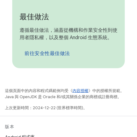
最佳做法
遵循最佳做法，涵蓋從機構和作業安全性到使
用者隱私權，以及整個 Android 生態系統。
前往安全性最佳做法
這個頁面中的內容和程式碼範例均受《
內容授權
》中的授權所規範。
Java 與 OpenJDK 是 Oracle 和/或其關係企業的商標或註冊商標。
上次更新時間：2024-12-22 (世界標準時間)。
版本