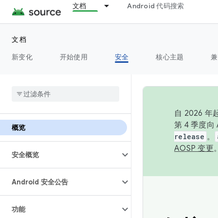
文档
Android 代码搜索
文档
新变化
开始使用
安全
核心主题
兼
自 2026
第 4 季度
概览
release
。
AOSP 变更
安全概览
Android 安全公告
功能