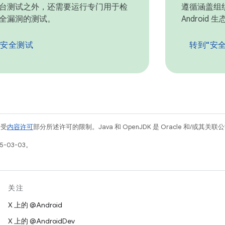
台测试之外，还需要运行专门用于检
遵循涵盖组
全漏洞的测试。
Android
安全测试
转到“安
例受
内容许可
部分所述许可的限制。Java 和 OpenJDK 是 Oracle 和/或其
5-03-03。
关注
X 上的 @Android
X 上的 @AndroidDev