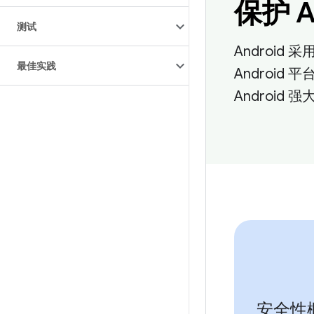
保护 A
测试
Androi
最佳实践
Androi
Androi
安全性