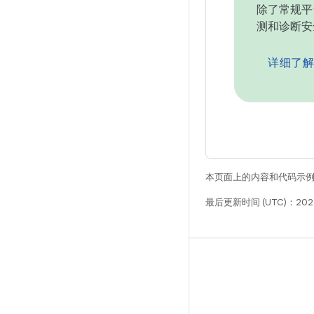
除了常规平
测和诊断安
详细了解
本页面上的内容和代码示
最后更新时间 (UTC)：202
构建
Android 代码库
要求