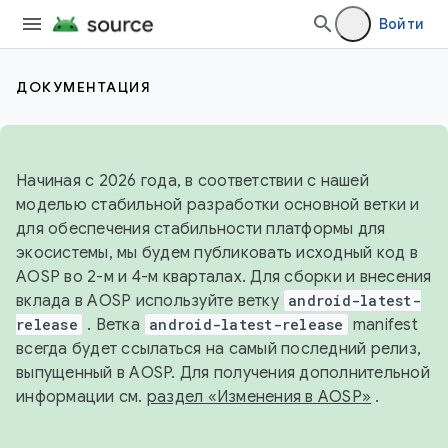
Войти
ДОКУМЕНТАЦИЯ
Начиная с 2026 года, в соответствии с нашей
моделью стабильной разработки основной ветки и
для обеспечения стабильности платформы для
экосистемы, мы будем публиковать исходный код в
AOSP во 2-м и 4-м кварталах. Для сборки и внесения
вклада в AOSP используйте ветку
android-latest-
release
. Ветка
android-latest-release
manifest
всегда будет ссылаться на самый последний релиз,
выпущенный в AOSP. Для получения дополнительной
информации см.
раздел «Изменения в AOSP»
.