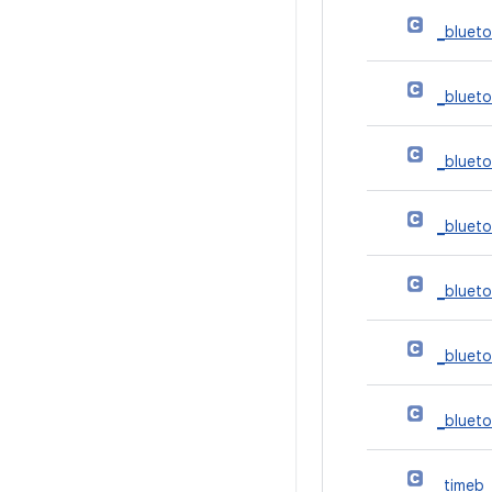
_bluet
_bluet
_bluet
_bluet
_bluet
_bluet
_bluet
_timeb