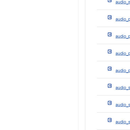
audio_
audio_p
audio_p
audio_
audio_p
audio_
audio_s
audio_