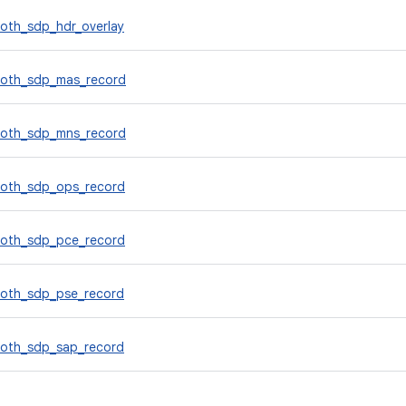
ooth_sdp_hdr_overlay
ooth_sdp_mas_record
ooth_sdp_mns_record
ooth_sdp_ops_record
ooth_sdp_pce_record
ooth_sdp_pse_record
ooth_sdp_sap_record