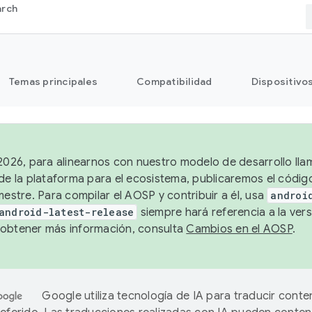
arch
Temas principales
Compatibilidad
Dispositivo
 2026, para alinearnos con nuestro modelo de desarrollo lla
 de la plataforma para el ecosistema, publicaremos el códi
mestre. Para compilar el AOSP y contribuir a él, usa
androi
android-latest-release
siempre hará referencia a la vers
obtener más información, consulta
Cambios en el AOSP
.
Google utiliza tecnología de IA para traducir conte