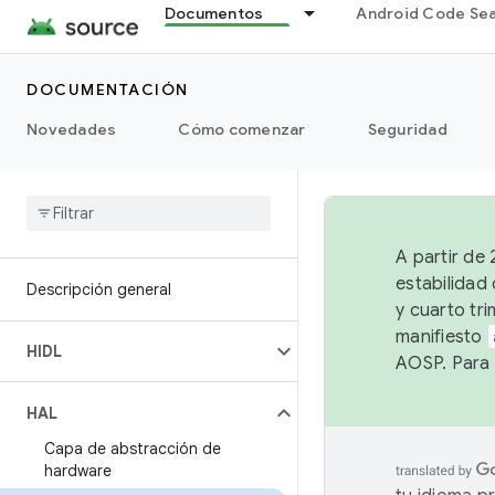
Documentos
Android Code Se
DOCUMENTACIÓN
Novedades
Cómo comenzar
Seguridad
A partir de
estabilidad
Descripción general
y cuarto tri
manifiesto
HIDL
AOSP. Para 
HAL
Capa de abstracción de
hardware