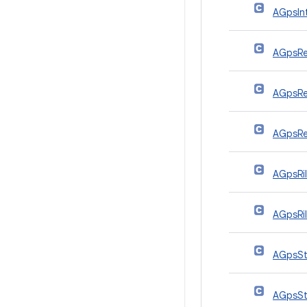
AGpsIn
AGpsRe
AGpsRe
AGpsRe
AGpsRil
AGpsRil
AGpsSt
AGpsSt