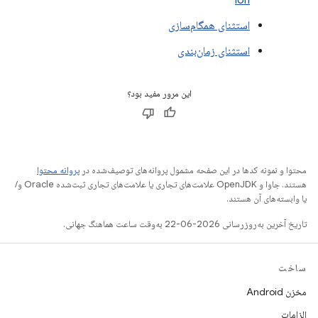
ion
استثنای همگام‌سازی
استثنای زمان‌بندی
این مرور مفید بود؟
محتوا و نمونه کدها در این صفحه مشمول پروانه‌های توصیف‌شده در
پروانه محتوا
هستند. جاوا و OpenJDK علامت‌های تجاری یا علامت‌های تجاری ثبت‌شده Oracle و/
یا وابسته‌های آن هستند.
تاریخ آخرین به‌روزرسانی 2026-06-22 به‌وقت ساعت هماهنگ جهانی.
ساخت
مخزن Android
الزامات