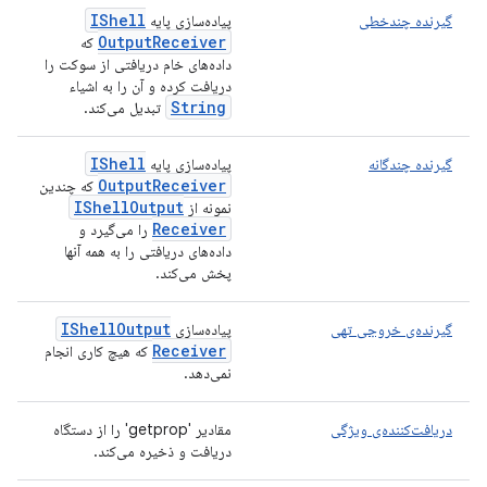
IShell
گیرنده چندخطی
پیاده‌سازی پایه
Output
Receiver
که
داده‌های خام دریافتی از سوکت را
دریافت کرده و آن را به اشیاء
String
تبدیل می‌کند.
IShell
گیرنده چندگانه
پیاده‌سازی پایه
Output
Receiver
که چندین
IShell
Output
نمونه از
Receiver
را می‌گیرد و
داده‌های دریافتی را به همه آنها
پخش می‌کند.
IShell
Output
گیرنده‌ی خروجی تهی
پیاده‌سازی
Receiver
که هیچ کاری انجام
نمی‌دهد.
دریافت‌کننده‌ی ویژگی
مقادیر 'getprop' را از دستگاه
دریافت و ذخیره می‌کند.