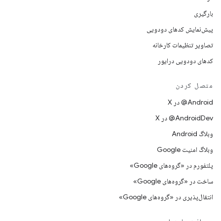
بارگیری
پیش‌نمایش کدهای دودویی
تصاویر تنظیمات کارخانه
کدهای دودویی درایور
متصل کردن
‫‎@Android در X
‫‎@AndroidDev در X
وبلاگ Android
وبلاگ امنیت Google
پلتفورم در «گروه‌های Google»
ساخت در «گروه‌های Google»
انتقال‌پذیری در «گروه‌های Google»