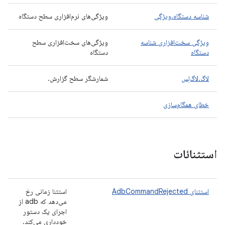
شناسه دستگاه.ویژگی
ویژگی‌های نرم‌افزاری سطح دستگاه
ویژگی سخت‌افزاری شناسه
ویژگی‌های سخت‌افزاری سطح
دستگاه
دستگاه
لاگ.لاگ‌لِس
شمارشگر سطح گزارش.
خطای همگام‌سازی
استثنائات
استثنای AdbCommandRejected
استثنا زمانی رخ
می‌دهد که adb از
اجرای یک دستور
خودداری می‌کند.