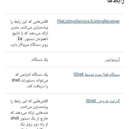
رابط‌ها
FileListingService.IListingReceiver
کلاس‌هایی که این رابط را
پیاده‌سازی می‌کنند، متدی
ارائه می‌دهند که با نتایج
ls
ناهمزمان دستور
روی دستگاه سروکار دارد.
آی‌دیوایس
یک دستگاه.
دستگاه فعال‌شده توسط IShell
یک دستگاه انتزاعی که
می‌تواند دستورات shell
را دریافت کند.
گیرنده خروجی IShell
کلاس‌هایی که این رابط را
پیاده‌سازی می‌کنند،
متدهایی ارائه می‌دهند که
خارج از یک دستور shell
از راه دور روی یک