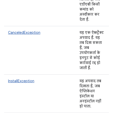
एडीएबी किसी
कमांड को
अस्वीकार कर
देता है.
CanceledException
यह एक ऐब्स्ट्रैक्ट
अपवाद है. यह
तब दिख सकता
है, जब
उपयोगकर्ता के
इनपुट से कोई
कार्रवाई रद्द हो
जाती है.
InstallException
यह अपवाद तब
दिखता है, जब
ऐप्लिकेशन
इंस्टॉल या
अनइंस्टॉल नहीं
हो पाता.