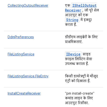
IShell
Output
CollectingOutputReceiver
एक
Receiver
, जो पूरे शेल
आउटपुट को एक
String
में इकट्ठा
करता है.
DdmPreferences
डीडीएम लाइब्रेरी के लिए
प्राथमिकताएं.
IDevice
FileListingService
साइड
फ़ाइल लिस्टिंग सेवा
उपलब्ध कराता है.
FileListingService.FileEntry
किसी डायरेक्ट्री में मौजूद
एंट्री को दिखाता है.
InstallCreateReceiver
"pm install-create"
कमांड लाइन के लिए
आउटपुट रिसीवर.