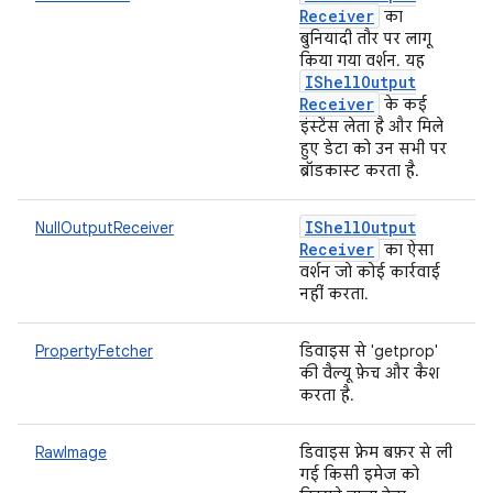
Receiver
का
बुनियादी तौर पर लागू
किया गया वर्शन. यह
IShell
Output
Receiver
के कई
इंस्टेंस लेता है और मिले
हुए डेटा को उन सभी पर
ब्रॉडकास्ट करता है.
IShell
Output
NullOutputReceiver
Receiver
का ऐसा
वर्शन जो कोई कार्रवाई
नहीं करता.
PropertyFetcher
डिवाइस से 'getprop'
की वैल्यू फ़ेच और कैश
करता है.
RawImage
डिवाइस फ़्रेम बफ़र से ली
गई किसी इमेज को