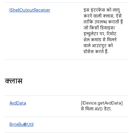
IShellOutputReceiver
इस इंटरफ़ेस को लागू
करने वाली क्लास, ऐसे
तरीके उपलब्ध कराती हैं
जो किसी डिवाइस/
इम्युलेटर पर, रिमोट
शेल कमांड से मिलने
वाले आउटपुट को
प्रोसेस करते हैं.
क्लास
AvdData
[IDevice.getAvdData]
से मिला AVD डेटा.
ByteBufferUtil