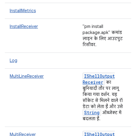
InstallMetrics
InstallReceiver
"pm install
package.apk" कमांड
लाइन के लिए आउटपुट
रिसीवर.
Log
IShell
Output
MultiLineReceiver
Receiver
का
बुनियादी तौर पर लागू
किया गया वर्शन. यह
सॉकेट से मिलने वाले रॉ
डेटा को लेता है और उसे
String
ऑब्जेक्ट में
बदलता है.
IShell
Output
MultiReceiver