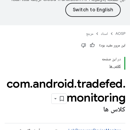
AOSP
اسناد
مرجع
این مرور مفید بود؟
در این صفحه
کلاس ها
com
.
android
.
tradefed
.
monitoring
کلاس ها