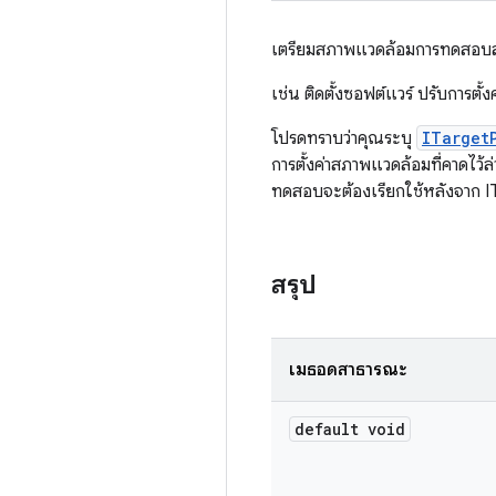
เตรียมสภาพแวดล้อมการทดสอบ
เช่น ติดตั้งซอฟต์แวร์ ปรับการต
โปรดทราบว่าคุณระบุ
ITarget
การตั้งค่าสภาพแวดล้อมที่คาดไว
ทดสอบจะต้องเรียกใช้หลังจาก IT
สรุป
เมธอดสาธารณะ
default void