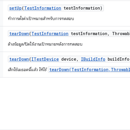
set
Up
(
Test
Information
test
Information)
ทำการตั้งค่าเป้าหมายสำหรับการทดสอบ
tear
Down
(
Test
Information
test
Information
,
Throwab
ล้างข้อมูล/ปิดใช้งานเป้าหมายหลังการทดสอบ
tear
Down
(
ITest
Device
device
,
IBuild
Info
build
Info
tearDown(TestInformation,Throwab
เลิกใช้เมธอดนี้แล้ว ให้ใช้