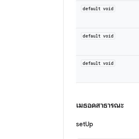
default void
default void
default void
เมธอดสาธารณะ
set
Up