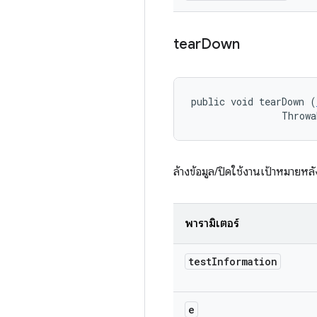
tear
Down
public void tearDown (
                Throwa
ล้างข้อมูล/ปิดใช้งานเป้าหมายห
พารามิเตอร์
test
Information
e