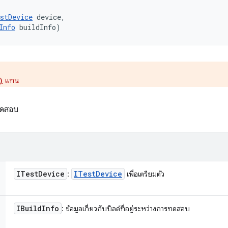
stDevice
 device, 

Info
 buildInfo)
แทน
)
รทดสอบ
ITest
Device
ITest
Device
:
เพื่อเตรียมตัว
IBuild
Info
: ข้อมูลเกี่ยวกับบิลด์ที่อยู่ระหว่างการทดสอบ