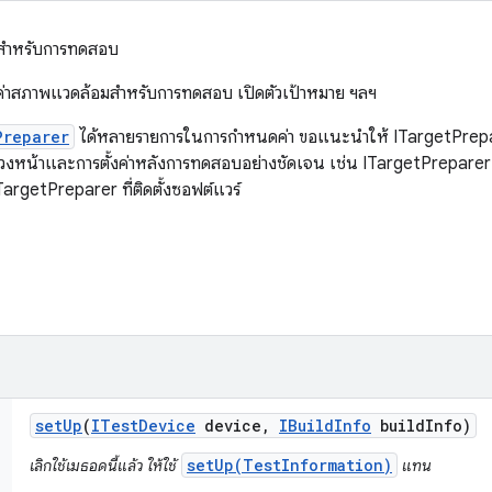
สำหรับการทดสอบ
ั้งค่าสภาพแวดล้อมสำหรับการทดสอบ เปิดตัวเป้าหมาย ฯลฯ
Preparer
ได้หลายรายการในการกำหนดค่า ขอแนะนำให้ ITargetPrepa
้ล่วงหน้าและการตั้งค่าหลังการทดสอบอย่างชัดเจน เช่น ITargetPreparer
argetPreparer ที่ติดตั้งซอฟต์แวร์
set
Up
(
ITest
Device
device
,
IBuild
Info
build
Info)
setUp(TestInformation)
เลิกใช้เมธอดนี้แล้ว ให้ใช้
แทน