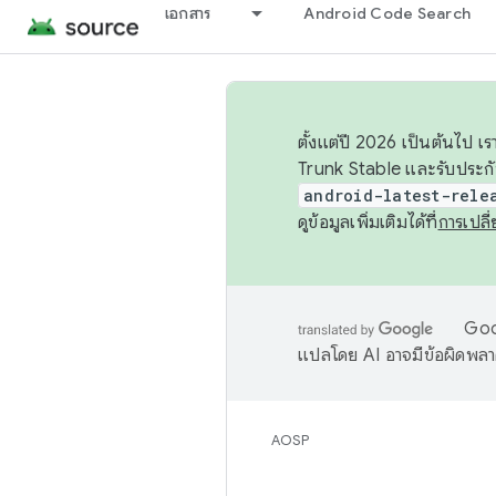
เอกสาร
Android Code Search
ตั้งแต่ปี 2026 เป็นต้นไป
Trunk Stable และรับประก
android-latest-rele
ดูข้อมูลเพิ่มเติมได้ที่
การเปล
Goog
แปลโดย AI อาจมีข้อผิดพล
AOSP