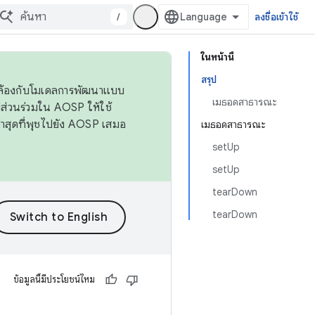
/
ลงชื่อเข้าใช้
ในหน้านี้
สรุป
ดคล้องกับโมเดลการพัฒนาแบบ
เมธอดสาธารณะ
ส่วนร่วมใน AOSP ให้ใช้
่าสุดที่พุชไปยัง AOSP เสมอ
เมธอดสาธารณะ
setUp
setUp
tearDown
tearDown
ข้อมูลนี้มีประโยชน์ไหม