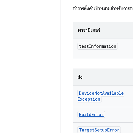
ทำการตั้งค่าเป้าหมายสำหรับกา
พารามิเตอร์
test
Information
ส่ง
Device
Not
Available
Exception
Build
Error
Target
Setup
Error