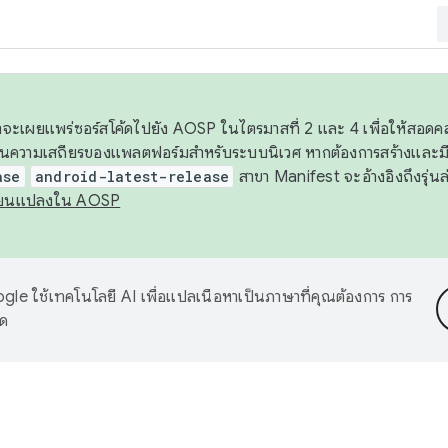
 เราจะเผยแพร่ซอร์สโค้ดไปยัง AOSP ในไตรมาสที่ 2 และ 4 เพื่อให้สอ
ันความเสถียรของแพลตฟอร์มสำหรับระบบนิเวศ หากต้องการสร้างและมี
ase
android-latest-release
สาขา Manifest จะอ้างอิงถึงรุ่นล
ี่ยนแปลงใน AOSP
le ใช้เทคโนโลยี AI เพื่อแปลเนื้อหาเป็นภาษาที่คุณต้องการ การ
าด