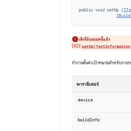
public void setUp (
ITe
IBuild
เลิกใช้เมธอดนี้แล้ว
ให้ใช้
setUp(TestInformation
ทำการตั้งค่าเป้าหมายสำหรับกา
พารามิเตอร์
device
build
Info