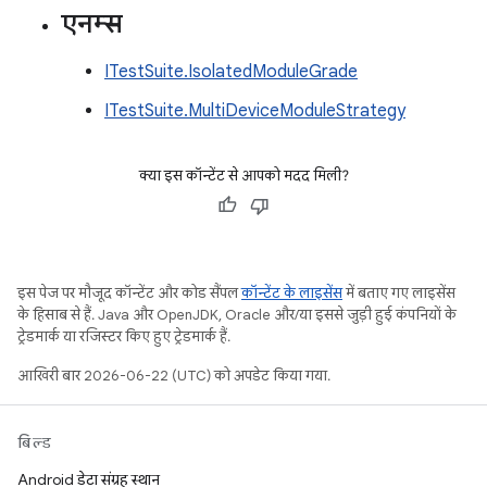
एनम्स
ITestSuite.IsolatedModuleGrade
ITestSuite.MultiDeviceModuleStrategy
क्या इस कॉन्टेंट से आपको मदद मिली?
इस पेज पर मौजूद कॉन्टेंट और कोड सैंपल
कॉन्टेंट के लाइसेंस
में बताए गए लाइसेंस
के हिसाब से हैं. Java और OpenJDK, Oracle और/या इससे जुड़ी हुई कंपनियों के
ट्रेडमार्क या रजिस्टर किए हुए ट्रेडमार्क हैं.
आखिरी बार 2026-06-22 (UTC) को अपडेट किया गया.
बिल्ड
Android डेटा संग्रह स्थान