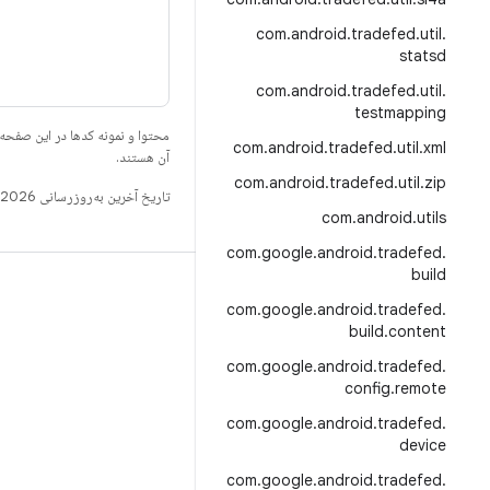
com
.
android
.
tradefed
.
util
.
statsd
com
.
android
.
tradefed
.
util
.
testmapping
محتوا و نمونه کدها در این صفحه
com
.
android
.
tradefed
.
util
.
xml
آن هستند.
com
.
android
.
tradefed
.
util
.
zip
تاریخ آخرین به‌روزرسانی 2026-06-22 به‌وقت ساعت هماهنگ جهانی.
com
.
android
.
utils
com
.
google
.
android
.
tradefed
.
build
ساخت
com
.
google
.
android
.
tradefed
.
مخزن Android
build
.
content
الزامات
com
.
google
.
android
.
tradefed
.
config
.
remote
بارگیری
com
.
google
.
android
.
tradefed
.
پیش‌نمایش کدهای دودویی
device
تصاویر تنظیمات کارخانه
com
.
google
.
android
.
tradefed
.