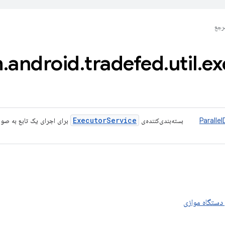
رجع
m
.
android
.
tradefed
.
util
.
ex
Executor
Service
Paralle
بسته‌بندی‌کننده‌ی
برای اجرای یک تابع به صو
دستگاه موازی