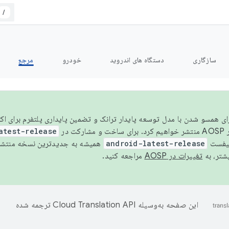
/
سازگاری
دستگاه های اندروید
خودرو
مرجع
سال ۲۰۲۶، برای همسو شدن با مدل توسعه پایدار ترانک و تضمین پایداری پلتفرم برای
AOSP،
atest-release
نیفست
android-latest-release
یشتر، به
تغییرات در AOSP
مراجعه کنید.
این صفحه به‌وسیله
ترجمه شده