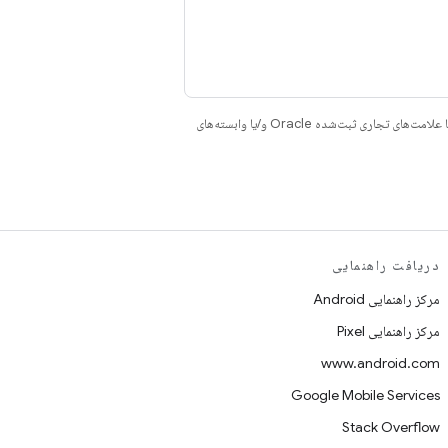
هستند. جاوا و OpenJDK علامت‌های تجاری یا علامت‌های تجاری ثبت‌شده Oracle و/یا وابسته‌های
دریافت راهنمایی
مرکز راهنمایی Android
مرکز راهنمایی Pixel
www.android.com
Google Mobile Services
Stack Overflow