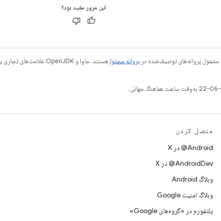
این مرور مفید بود؟
 مشمول پروانه‌های توصیف‌شده در
پروانه محتوا
متصل کردن
‫‎@Android در X
‫‎@AndroidDev در X
وبلاگ Android
وبلاگ امنیت Google
پلتفورم در «گروه‌های Google»