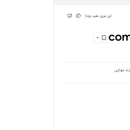
این مرور مفید بود؟
co
رت موازی.