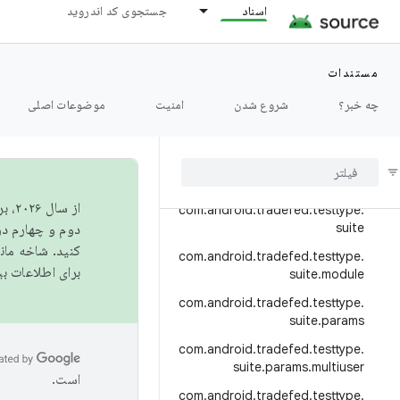
اسناد
جستجوی کد اندروید
com.android.tradefed.testtype.
pandora
com.android.tradefed.testtype.
مستندات
python
چه خبر؟
شروع شدن
امنیت
موضوعات اصلی
com
.
android
.
tradefed
.
testtype
.
retry
com
.
android
.
tradefed
.
testtype
.
rust
از 
com
.
android
.
tradefed
.
testtype
.
suite
دوم و چهارم در AOSP منتشر خواهیم کرد. برای ساخت و مشارکت در 
کنید. شاخه ما
com
.
android
.
tradefed
.
testtype
.
برای اطلاعات ب
suite
.
module
com
.
android
.
tradefed
.
testtype
.
suite
.
params
com
.
android
.
tradefed
.
testtype
.
suite
.
params
.
multiuser
است.
com
.
android
.
tradefed
.
testtype
.