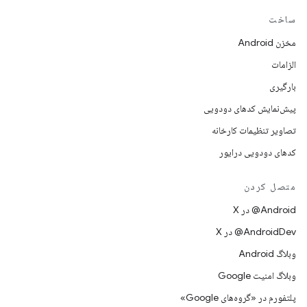
ساخت
مخزن Android
الزامات
بارگیری
پیش‌نمایش کدهای دودویی
تصاویر تنظیمات کارخانه
کدهای دودویی درایور
متصل کردن
‫‎@Android در X
‫‎@AndroidDev در X
وبلاگ Android
وبلاگ امنیت Google
پلتفورم در «گروه‌های Google»