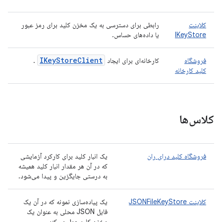
کلاینت
رابطی برای دسترسی به یک مخزن کلید برای رمز عبور
IKeyStore
یا داده‌های حساس.
IKey
Store
Client
فروشگاه
کارخانه‌ای برای ایجاد
.
کلید کارخانه
کلاس‌ها
فروشگاه کلید درای ران
یک انبار کلید برای کارکرد آزمایشی
که در آن هر مقدار انبار کلید همیشه
به درستی جایگزین و پیدا می‌شود.
کلاینت JSONFileKeyStore
یک پیاده‌سازی نمونه که در آن یک
فایل JSON محلی به عنوان یک
مخزن کلید عمل می‌کند.