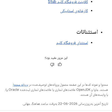
کلاینت فروشگاه کلید Stub
کارخانه‌ی استاب‌کی
استثنائات
استثنای فروشگاه کلید
این مرور مفید بود؟
محتوا و نمونه کدها در این صفحه مشمول پروانه‌های توصیف‌شده در
پروانه محتوا
هستند. جاوا و OpenJDK علامت‌های تجاری یا علامت‌های تجاری ثبت‌شده Oracle و/
یا وابسته‌های آن هستند.
تاریخ آخرین به‌روزرسانی 2026-06-22 به‌وقت ساعت هماهنگ جهانی.