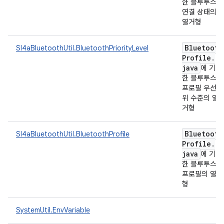
한 블루투스
연결 상태의
열거형
Bluetooth
Sl4aBluetoothUtil.BluetoothPriorityLevel
Profile
.
java
에 기반
한 블루투스
프로필 우선순
위 수준의 열
거형
Bluetooth
Sl4aBluetoothUtil.BluetoothProfile
Profile
.
java
에 기반
한 블루투스
프로필의 열거
형
SystemUtil.EnvVariable