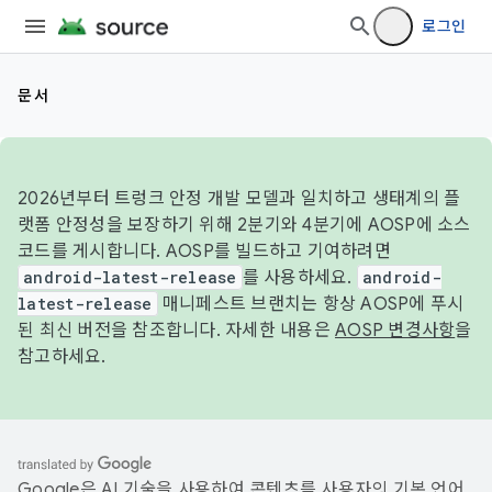
로그인
문서
2026년부터 트렁크 안정 개발 모델과 일치하고 생태계의 플
랫폼 안정성을 보장하기 위해 2분기와 4분기에 AOSP에 소스
코드를 게시합니다. AOSP를 빌드하고 기여하려면
android-latest-release
를 사용하세요.
android-
latest-release
매니페스트 브랜치는 항상 AOSP에 푸시
된 최신 버전을 참조합니다. 자세한 내용은
AOSP 변경사항
을
참고하세요.
Google은 AI 기술을 사용하여 콘텐츠를 사용자의 기본 언어