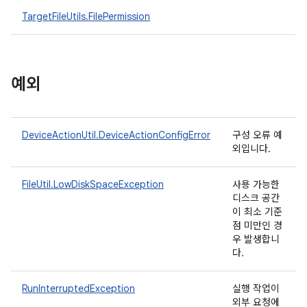
TargetFileUtils.FilePermission
예외
DeviceActionUtil.DeviceActionConfigError
구성 오류 예
외입니다.
FileUtil.LowDiskSpaceException
사용 가능한
디스크 공간
이 최소 기준
점 미만인 경
우 발생합니
다.
RunInterruptedException
실행 작업이
외부 요청에