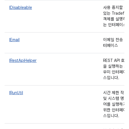
IDisableable
사용 중지할 수
있는 Tradefe
객체를 설명하
는 인터페이스
IEmail
이메일 전송 인
터페이스
IRestApiHelper
REST API 호출
을 실행하는 도
우미 인터페이
스입니다.
IRunUtil
시간 제한 작업
및 시스템 명령
어를 실행하기
위한 인터페이
스입니다.