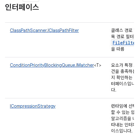
인터페이스
ClassPathScanner.IClassPathFilter
클래스 경로 항
목 경로 필터
FileFilter
을 따름
ConditionPriorityBlockingQueue.IMatcher
<T>
요소가 특정 조
건을 충족하는
지 확인하는 인
터페이스입니
다.
ICompressionStrategy
런타임에 선택
할 수 있는 압축
알고리즘을 나
타내는 인터페
이스입니다.