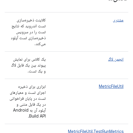
مشتری
کلاینت ذخیره‌سازی
تست اندروید که نتایج
تست را در سرویس
ذخیره‌سازی تست آپلود
می‌کند.
انجمن لاگ
یک کلاس برای نمایش
پیوند بین یک فایل لاگ
و یک تست.
MetricFileUtil
ابزاری برای ذخیره
اجرای تست و معیارهای
تست در پایان فراخوانی
در یک فایل متنی و
آپلود آن به Android
Build API.
MetricFileUtil.TestRunMetrics