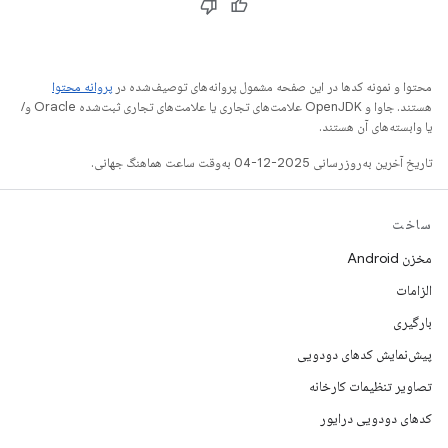
محتوا و نمونه کدها در این صفحه مشمول پروانه‌های توصیف‌شده در
پروانه محتوا
هستند. جاوا و OpenJDK علامت‌های تجاری یا علامت‌های تجاری ثبت‌شده Oracle و/
یا وابسته‌های آن هستند.
تاریخ آخرین به‌روزرسانی 2025-12-04 به‌وقت ساعت هماهنگ جهانی.
ساخت
مخزن Android
الزامات
بارگیری
پیش‌نمایش کدهای دودویی
تصاویر تنظیمات کارخانه
کدهای دودویی درایور