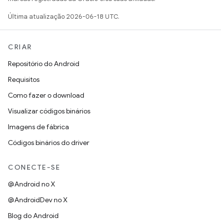
Última atualização 2026-06-18 UTC.
CRIAR
Repositório do Android
Requisitos
Como fazer o download
Visualizar códigos binários
Imagens de fábrica
Códigos binários do driver
CONECTE-SE
@Android no X
@AndroidDev no X
Blog do Android