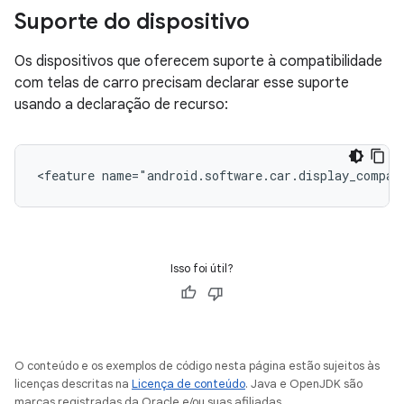
Suporte do dispositivo
Os dispositivos que oferecem suporte à compatibilidade
com telas de carro precisam declarar esse suporte
usando a declaração de recurso:
<feature
name="android.software.car.display_compat
Isso foi útil?
O conteúdo e os exemplos de código nesta página estão sujeitos às
licenças descritas na
Licença de conteúdo
. Java e OpenJDK são
marcas registradas da Oracle e/ou suas afiliadas.