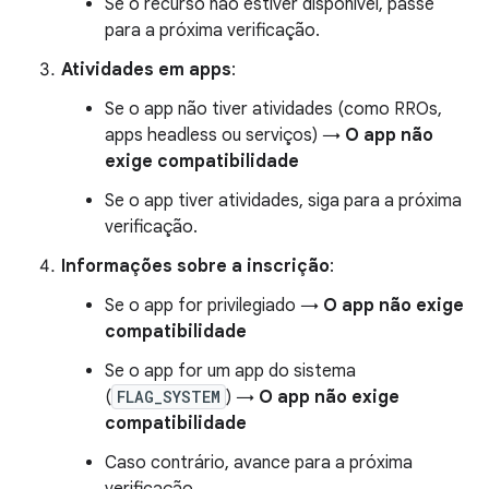
Se o recurso não estiver disponível, passe
para a próxima verificação.
Atividades em apps
:
Se o app não tiver atividades (como RROs,
apps headless ou serviços) →
O app não
exige compatibilidade
Se o app tiver atividades, siga para a próxima
verificação.
Informações sobre a inscrição
:
Se o app for privilegiado →
O app não exige
compatibilidade
Se o app for um app do sistema
(
FLAG_SYSTEM
) →
O app não exige
compatibilidade
Caso contrário, avance para a próxima