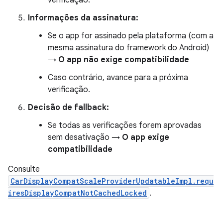
verificação.
Informações da assinatura:
Se o app for assinado pela plataforma (com a
mesma assinatura do framework do Android)
→
O app não exige compatibilidade
Caso contrário, avance para a próxima
verificação.
Decisão de fallback:
Se todas as verificações forem aprovadas
sem desativação →
O app exige
compatibilidade
Consulte
CarDisplayCompatScaleProviderUpdatableImpl.requ
iresDisplayCompatNotCachedLocked
.