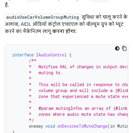
है.
audioUseCarVolumeGroupMuting
सुविधा को चालू करने के
अलावा, AIDL ऑडियो कंट्रोल एचएएल को वॉल्यूम ग्रुप को म्यूट
करने का मैकेनिज़्म लागू
करना होगा
:
interface
IAudioControl
{
/**
       *   Notifies HAL of changes in output devic
       *   muting to.
       *
       *   This will be called in response to chan
       *   volume group and will include a {@link 
       *   zone that experienced a mute state even
       *
       *   @param mutingInfos an array of {@link M
       *   zones where audio mute state has change
       */
oneway
void
onDevicesToMuteChange
(
in
Muting
}