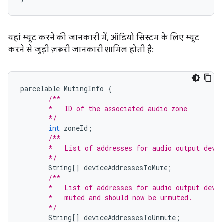
यहां म्यूट करने की जानकारी में, ऑडियो सिस्टम के लिए म्यूट
करने से जुड़ी ज़रूरी जानकारी शामिल होती है:
parcelable
MutingInfo
{
/**
       *   ID of the associated audio zone
       */
int
zoneId
;
/**
       *   List of addresses for audio output devi
       */
String
[]
deviceAddressesToMute
;
/**
       *   List of addresses for audio output devi
       *   muted and should now be unmuted.
       */
String
[]
deviceAddressesToUnmute
;