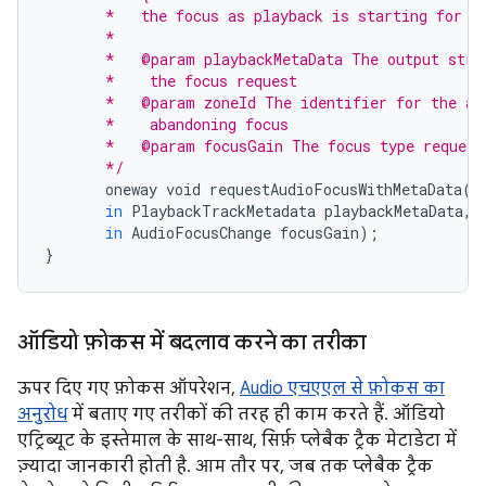
       *   the focus as playback is starting for t
       *
       *   @param playbackMetaData The output stre
       *    the focus request
       *   @param zoneId The identifier for the au
       *    abandoning focus
       *   @param focusGain The focus type request
       */
oneway
void
requestAudioFocusWithMetaData
(
in
PlaybackTrackMetadata
playbackMetaData
,
in
AudioFocusChange
focusGain
);
}
ऑडियो फ़ोकस में बदलाव करने का तरीका
ऊपर दिए गए फ़ोकस ऑपरेशन,
Audio एचएएल से फ़ोकस का
अनुरोध
में बताए गए तरीकों की तरह ही काम करते हैं. ऑडियो
एट्रिब्यूट के इस्तेमाल के साथ-साथ, सिर्फ़ प्लेबैक ट्रैक मेटाडेटा में
ज़्यादा जानकारी होती है. आम तौर पर, जब तक प्लेबैक ट्रैक