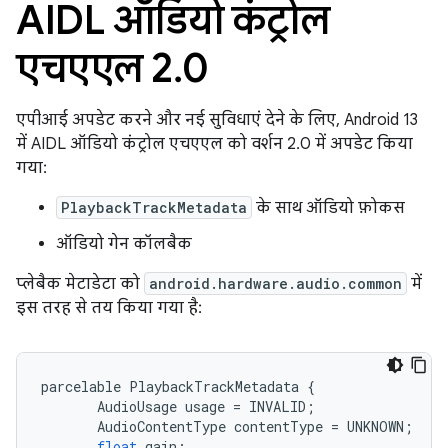
AIDL ऑडियो कंट्रोल
एचएएल 2
.
0
एपीआई अपडेट करने और नई सुविधाएं देने के लिए, Android 13
में AIDL ऑडियो कंट्रोल एचएएल को वर्शन 2.0 में अपडेट किया
गया:
PlaybackTrackMetadata
के साथ ऑडियो फ़ोकस
ऑडियो गेन कॉलबैक
प्लेबैक मेटाडेटा को
android.hardware.audio.common
में
इस तरह से तय किया गया है:
parcelable
PlaybackTrackMetadata
{
AudioUsage
usage
=
INVALID
;
AudioContentType
contentType
=
UNKNOWN
;
float
gain
;