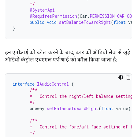
       */
@SystemApi
@RequiresPermission
(
Car
.
PERMISSION_CAR_CON
public
void
setBalanceTowardRight
(
float
val
}
इन एपीआई को कॉल करने के बाद, कार की ऑडियो सेवा से जुड़े
ऑडियो कंट्रोल एचएएल एपीआई को कॉल किया जाता है:
interface
IAudioControl
{
/**
       *   Control the right/left balance setting 
       */
oneway
setBalanceTowardRight
(
float
value
);
/**
       *   Control the fore/aft fade setting of th
       */