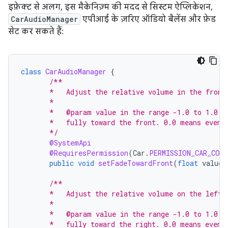
इफ़ेक्ट से अलग, इस मैकेनिज़्म की मदद से सिस्टम ऐप्लिकेशन,
CarAudioManager
एपीआई के ज़रिए ऑडियो बैलेंस और फ़ेड
सेट कर सकते हैं:
class
CarAudioManager
{
/**
       *   Adjust the relative volume in the front
       *
       *   @param value in the range -1.0 to 1.0 f
       *   fully toward the front. 0.0 means evenl
       */
@SystemApi
@RequiresPermission
(
Car
.
PERMISSION_CAR_CON
public
void
setFadeTowardFront
(
float
value
)
/**
       *   Adjust the relative volume on the left 
       *
       *   @param value in the range -1.0 to 1.0 f
       *   fully toward the right. 0.0 means evenl