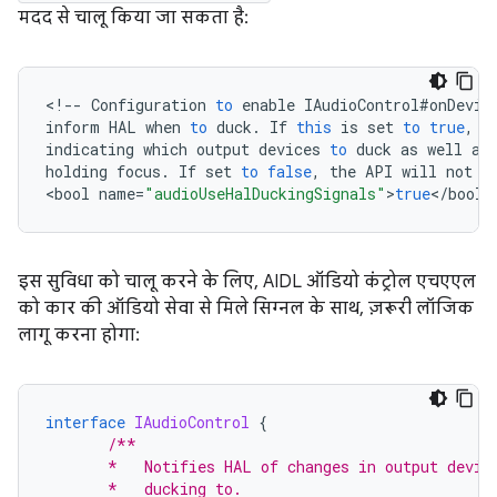
मदद से चालू किया जा सकता है:
<
!--
Configuration
to
enable
IAudioControl
#
onDevic
inform
HAL
when
to
duck
.
If
this
is
set
to
true
,
t
indicating
which
output
devices
to
duck
as
well
as
holding
focus
.
If
set
to
false
,
the
API
will
not
b
<
bool
name
=
"audioUseHalDuckingSignals"
>
true
<
/
bool
इस सुविधा को चालू करने के लिए, AIDL ऑडियो कंट्रोल एचएएल
को कार की ऑडियो सेवा से मिले सिग्नल के साथ, ज़रूरी लॉजिक
लागू करना होगा:
interface
IAudioControl
{
/**
       *   Notifies HAL of changes in output devic
       *   ducking to.