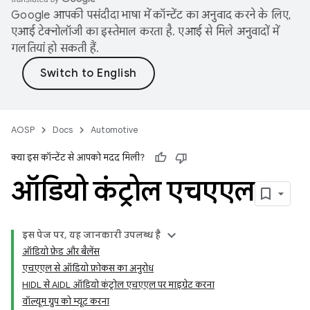
Google आपकी पसंदीदा भाषा में कॉन्टेंट का अनुवाद करने के लिए,
एआई टेक्नोलॉजी का इस्तेमाल करता है. एआई से मिले अनुवादों में
गलतियां हो सकती हैं.
AOSP
Docs
Automotive
क्या इस कॉन्टेंट से आपको मदद मिली?
ऑडियो कंट्रोल एचएएल
इस पेज पर, यह जानकारी उपलब्ध है
ऑडियो फ़ेड और बैलेंस
एचएएल से ऑडियो फ़ोकस का अनुरोध
HIDL से AIDL ऑडियो कंट्रोल एचएएल पर माइग्रेट करना
वॉल्यूम ग्रुप को म्यूट करना