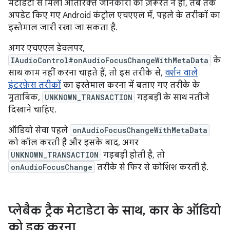
मेटाडेटा से मिली अतिरिक्त जानकारी की ज़रूरत न हो, तब तक
अपडेट किए गए Android कंट्रोल एचएएल में, पहले के तरीकों का
इस्तेमाल जारी रखा जा सकता है.
अगर एचएएल डेवलपर,
IAudioControl#onAudioFocusChangeWithMetaData
के
साथ काम नहीं करना चाहते हैं, तो इस तरीके से,
वर्शन वाले
इंटरफ़ेस तरीकों
का इस्तेमाल करना में बताए गए तरीके के
मुताबिक,
UNKNOWN_TRANSACTION
गड़बड़ी के साथ नतीजे
दिखाने चाहिए.
ऑडियो सेवा पहले
onAudioFocusChangeWithMetaData
को कॉल करती है और इसके बाद, अगर
UNKNOWN_TRANSACTION
गड़बड़ी होती है, तो
onAudioFocusChange
तरीके से फिर से कोशिश करती है.
प्लेबैक ट्रैक मेटाडेटा के साथ
,
कार के ऑडियो
को डक करना