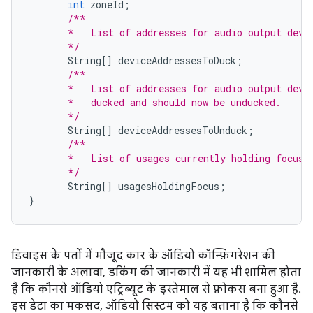
int
zoneId
;
/**
       *   List of addresses for audio output devi
       */
String
[]
deviceAddressesToDuck
;
/**
       *   List of addresses for audio output devi
       *   ducked and should now be unducked.
       */
String
[]
deviceAddressesToUnduck
;
/**
       *   List of usages currently holding focus 
       */
String
[]
usagesHoldingFocus
;
}
डिवाइस के पतों में मौजूद कार के ऑडियो कॉन्फ़िगरेशन की
जानकारी के अलावा, डकिंग की जानकारी में यह भी शामिल होता
है कि कौनसे ऑडियो एट्रिब्यूट के इस्तेमाल से फ़ोकस बना हुआ है.
इस डेटा का मकसद, ऑडियो सिस्टम को यह बताना है कि कौनसे