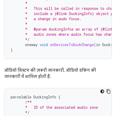
       *
       *   This will be called in response to chan
       *   include a {@link DuckingInfo} object pe
       *   a change in audo focus.
       *
       *   @param duckingInfos an array of {@link 
       *   audio zones where audio focus has chang
       */
oneway
void
onDevicesToDuckChange
(
in
Duckin
}
ऑडियो सिस्टम की ज़रूरी जानकारी, ऑडियो डकिंग की
जानकारी में शामिल होती है:
parcelable
DuckingInfo
{
/**
       *   ID of the associated audio zone
       */