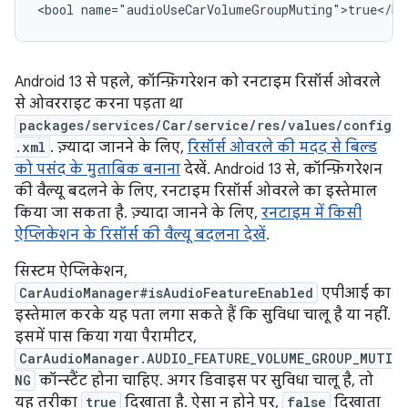
Android 13 से पहले, कॉन्फ़िगरेशन को रनटाइम रिसॉर्स ओवरले
से ओवरराइट करना पड़ता था
packages/services/Car/service/res/values/config
.xml
. ज़्यादा जानने के लिए,
रिसॉर्स ओवरले की मदद से बिल्ड
को पसंद के मुताबिक बनाना
देखें. Android 13 से, कॉन्फ़िगरेशन
की वैल्यू बदलने के लिए, रनटाइम रिसॉर्स ओवरले का इस्तेमाल
किया जा सकता है. ज़्यादा जानने के लिए,
रनटाइम में किसी
ऐप्लिकेशन के रिसॉर्स की वैल्यू बदलना देखें
.
सिस्टम ऐप्लिकेशन,
CarAudioManager#isAudioFeatureEnabled
एपीआई का
इस्तेमाल करके यह पता लगा सकते हैं कि सुविधा चालू है या नहीं.
इसमें पास किया गया पैरामीटर,
CarAudioManager.AUDIO_FEATURE_VOLUME_GROUP_MUTI
NG
कॉन्स्टैंट होना चाहिए. अगर डिवाइस पर सुविधा चालू है, तो
यह तरीका
true
दिखाता है. ऐसा न होने पर,
false
दिखाता