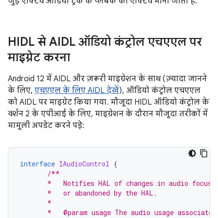
जुड़े ऐक्टिव ऑडियो ट्रैक के प्लेबैक को ऐक्टिव माना जाता है.
HIDL से AIDL ऑडियो कंट्रोल एचएएल पर
माइग्रेट करना
Android 12 में AIDL और ज़रूरी माइग्रेशन के साथ (ज़्यादा जानने
के लिए,
एचएएल के लिए AIDL देखें
), ऑडियो कंट्रोल एचएएल
को AIDL पर माइग्रेट किया गया. मौजूदा HIDL ऑडियो कंट्रोल के
वर्शन 2 के एपीआई के लिए, माइग्रेशन के दौरान मौजूदा तरीकों में
मामूली अपडेट करने पड़े:
interface
IAudioControl
{
/**
       *   Notifies HAL of changes in audio focus 
       *   or abandoned by the HAL.
       *
       *   @param usage The audio usage associated