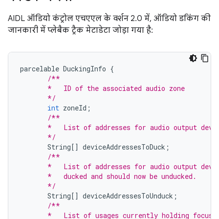
AIDL ऑडियो कंट्रोल एचएएल के वर्शन 2.0 में, ऑडियो डकिंग की
जानकारी में प्लेबैक ट्रैक मेटाडेटा जोड़ा गया है:
parcelable
DuckingInfo
{
/**
       *   ID of the associated audio zone
       */
int
zoneId
;
/**
       *   List of addresses for audio output devi
       */
String
[]
deviceAddressesToDuck
;
/**
       *   List of addresses for audio output devi
       *   ducked and should now be unducked.
       */
String
[]
deviceAddressesToUnduck
;
/**
       *   List of usages currently holding focus 