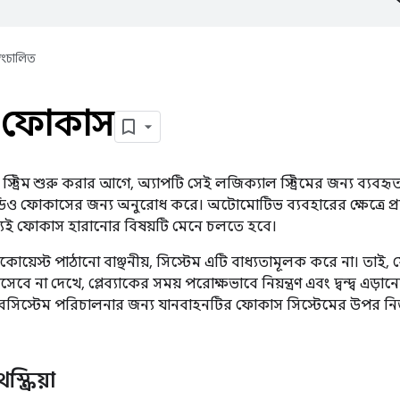
্বয়ংচালিত
 ফোকাস
্ট্রিম শুরু করার আগে, অ্যাপটি সেই লজিক্যাল স্ট্রিমের জন্য ব্যবহ
িও ফোকাসের জন্য অনুরোধ করে। অটোমোটিভ ব্যবহারের ক্ষেত্রে প্
যই ফোকাস হারানোর বিষয়টি মেনে চলতে হবে।
য়েস্ট পাঠানো বাঞ্ছনীয়, সিস্টেম এটি বাধ্যতামূলক করে না। তা
 হিসেবে না দেখে, প্লেব্যাকের সময় পরোক্ষভাবে নিয়ন্ত্রণ এবং দ্বন্দ্ব 
সিস্টেম পরিচালনার জন্য যানবাহনটির ফোকাস সিস্টেমের উপর নির্
ক্রিয়া