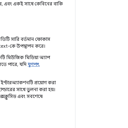
ারে, এবং একই সাথে কেবিনের বাকি
। প্রতিটি সারি বর্তমান ফোকাস
ext-কে উপস্থাপন করে।
টি মিউজিক মিডিয়া অ্যাপ
চলতে পারে, যদি
যুগপৎ
ইন্টারঅ্যাকশনটি প্রয়োগ করা
্ডারের সাথে তুলনা করা হয়।
 এক্সক্লুসিভ এবং সবশেষে