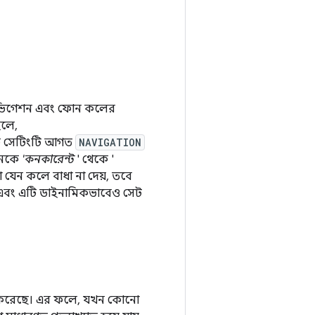
 নেভিগেশন এবং ফোন কলের
হলে,
 সেটিংটি আগত
NAVIGATION
শনকে
'কনকারেন্ট
' থেকে '
 যেন কলে বাধা না দেয়, তবে
কে এবং এটি ডাইনামিকভাবেও সেট
 করেছে। এর ফলে, যখন কোনো