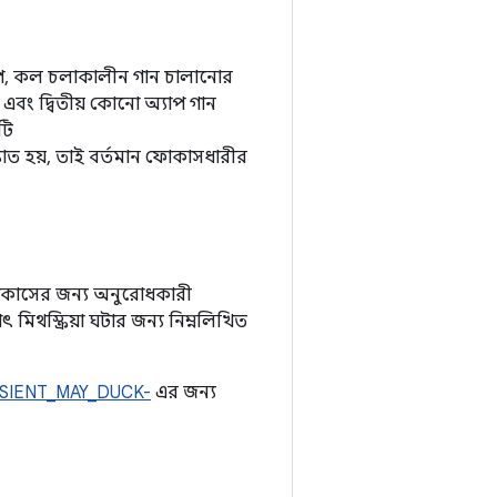
্বরূপ, কল চলাকালীন গান চালানোর
এবং দ্বিতীয় কোনো অ্যাপ গান
টি
্যাত হয়, তাই বর্তমান ফোকাসধারীর
ফোকাসের জন্য অনুরোধকারী
থস্ক্রিয়া ঘটার জন্য নিম্নলিখিত
NSIENT_MAY_DUCK-
এর জন্য