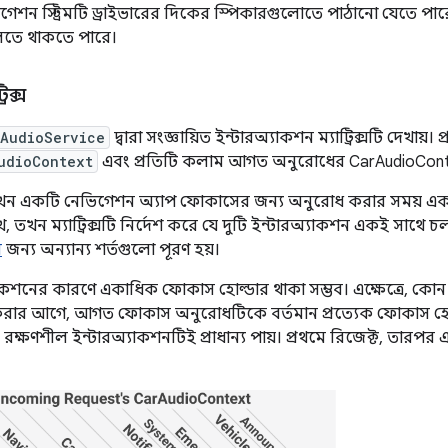
িগেশন স্ট্রিমটি ড্রাইভারের দিকের স্পিকারগুলোতে পাঠানো যেতে প
লতে থাকতে পারে।
রিক্স
rAudioService
দ্বারা সংজ্ঞায়িত ইন্টারঅ্যাকশন ম্যাট্রিক্সটি দেখায়
udioContext
এবং প্রতিটি কলাম আগত অনুরোধের CarAudioCont
যখন একটি নেভিগেশন অ্যাপ ফোকাসের জন্য অনুরোধ করার সময় এক
 তখন ম্যাট্রিক্সটি নির্দেশ করে যে দুটি ইন্টারঅ্যাকশন একই সাথে 
র
জন্য অন্যান্য শর্তগুলো পূরণ হয়।
াকশনের কারণে একাধিক ফোকাস হোল্ডার থাকা সম্ভব। এক্ষেত্রে, কোন 
ণ করার আগে, আগত ফোকাস অনুরোধটিকে বর্তমান প্রত্যেক ফোকাস হোল
়ে রক্ষণশীল ইন্টারঅ্যাকশনটিই প্রাধান্য পায়। প্রথমে রিজেক্ট, তারপর