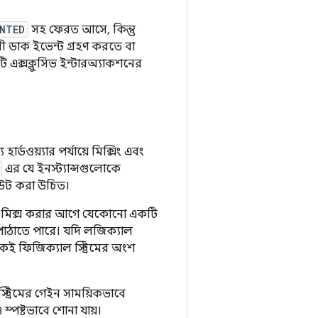
NTED
সহ ফেরত আসে, কিন্তু
ী ডাক ইভেন্ট গ্রহণ করতে বা
এক্সক্লুসিভ ইন্টারঅ্যাকশনের
ডওয়্যার পর্যায়ে মিক্সিং এবং
এর যে ইনস্ট্যান্সগুলোকে
রাউট করা উচিত।
ে মিক্স করার আগে যেকোনো একটি
ে পাঠাতে পারে। যদি লজিক্যাল
 একই ফিজিক্যাল স্ট্রিমের অংশ
ট্রিমের গেইন সাময়িকভাবে
্পষ্টভাবে শোনা যায়।