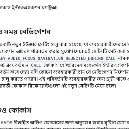
স ইন্টারঅ্যাকশন ম্যাট্রিক্স।
 সময় নেভিগেশন
১-এ একটি নতুন ইউজার সেটিং চালু করা হয়েছে, যা ব্যবহারকারীদের
রঅ্যাকশন আচরণ পরিবর্তন করার সুযোগ দেয়। এই সেটিংটি সেট করা 
KEY_AUDIO_FOCUS_NAVIGATION_REJECTED_DURING_CALL
নামক
্ট এবং বর্তমান
CALL
ফোকাস হোল্ডারদের মধ্যেকার ইন্টারঅ্যাক
র্তন করে দেয়। যদি কোনো ব্যবহারকারী চান যে নেভিগেশন নির্দেশনা
 চালু করতে পারেন। এই পরিবর্তনটি ব্যবহারকারীর জন্য স্থায়ী থা
পরবর্তী ফোকাস রিকোয়েস্টগুলো এই নতুন সেটিংটি মেনে চলে।
অডিও ফোকাস
-এ, AAOS
বিলম্বিত
অডিও ফোকাসের জন্য অনুরোধ করার সুবিধা যোগ