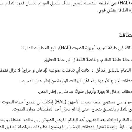
تجريد أجهزة الصوت (HAL) هي الطبقة المناسبة لفرض إيقاف تفعيل الموارد لضمان قدرة ال
ارة الطاقة بشكل قوي.
لطاقة
بقة تجريد أجهزة الصوت (HAL)، اتّبِع الخطوات التالية:
الة طاقة النظام، وخاصةً الانتقال إلى حالة التعليق
لنظام للتعليق، تدخَّل إذا كانت أي تدفقات صوتية (إدخال وإخراج) لا تزال نشطة
تدفقات إخراج الأجهزة وتجاهَل البيانات الواردة من إطار عمل الصوت.
تدفقات إدخال الأجهزة وأرسِل صوتًا صامتًا إلى إطار العمل.
يضمن هذا الإجراء على مستوى طبقة تجريد الأجهزة (HAL) إمكا
مح للنظام بالتعليق بنجاح، حتى إذا لم يحرِّر أحد التطبيقات موارد الصوت.
النظام نشاطه بعد التعليق، أعِد النظام الفرعي الصوتي إلى حالته النشطة. ويش
ها سابقًا وإعادة تفعيل تدفقات الإدخال، ما يسمح للتطبيقات بمواصلة تشغيل 