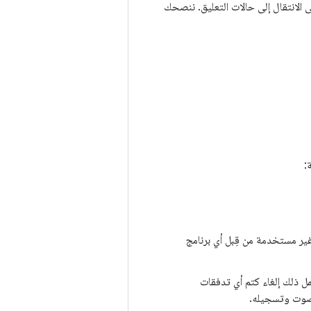
نظام على الانتقال إلى حالات التعليق. ننصحك
:
نية أن تصبح أجهزة الصوت غير مستخدمة من قِبل أي برنامج
مل ذلك إلغاء كتم أي تدفقات
الصوت وتسجيله.