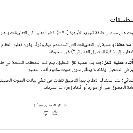
لتطبيقات
بقة تجريد الأجهزة (HAL) أثناء التعليق في التطبيقات بالطرق التالية:
 ملاحظة:
بالنسبة إلى التطبيقات التي تستخدم ميكروفونًا، يكون تعليق النظام (ا
لتعليق إلى ذاكرة الوصول العشوائي") غير ملحوظ.
ناء عملية النقل:
 في التشغيل، ولكنّه لا يتلقّى سوى صوت مكتوم أثناء التعليق.
لقائي:
عند استئناف النظام، يبدأ التطبيق تلقائيًا في تلقّي بيانات الصوت الحقيق
ادة الحصول على أي موارد أو اتّخاذ إجراءات استرداد.
هل كان المحتوى مفيدًا؟