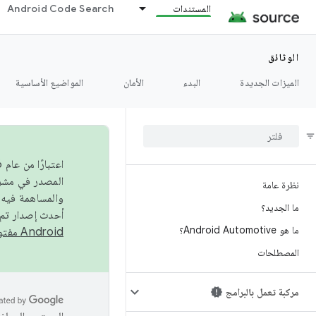
المستندات
Android Code Search
الوثائق
الميزات الجديدة
البدء
الأمان
المواضيع الأساسية
نظرة عامة
والمساهمة فيه،
ما الجديد؟
أحدث إصدار تم نشره في مشروع Android مفتو
ما هو Android Automotive؟
Android مفتوح المصدر
المصطلحات
مركبة تعمل بالبرامج