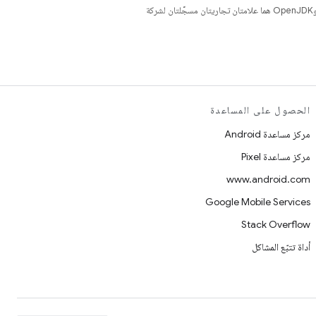
. إنّ Java وOpenJDK هما علامتان تجاريتان مسجَّلتان لشركة
الحصول على المساعدة
مركز مساعدة Android
مركز مساعدة Pixel
www.android.com
Google Mobile Services
Stack Overflow
أداة تتبّع المشاكل