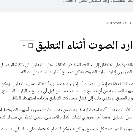
تك المفضّلة، وقد تتضمّن بعض الأخطاء.
Automotive
ارد الصوت أثناء التعليق
ت دائمًا تدفقات إدخال الصوت أو إخراجه عندما يبدأ النظام عملية التعليق. يمك
 العميق. ويؤدي ذلك إلى فشل محاولات التعليق وزيادة استهلاك الطاقة.
 نقل التعليق. وهذا أمر ضروري لثبات النظام الأساسي، بغض النظر عن سلوك التط
 موارد الصوت بشكل صحيح، ولكن لا يمكن للنظام الاعتماد على ذلك في عمليات نق