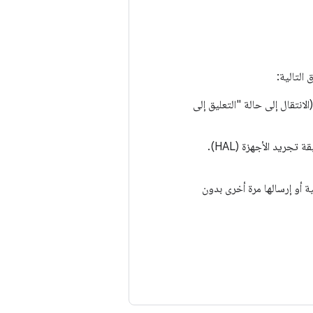
لانتقال إلى حالة "التعليق إلى
بعد بدء عملية نقل التعليق، يتم كتم التدفقات النشطة في طبقة تجريد الأجهزة (HAL).
ية أو إرسالها مرة أخرى بدون