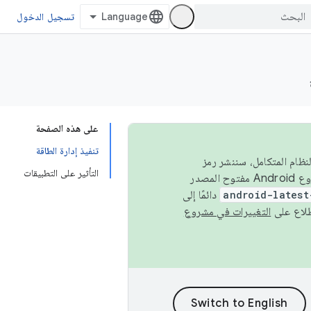
تسجيل الدخول
على هذه الصفحة
تنفيذ إدارة الطاقة
 في النظام المتكامل، سننشر رمز
التأثير على التطبيقات
المصدر في مشروع Android مفتوح المصدر (AOSP) في الربعَين الثاني والرابع. لبناء مشروع Android مفتوح المصدر
android-latest
دائمًا إلى
التغييرات في مشروع