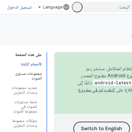
تسجيل الدخول
على هذه الصفحة
الأحجام الثابتة
 في النظام المتكامل، سننشر رمز
مجموعات مستوى
المصدر في مشروع Android مفتوح المصدر (AOSP) في الربعَين الثاني والرابع. لبناء مشروع Android مفتوح المصدر
الصوت
android-latest
دائمًا إلى
تحديد مجموعات
التغييرات في مشروع
وحدات التخزين
ضبط مستويات
الصوت في
مجموعة الصوت
معرّفات مجموعة
وحدات التخزين