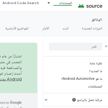
المستندات
Android Code Search
الوثائق
الميزات الجديدة
البدء
الأمان
المواضيع الأساسية
نظرة عامة
والمساهمة فيه،
ما الجديد؟
أحدث إصدار تم نشره في مشروع Android مفتو
ما هو Android Automotive؟
Android مفتوح المصدر
المصطلحات
مركبة تعمل بالبرامج