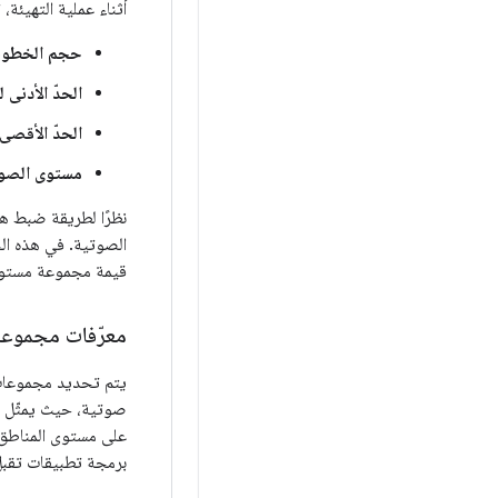
أثناء عملية التهيئة
حجم الخطوة
الحدّ الأدنى ل
الحدّ الأقصى 
مستوى الصوت
نظرًا لطريقة ضبط ه
الصوتية. في هذه الح
قيمة مجموعة مستوى 
معرّفات مجموعة
يتم تحديد مجموعات مستوى
صوتية، حيث يمثّل
على مستوى المناطق.
برمجة تطبيقات تقب