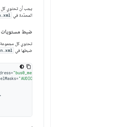
يجب أن تحتوي كل مج
المحدّدة في
n.xml
ضبط مستويات ا
تحتوي كل مجموعة مست
ضبطها في
on.xml
dress
=
"bus0_media_out"
nelMasks
=
"AUDIO_CHANNEL_OUT_STEREO"
/