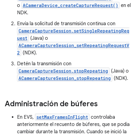
o
ACameraDevice_createCaptureRequest()
en el
NDK.
Envía la solicitud de transmisión continua con
CameraCaptureSession.setSingleRepeatingReq
uest
(Java) o
ACameraCaptureSession_setRepeatingRequestV
2
(NDK).
Detén la transmisión con
CameraCaptureSession.stopRepeating
(Java) o
ACameraCaptureSession_stopRepeating
(NDK).
Administración de búferes
En EVS,
setMaxFramesInFlight
controlaba
anteriormente el recuento de búferes, que se podía
cambiar durante la transmisión. Cuando se inició la