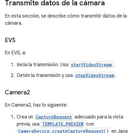
Transmite datos de la cámara
En esta sección, se describe cómo transmitir datos de la
cámara.
EVS
En EVS, a:
Inicia la transmisión. Usa
startVideoStream
.
Detén la transmisión y usa
stopVideoStream
.
Camera2
En Camera2, haz lo siguiente:
Crea un
CaptureRequest
adecuado para la vista
previa, usa
TEMPLATE_PREVIEW
con
CameraDevice.createCaptureRequest()
en Java