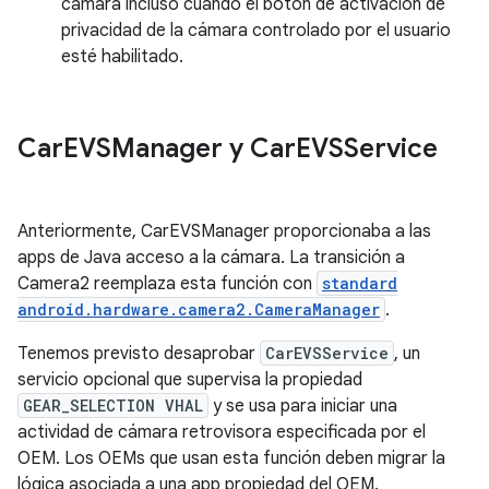
cámara incluso cuando el botón de activación de
privacidad de la cámara controlado por el usuario
esté habilitado.
Car
EVSManager y Car
EVSService
Anteriormente, CarEVSManager proporcionaba a las
apps de Java acceso a la cámara. La transición a
Camera2 reemplaza esta función con
standard
android.hardware.camera2.CameraManager
.
Tenemos previsto desaprobar
CarEVSService
, un
servicio opcional que supervisa la propiedad
GEAR_SELECTION VHAL
y se usa para iniciar una
actividad de cámara retrovisora especificada por el
OEM. Los OEMs que usan esta función deben migrar la
lógica asociada a una app propiedad del OEM.