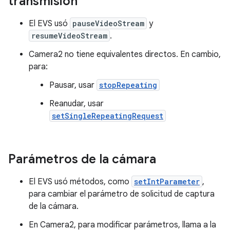
transmisión
El EVS usó
pauseVideoStream
y
resumeVideoStream
.
Camera2 no tiene equivalentes directos. En cambio,
para:
Pausar, usar
stopRepeating
Reanudar, usar
setSingleRepeatingRequest
Parámetros de la cámara
El EVS usó métodos, como
setIntParameter
,
para cambiar el parámetro de solicitud de captura
de la cámara.
En Camera2, para modificar parámetros, llama a la