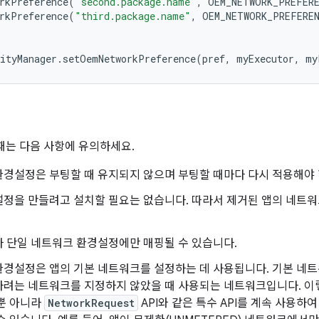
rkPreference
(
"second.package.name"
,
OEM_NETWORK_PREFER
rkPreference
(
"third.package.name"
,
OEM_NETWORK_PREFERE
;
ityManager
.
setOemNetworkPreference
(
pref
,
myExecutor
,
my
 때는 다음 사항에 유의하세요.
환경설정은 부팅할 때 유지되지 않으며 부팅할 때마다 다시 적용해야 
설정을 만들려고 설치할 필요는 없습니다. 따라서 제거된 앱의 네트워
 단일 네트워크 환경설정에만 매핑될 수 있습니다.
경설정은 앱의 기본 네트워크를 설정하는 데 사용됩니다. 기본 네트워
하려는 네트워크를 지정하지 않았을 때 사용되는 네트워크입니다. 이
 뿐 아니라
NetworkRequest
API와 같은 특수 API를 계속 사용하