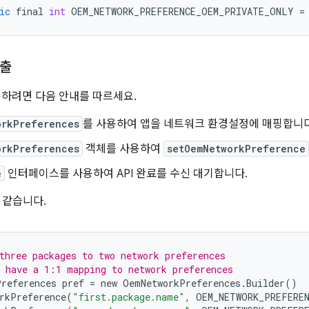
ic
final
int
OEM_NETWORK_PREFERENCE_OEM_PRIVATE_ONLY
=
호출
사용하려면 다음 안내를 따르세요.
orkPreferences
를 사용하여 앱을 네트워크 환경설정에 매핑합니다
orkPreferences
객체를 사용하여
setOemNetworkPreference
e
인터페이스를 사용하여 API 완료를 수신 대기합니다.
 같습니다.
three packages to two network preferences
 have a 1:1 mapping to network preferences
Preferences
pref
=
new
OemNetworkPreferences
.
Builder
()
rkPreference
(
"first.package.name"
,
OEM_NETWORK_PREFERE