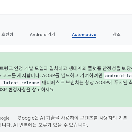
호환성
Android 기기
Automotive
참조
 트렁크 안정 개발 모델과 일치하고 생태계의 플랫폼 안정성을 보장
스 코드를 게시합니다. AOSP를 빌드하고 기여하려면
android-la
d-latest-release
매니페스트 브랜치는 항상 AOSP에 푸시된 
OSP 변경사항
을 참고하세요.
Google은 AI 기술을 사용하여 콘텐츠를 사용자의 기본
니다. AI 번역에는 오류가 있을 수 있습니다.