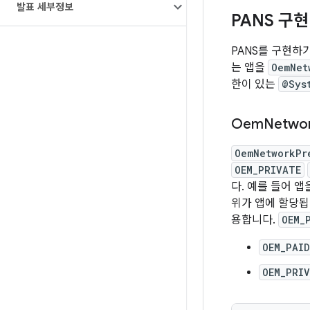
발표 세부정보
PANS 구현
PANS를 구현하
는 앱을
OemNet
한이 있는
@Sys
Oem
Netwo
OemNetworkPr
OEM_PRIVATE
다. 예를 들어 앱
위가 앱에 할당됩
용합니다.
OEM_
OEM_PAID
OEM_PRI