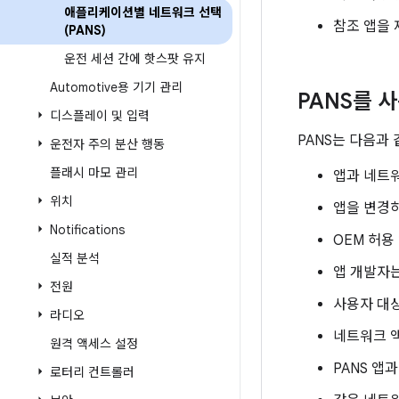
애플리케이션별 네트워크 선택
참조 앱을 
(PANS)
운전 세션 간에 핫스팟 유지
Automotive용 기기 관리
PANS를 
디스플레이 및 입력
PANS는 다음과
운전자 주의 분산 행동
플래시 마모 관리
앱과 네트
위치
앱을 변경하
Notifications
OEM 허용
실적 분석
앱 개발자는
전원
사용자 대상
라디오
네트워크 액
원격 액세스 설정
PANS 앱
로터리 컨트롤러