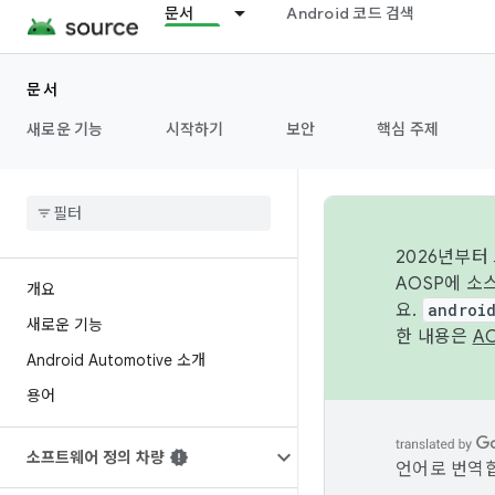
문서
Android 코드 검색
문서
새로운 기능
시작하기
보안
핵심 주제
2026년부터
AOSP에 소
개요
요.
androi
새로운 기능
한 내용은
A
Android Automotive 소개
용어
소프트웨어 정의 차량
언어로 번역합