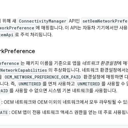
기 위해 새
ConnectivityManager
API인
setOemNetworkPrefe
workPreference
에 매핑합니다. 이 API는 자동차 기기에서만 사
temApi
로 주석 처리됩니다.
rk
Preference
eference
는 패키지 이름을 기준으로 앱을
네트워크 환경설정
에 
NetworkCapabilities
의 추상화입니다. 네트워크 환경설정에서
을
OEM_NETWORK_PREFERENCE_OEM_PAID
환경설정에 매핑하면 다
니다. 즉,
UNMETERED
를 먼저 사용하고
UNMETERED
를 사용할 수
PAID
를 사용할 수 없으면 시스템 기본 네트워크를 사용합니다.
: OEM 네트워크와 OEM 이외의 네트워크에서 모두 라우팅될 수 있
VATE
: OEM 앱이 전용 네트워크 액세스 권한을 얻는 데 주로 사용됩