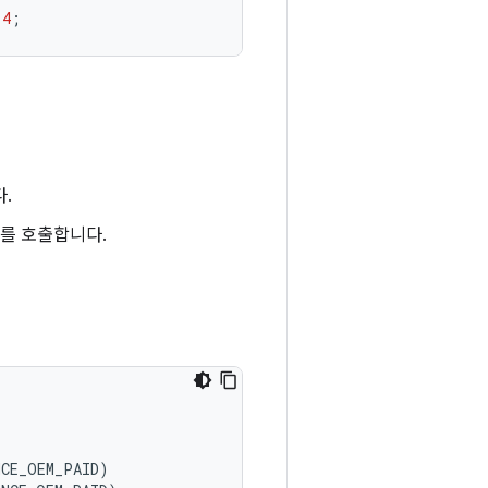
4
;
.
를 호출합니다.
NCE_OEM_PAID
)