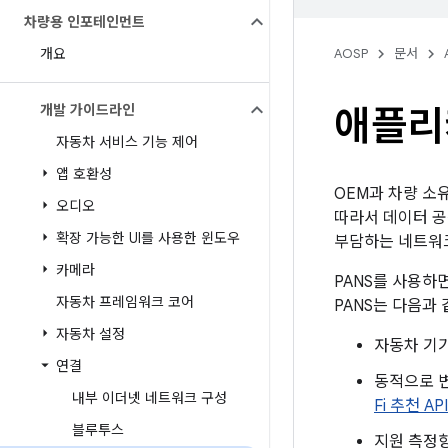
차량용 인포테인먼트
개요
AOSP
문서
개발 가이드라인
애플리
자동차 서비스 기능 제어
앱 호환성
OEM과 차량 소
오디오
따라서 데이터 공
확장 가능한 UI를 사용한 윈도우
부담하는 네트워
카메라
PANS를 사용하
자동차 프레임워크 코어
PANS는 다음과 
자동차 설정
자동차 기
연결
동적으로 변
내부 이더넷 네트워크 구성
Fi 추천 API
블루투스
지원 측정