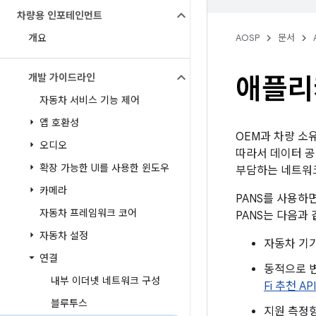
차량용 인포테인먼트
개요
AOSP
문서
개발 가이드라인
애플리
자동차 서비스 기능 제어
앱 호환성
OEM과 차량 소
오디오
따라서 데이터 공
확장 가능한 UI를 사용한 윈도우
부담하는 네트워
카메라
PANS를 사용하
자동차 프레임워크 코어
PANS는 다음과 
자동차 설정
자동차 기
연결
동적으로 변
내부 이더넷 네트워크 구성
Fi 추천 API
블루투스
지원 측정