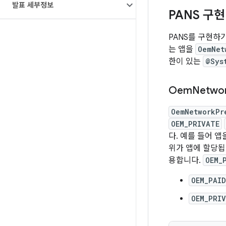
발표 세부정보
PANS 구현
PANS를 구현하
는 앱을
OemNet
한이 있는
@Sys
Oem
Netwo
OemNetworkPr
OEM_PRIVATE
다. 예를 들어 앱
위가 앱에 할당됩
용합니다.
OEM_
OEM_PAID
OEM_PRI