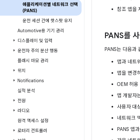
애플리케이션별 네트워크 선택
참조 앱을 
(PANS)
운전 세션 간에 핫스팟 유지
Automotive용 기기 관리
PANS를 
디스플레이 및 입력
PANS는 다음과
운전자 주의 분산 행동
플래시 마모 관리
앱과 네트
위치
앱을 변경하
Notifications
OEM 허용
실적 분석
앱 개발자는
전원
사용자 대상
라디오
네트워크 액
원격 액세스 설정
PANS 앱
로터리 컨트롤러