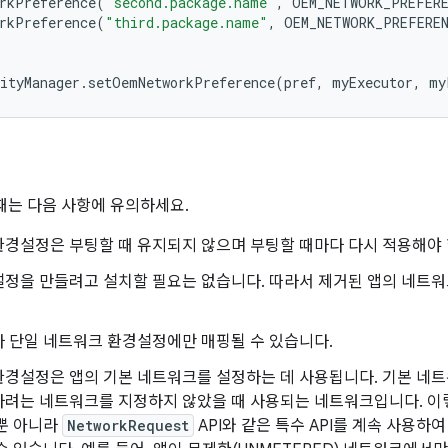
rkPreference
(
"second.package.name"
,
OEM_NETWORK_PREFER
rkPreference
(
"third.package.name"
,
OEM_NETWORK_PREFERE
;
ityManager
.
setOemNetworkPreference
(
pref
,
myExecutor
,
my
 때는 다음 사항에 유의하세요.
환경설정은 부팅할 때 유지되지 않으며 부팅할 때마다 다시 적용해야 
설정을 만들려고 설치할 필요는 없습니다. 따라서 제거된 앱의 네트워
 단일 네트워크 환경설정에만 매핑될 수 있습니다.
경설정은 앱의 기본 네트워크를 설정하는 데 사용됩니다. 기본 네트워
하려는 네트워크를 지정하지 않았을 때 사용되는 네트워크입니다. 이
 뿐 아니라
NetworkRequest
API와 같은 특수 API를 계속 사용하