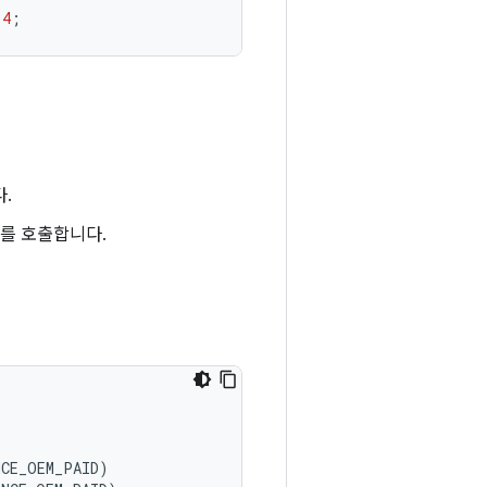
4
;
.
를 호출합니다.
NCE_OEM_PAID
)