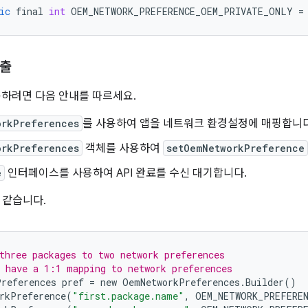
ic
final
int
OEM_NETWORK_PREFERENCE_OEM_PRIVATE_ONLY
=
호출
사용하려면 다음 안내를 따르세요.
orkPreferences
를 사용하여 앱을 네트워크 환경설정에 매핑합니다
orkPreferences
객체를 사용하여
setOemNetworkPreference
e
인터페이스를 사용하여 API 완료를 수신 대기합니다.
 같습니다.
three packages to two network preferences
 have a 1:1 mapping to network preferences
Preferences
pref
=
new
OemNetworkPreferences
.
Builder
()
rkPreference
(
"first.package.name"
,
OEM_NETWORK_PREFERE