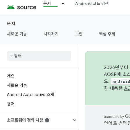
문서
Android 코드 검색
문서
새로운 기능
시작하기
보안
핵심 주제
2026년부터
AOSP에 소
개요
요.
androi
새로운 기능
한 내용은
A
Android Automotive 소개
용어
소프트웨어 정의 차량
언어로 번역합