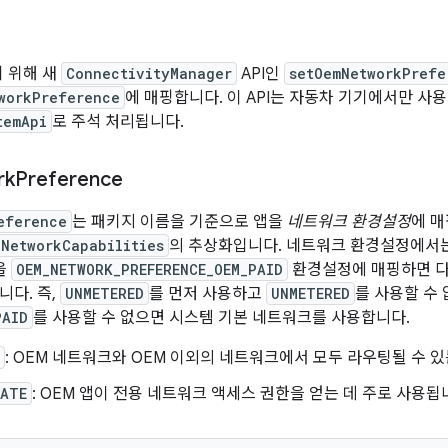
기 위해 새
ConnectivityManager
API인
setOemNetworkPrefe
workPreference
에 매핑합니다. 이 API는 자동차 기기에서만 사
temApi
로 주석 처리됩니다.
rk
Preference
eference
는 패키지 이름을 기준으로 앱을
네트워크 환경설정
에 
NetworkCapabilities
의 추상화입니다. 네트워크 환경설정에서
을
OEM_NETWORK_PREFERENCE_OEM_PAID
환경설정에 매핑하면 다
니다. 즉,
UNMETERED
를 먼저 사용하고
UNMETERED
를 사용할 수
PAID
를 사용할 수 없으면 시스템 기본 네트워크를 사용합니다.
: OEM 네트워크와 OEM 이외의 네트워크에서 모두 라우팅될 수 있
VATE
: OEM 앱이 전용 네트워크 액세스 권한을 얻는 데 주로 사용됩