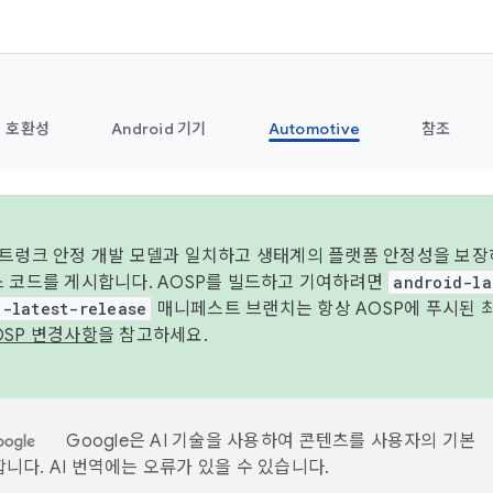
호환성
Android 기기
Automotive
참조
 트렁크 안정 개발 모델과 일치하고 생태계의 플랫폼 안정성을 보장
스 코드를 게시합니다. AOSP를 빌드하고 기여하려면
android-la
d-latest-release
매니페스트 브랜치는 항상 AOSP에 푸시된 
OSP 변경사항
을 참고하세요.
Google은 AI 기술을 사용하여 콘텐츠를 사용자의 기본
니다. AI 번역에는 오류가 있을 수 있습니다.