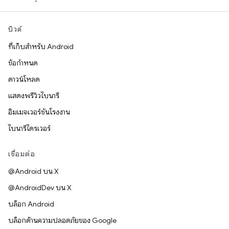
บิวด์
ที่เก็บสำหรับ Android
ข้อกำหนด
ดาวน์โหลด
แสดงพรีวิวไบนารี
อิมเมจเวอร์ชันโรงงาน
ไบนารีไดรเวอร์
เชื่อมต่อ
@Android บน X
@AndroidDev บน X
บล็อก Android
บล็อกด้านความปลอดภัยของ Google