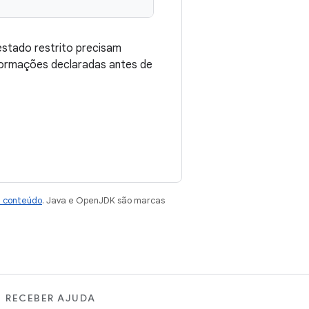
stado restrito precisam
nformações declaradas antes de
e conteúdo
. Java e OpenJDK são marcas
RECEBER AJUDA