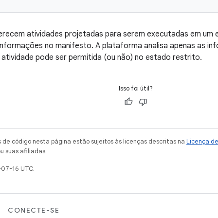
erecem atividades projetadas para serem executadas em um e
 informações no manifesto. A plataforma analisa apenas as i
 atividade pode ser permitida (ou não) no estado restrito.
Isso foi útil?
de código nesta página estão sujeitos às licenças descritas na
Licença d
u suas afiliadas.
-07-16 UTC.
CONECTE-SE