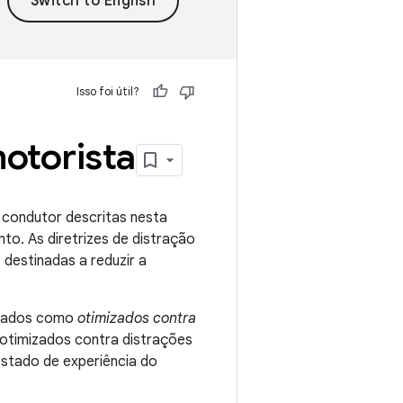
Isso foi útil?
motorista
 condutor descritas nesta
o. As diretrizes de distração
destinadas a reduzir a
rcados como
otimizados contra
otimizados contra distrações
estado de experiência do