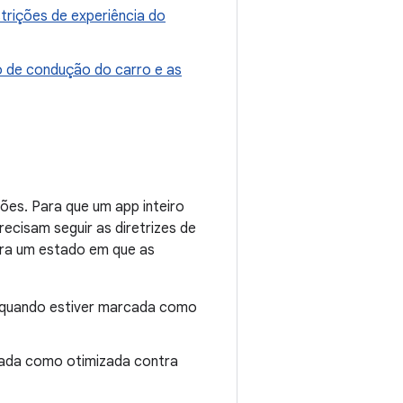
strições de experiência do
 de condução do carro e as
es. Para que um app inteiro
ecisam seguir as diretrizes de
ara um estado em que as
a quando estiver marcada como
rcada como otimizada contra