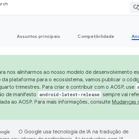
arch
Assuntos principais
Compatibilidade
And
ra nos alinharmos ao nosso modelo de desenvolvimento est
e da plataforma para o ecossistema, vamos publicar o cód
uarto trimestres. Para criar e contribuir com o AOSP, use
ão de manifesto
android-latest-release
sempre vai refe
iada ao AOSP. Para mais informações, consulte
Mudanças 
O Google usa tecnologia de IA na tradução de