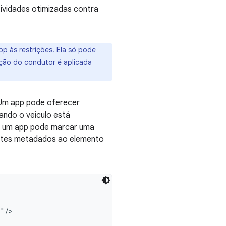
tividades otimizadas contra
p às restrições. Ela só pode
ação do condutor é aplicada
 Um app pode oferecer
uando o veículo está
, um app pode marcar uma
intes metadados ao elemento
"/>
