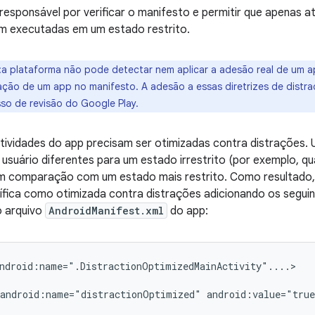
responsável por verificar o manifesto e permitir que apenas a
am executadas em um estado restrito.
:a plataforma não pode detectar nem aplicar a adesão real de um ap
aração de um app no manifesto. A adesão a essas diretrizes de distr
so de revisão do Google Play.
tividades do app precisam ser otimizadas contra distrações.
 usuário diferentes para um estado irrestrito (por exemplo, q
m comparação com um estado mais restrito. Como resultado
cífica como otimizada contra distrações adicionando os segu
 arquivo
AndroidManifest.xml
do app:
ndroid:name=".DistractionOptimizedMainActivity"....>

android:name="distractionOptimized" android:value="true