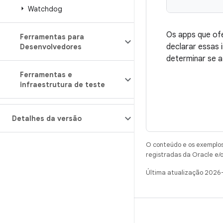
Watchdog
Os apps que of
Ferramentas para
declarar essas
Desenvolvedores
determinar se a
Ferramentas e
infraestrutura de teste
Detalhes da versão
O conteúdo e os exemplos 
registradas da Oracle e/o
Última atualização 2026
CRIAR