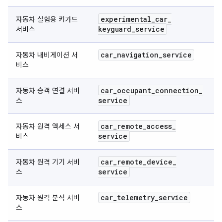
experimental
_
car
_
자동차 실험용 키가드
keyguard
_
service
서비스
car
_
navigation
_
service
자동차 내비게이션 서
비스
car
_
occupant
_
connection
_
자동차 승객 연결 서비
service
스
car
_
remote
_
access
_
자동차 원격 액세스 서
service
비스
car
_
remote
_
device
_
자동차 원격 기기 서비
service
스
car
_
telemetry
_
service
자동차 원격 분석 서비
스