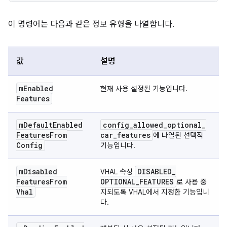
이 명령어는 다음과 같은 정보 유형을 나열합니다.
값
설명
m
Enabled
현재 사용 설정된 기능입니다.
Features
m
Default
Enabled
config
_
allowed
_
optional
_
Features
From
car
_
features
에 나열된 선택적
Config
기능입니다.
m
Disabled
DISABLED
_
VHAL 속성
Features
From
OPTIONAL
_
FEATURES
로 사용 중
Vhal
지되도록 VHAL에서 지정한 기능입니
다.