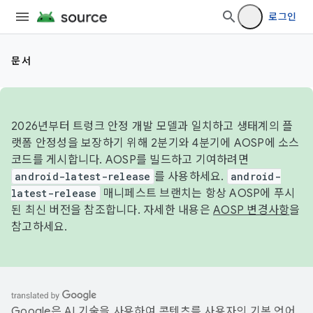
로그인
문서
2026년부터 트렁크 안정 개발 모델과 일치하고 생태계의 플
랫폼 안정성을 보장하기 위해 2분기와 4분기에 AOSP에 소스
코드를 게시합니다. AOSP를 빌드하고 기여하려면
android-latest-release
를 사용하세요.
android-
latest-release
매니페스트 브랜치는 항상 AOSP에 푸시
된 최신 버전을 참조합니다. 자세한 내용은
AOSP 변경사항
을
참고하세요.
Google은 AI 기술을 사용하여 콘텐츠를 사용자의 기본 언어