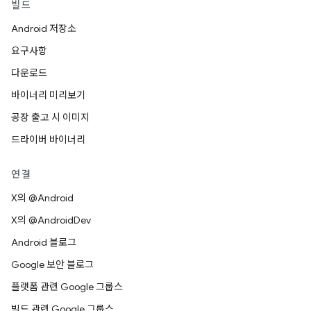
빌드
Android 저장소
요구사항
다운로드
바이너리 미리보기
공장 출고 시 이미지
드라이버 바이너리
연결
X의 @Android
X의 @AndroidDev
Android 블로그
Google 보안 블로그
플랫폼 관련 Google 그룹스
빌드 관련 Google 그룹스