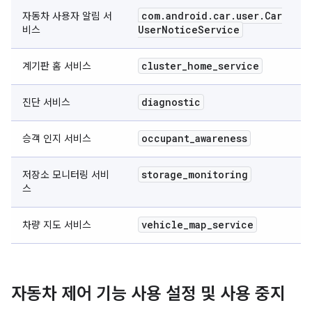
com
.
android
.
car
.
user
.
Car
자동차 사용자 알림 서
User
Notice
Service
비스
cluster
_
home
_
service
계기판 홈 서비스
diagnostic
진단 서비스
occupant
_
awareness
승객 인지 서비스
storage
_
monitoring
저장소 모니터링 서비
스
vehicle
_
map
_
service
차량 지도 서비스
자동차 제어 기능 사용 설정 및 사용 중지