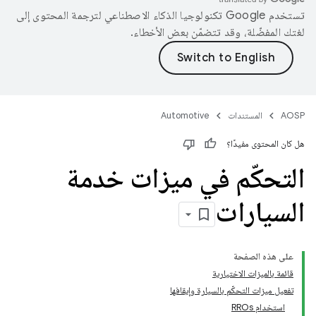
تستخدم Google تكنولوجيا الذكاء الاصطناعي لترجمة المحتوى إلى
لغتك المفضّلة، وقد تتضمّن بعض الأخطاء.
AOSP
المستندات
Automotive
هل كان المحتوى مفيدًا؟
التحكّم في ميزات خدمة
السيارات
على هذه الصفحة
قائمة بالميزات الاختيارية
تفعيل ميزات التحكّم بالسيارة وإيقافها
استخدام RROs