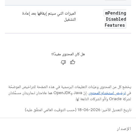
m
Pending
الميزات التي سيتم إيقافها بعد إعادة
Disabled
التشغيل
Features
هل كان المحتوى مفيدًا؟
يخضع كل من المحتوى وعيّنات التعليمات البرمجية في هذه الصفحة للتراخيص الموضحّة
في
ترخيص استخدام المحتوى
. إنّ Java وOpenJDK هما علامتان تجاريتان مسجَّلتان
لشركة Oracle و/أو الشركات التابعة لها.
تاريخ التعديل الأخير: 2026-06-18 (حسب التوقيت العالمي المتفَّق عليه)
الإصدار