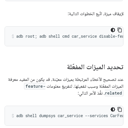
لإيقاف ميزة، اتّبِع الخطوات التالية:
تحديد الميزات المفعّلة
عند تصحيح الأخطاء المرتبطة بميزات معيّنة، قد يكون من المفيد معرفة
الميزات المفعّلة وسبب تفعيلها. لتفريغ معلومات
feature-
related
، نفِّذ الأمر التالي: