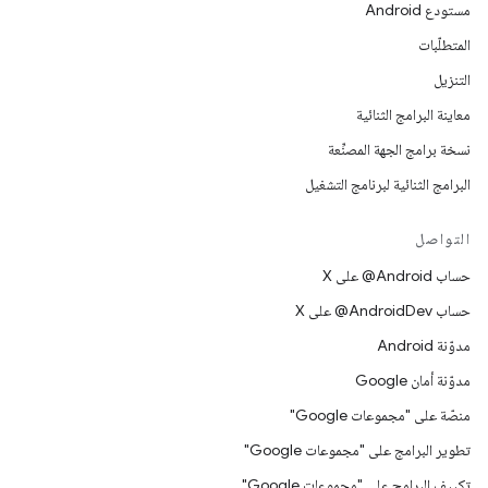
مستودع Android
المتطلّبات
التنزيل
معاينة البرامج الثنائية
نسخة برامج الجهة المصنِّعة
البرامج الثنائية لبرنامج التشغيل
التواصل
حساب ‎@Android على X
حساب ‎@AndroidDev على X
مدوّنة Android
مدوّنة أمان Google
منصّة على "مجموعات Google"
تطوير البرامج على "مجموعات Google"
تكييف البرامج على "مجموعات Google"