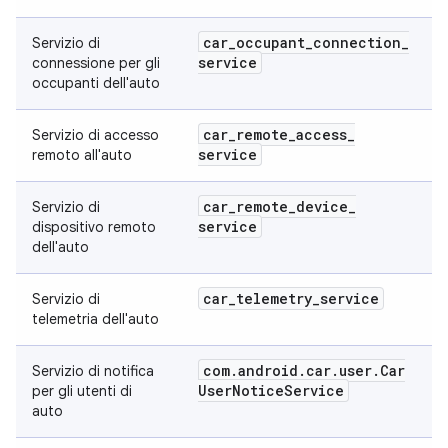
car
_
occupant
_
connection
_
Servizio di
service
connessione per gli
occupanti dell'auto
car
_
remote
_
access
_
Servizio di accesso
service
remoto all'auto
car
_
remote
_
device
_
Servizio di
service
dispositivo remoto
dell'auto
car
_
telemetry
_
service
Servizio di
telemetria dell'auto
com
.
android
.
car
.
user
.
Car
Servizio di notifica
User
Notice
Service
per gli utenti di
auto