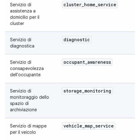
cluster
_
home
_
service
Servizio di
assistenza a
domicilio per il
cluster
diagnostic
Servizio di
diagnostica
occupant
_
awareness
Servizio di
consapevolezza
dell'occupante
storage
_
monitoring
Servizio di
monitoraggio dello
spazio di
archiviazione
vehicle
_
map
_
service
Servizio di mappe
per il veicolo