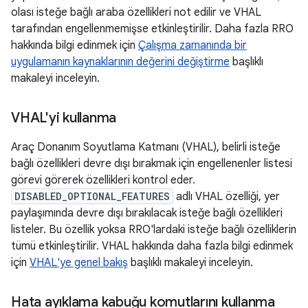
olası isteğe bağlı araba özellikleri not edilir ve VHAL
tarafından engellenmemişse etkinleştirilir. Daha fazla RRO
hakkında bilgi edinmek için
Çalışma zamanında bir
uygulamanın kaynaklarının değerini değiştirme
başlıklı
makaleyi inceleyin.
VHAL'yi kullanma
Araç Donanım Soyutlama Katmanı (VHAL), belirli isteğe
bağlı özellikleri devre dışı bırakmak için engellenenler listesi
görevi görerek özellikleri kontrol eder.
DISABLED_OPTIONAL_FEATURES
adlı VHAL özelliği, yer
paylaşımında devre dışı bırakılacak isteğe bağlı özellikleri
listeler. Bu özellik yoksa RRO'lardaki isteğe bağlı özelliklerin
tümü etkinleştirilir. VHAL hakkında daha fazla bilgi edinmek
için
VHAL'ye genel bakış
başlıklı makaleyi inceleyin.
Hata ayıklama kabuğu komutlarını kullanma