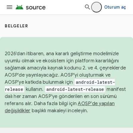
Oturum aç
BELGELER
2026'dan itibaren, ana kararlı geliştirme modelimizle
uyumlu olmak ve ekosistem için platform kararlılığını
sağlamak amacıyla kaynak kodunu 2. ve 4. çeyreklerde
AOSP'de yayınlayacağız. AOSP'yi oluşturmak ve
AOSP'ye katkıda bulunmak için
android-latest-
release
kullanın.
android-latest-release
manifest
dalı her zaman AOSP'ye gönderilen en son sürümü
referans alır. Daha fazla bilgi için
AOSP'de yapılan
değişiklikler
başlıklı makaleyi inceleyin.