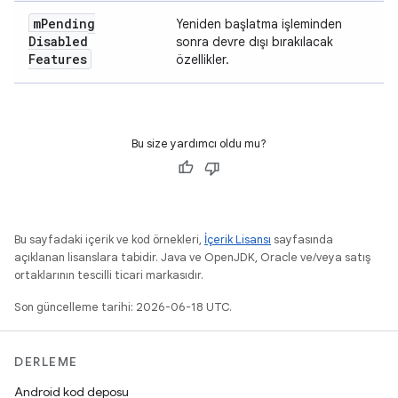
m
Pending
Yeniden başlatma işleminden
Disabled
sonra devre dışı bırakılacak
Features
özellikler.
Bu size yardımcı oldu mu?
Bu sayfadaki içerik ve kod örnekleri,
İçerik Lisansı
sayfasında
açıklanan lisanslara tabidir. Java ve OpenJDK, Oracle ve/veya satış
ortaklarının tescilli ticari markasıdır.
Son güncelleme tarihi: 2026-06-18 UTC.
DERLEME
Android kod deposu