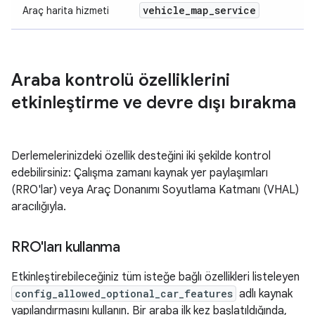
vehicle
_
map
_
service
Araç harita hizmeti
Araba kontrolü özelliklerini
etkinleştirme ve devre dışı bırakma
Derlemelerinizdeki özellik desteğini iki şekilde kontrol
edebilirsiniz: Çalışma zamanı kaynak yer paylaşımları
(RRO'lar) veya Araç Donanımı Soyutlama Katmanı (VHAL)
aracılığıyla.
RRO'ları kullanma
Etkinleştirebileceğiniz tüm isteğe bağlı özellikleri listeleyen
config_allowed_optional_car_features
adlı kaynak
yapılandırmasını kullanın. Bir araba ilk kez başlatıldığında,