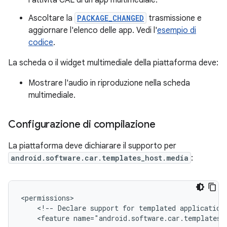
l'attività CAL di un'app multimediale.
Ascoltare la
PACKAGE_CHANGED
trasmissione e
aggiornare l'elenco delle app. Vedi l'
esempio di
codice
.
La scheda o il widget multimediale della piattaforma deve:
Mostrare l'audio in riproduzione nella scheda
multimediale.
Configurazione di compilazione
La piattaforma deve dichiarare il supporto per
android.software.car.templates_host.media
:
<!--
Declare
support
for
templated
application
<feature
name="android.software.car.templates_