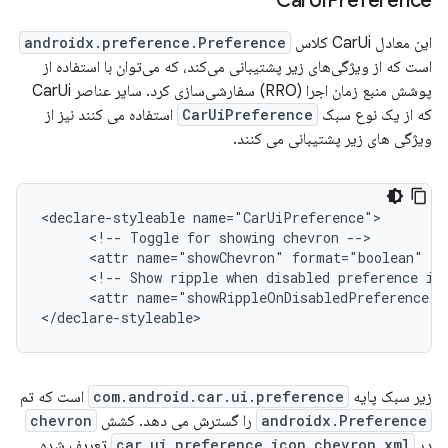
Car
Ui
Preference
این معادل CarUi کلاس
androidx.preference.Preference
است که از ویژگی‌های زیر پشتیبانی می‌کند، که می‌توان با استفاده از
پوشش منبع زمان اجرا (RRO) سفارشی‌سازی کرد. سایر عناصر CarUi
که از یک نوع سبک
CarUiPreference
استفاده می کنند نیز از
ویژگی های زیر پشتیبانی می کنند.
<declare-styleable name="CarUiPreference">

      <!-- Toggle for showing chevron -->

      <attr name="showChevron" format="boolean" />

      <!-- Show ripple when disabled preference is 
      <attr name="showRippleOnDisabledPreference" 
</declare-styleable>
زیر سبک پایه
com.android.car.ui.preference
است که تم
androidx.Preference
را گسترش می دهد. کشش
chevron
در
car_ui_preference_icon_chevron.xml
تعریف شده