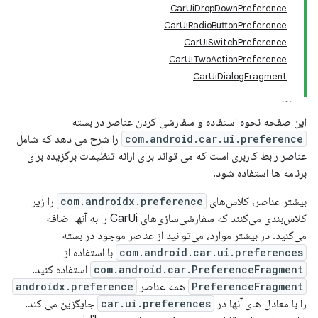
CarUiDropDownPreference
CarUiRadioButtonPreference
CarUiSwitchPreference
CarUiTwoActionPreference
CarUiDialogFragment
این صفحه نحوه استفاده و سفارشی کردن عناصر در بسته
com.android.car.ui.preference
را شرح می دهد که شامل
عناصر رابط کاربری است که می تواند برای ارائه تنظیمات برگزیده برای
برنامه ها استفاده شود.
بیشتر عناصر، کلاس‌های
com.androidx.preference
را زیر
کلاس‌بندی می‌کنند که سفارشی‌سازی‌های CarUi را به آنها اضافه
می‌کنید. در بیشتر موارد، می‌توانید از عناصر موجود در بسته
com.android.car.ui.preferences
با استفاده از
com.android.car.PreferenceFragment
استفاده کنید.
PreferenceFragment
همه عناصر
androidx.preference
را با معادل های آنها در
car.ui.preferences
جایگزین می کند.