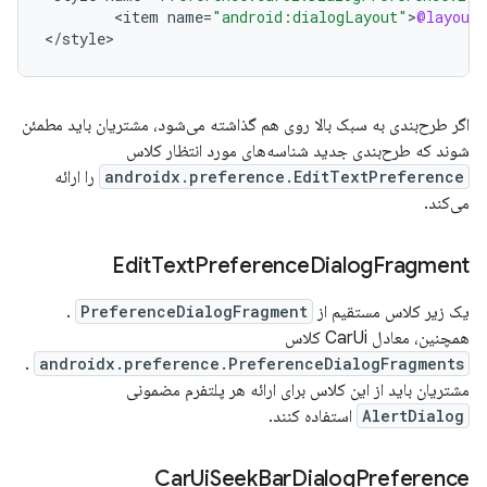
<
item
name
=
"android:dialogLayout"
>
@layout
/
<
/
style
>
اگر طرح‌بندی به سبک بالا روی هم گذاشته می‌شود، مشتریان باید مطمئن
شوند که طرح‌بندی جدید شناسه‌های مورد انتظار کلاس
androidx.preference.EditTextPreference
را ارائه
می‌کند.
Edit
Text
Preference
Dialog
Fragment
یک زیر کلاس مستقیم از
PreferenceDialogFragment
.
همچنین، معادل CarUi کلاس
.
androidx.preference.PreferenceDialogFragments
مشتریان باید از این کلاس برای ارائه هر پلتفرم مضمونی
AlertDialog
استفاده کنند.
Car
Ui
Seek
Bar
Dialog
Preference