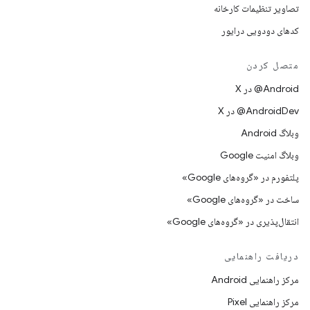
تصاویر تنظیمات کارخانه
کدهای دودویی درایور
متصل کردن
‫‎@Android در X
‫‎@AndroidDev در X
وبلاگ Android
وبلاگ امنیت Google
پلتفورم در «گروه‌های Google»
ساخت در «گروه‌های Google»
انتقال‌پذیری در «گروه‌های Google»
دریافت راهنمایی
مرکز راهنمایی Android
مرکز راهنمایی Pixel