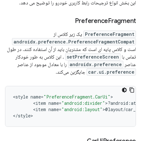
این بخش انواع ترجیحات رابط کاربری خودرو را توضیح می دهد.
Preference
Fragment
PreferenceFragment
یک زیر کلاس از
androidx.preference.PreferenceFragmentCompat
است و کلاس پایه ای است که مشتریان باید از آن استفاده کنند. در طول
تماس با
setPreferenceScreen
، این کلاس به طور خودکار
عناصر
androidx.preference
را با معادل موجود از عناصر
car.ui.preference
جایگزین می‌کند.
<
style
name
=
"PreferenceFragment.CarUi"
<
item
name
=
"android:divider"
>
?
android
:
attr
<
item
name
=
"android:layout"
>
@
layout
/
car_ui
<
/
style
>