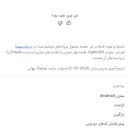
این مرور مفید بود؟
محتوا و نمونه کدها در این صفحه مشمول پروانه‌های توصیف‌شده در
پروانه محتوا
هستند. جاوا و OpenJDK علامت‌های تجاری یا علامت‌های تجاری ثبت‌شده Oracle و/
یا وابسته‌های آن هستند.
تاریخ آخرین به‌روزرسانی 2026-03-12 به‌وقت ساعت هماهنگ جهانی.
ساخت
مخزن Android
الزامات
بارگیری
پیش‌نمایش کدهای دودویی