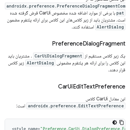
androidx.preference.PreferenceDialogFragmentCom
pat
با برخی از موارد اضافه شده مخصوص CarUi قرض گرفته شده
است. مشتریان باید از زیر کلاس‌های این کلاس برای ارائه پلتفرم مضمون
AlertDialog
استفاده کنند.
Preference
Dialog
Fragment
یک زیر کلاس مستقیم از
CarUiDialogFragment
. مشتریان باید
این کلاس را برای ارائه هر پلتفرم مضمونی
AlertDialog
زیر کلاس
قرار دهند.
Car
Ui
Edit
Text
Preference
این معادل CarUi کلاس
androidx.preference.EditTextPreference
است:
<
style
name
=
"Preference.CarUi.DialogPreference.Edi