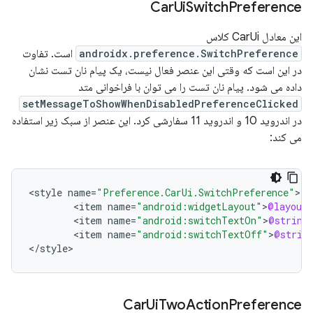
Car
Ui
Switch
Preference
این معادل CarUi کلاس
androidx.preference.SwitchPreference
است. تفاوت
در این است که وقتی این عنصر فعال نیست، یک پیام نان تست نشان
داده می شود. پیام نان تست را می توان با فراخوانی متد
setMessageToShowWhenDisabledPreferenceClicked
در اندروید 10 و اندروید 11 سفارشی کرد. این عنصر از سبک زیر استفاده
می کند:
<
style
name
=
"Preference.CarUi.SwitchPreference"
<
item
name
=
"android:widgetLayout"
>
@layout
/
<
item
name
=
"android:switchTextOn"
>
@string
<
item
name
=
"android:switchTextOff"
>
@strin
<
/
style
>
Car
Ui
Two
Action
Preference