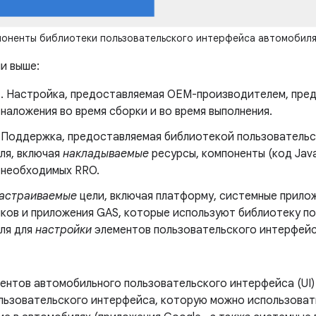
поненты библиотеки пользовательского интерфейса автомобил
и выше:
. Настройка, предоставляемая OEM-производителем, пре
наложения во время сборки и во время выполнения.
Поддержка, предоставляемая библиотекой пользовательс
ля, включая
накладываемые
ресурсы, компоненты (код Jav
 необходимых RRO.
астраиваемые
цели, включая платформу, системные прило
ков и приложения GAS, которые используют библиотеку п
ля для
настройки
элементов пользовательского интерфейс
ентов автомобильного пользовательского интерфейса (UI)
льзовательского интерфейса, которую можно использовать