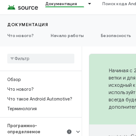
Документация
Поиск кода And
ДОКУМЕНТАЦИЯ
Что нового?
Начало работы
Безопасность
Начиная с 
ветки и дл
Обзор
исходный к
Что нового?
используйт
Что такое Android Automotive?
всегда буд
дополните
Терминология
Программно-
определяемое