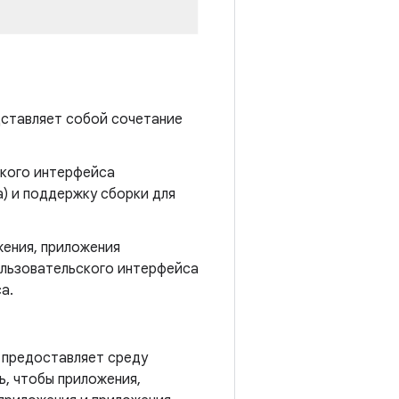
я
дставляет собой сочетание
кого интерфейса
a) и поддержку сборки для
жения, приложения
ользовательского интерфейса
а.
 предоставляет среду
, чтобы приложения,