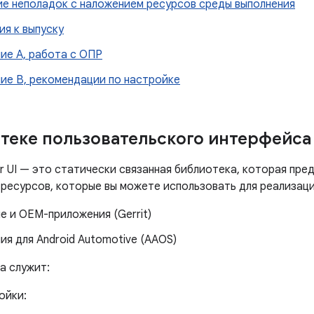
ие неполадок с наложением ресурсов среды выполнения
ия к выпуску
ие А, работа с ОПР
ие B, рекомендации по настройке
теке пользовательского интерфейса
r UI — это статически связанная библиотека, которая пре
 ресурсов, которые вы можете использовать для реализаци
е и OEM-приложения (Gerrit)
я для Android Automotive (AAOS)
а служит:
ойки: