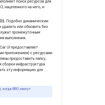
ыполняет поиск ресурсов для
O, нацеленного на него, и
O).
Подобно динамическим
зя удалить или обновить без
 служат промежуточным
мя выполнения.
Car UI предоставляет
ым приложением) с ресурсами
лжны предоставить папку,
я сборки инфраструктура
ать эту информацию для
), когда RRO смогут