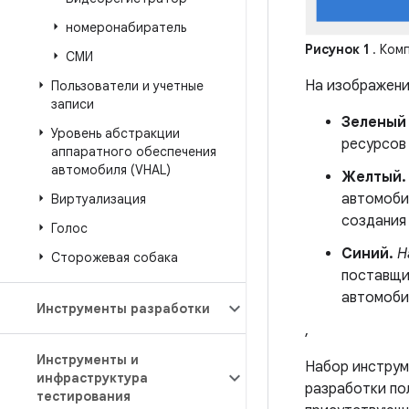
номеронабиратель
Рисунок 1
. Ком
СМИ
На изображени
Пользователи и учетные
записи
Зеленый
Уровень абстракции
ресурсов 
аппаратного обеспечения
автомобиля (VHAL)
Желтый.
автомоби
Виртуализация
создания
Голос
Синий.
Н
Сторожевая собака
поставщи
автомоби
Инструменты разработки
,
Инструменты и
Набор инструм
инфраструктура
разработки по
тестирования