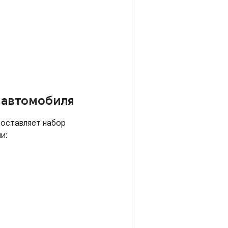
 автомобиля
доставляет набор
и: