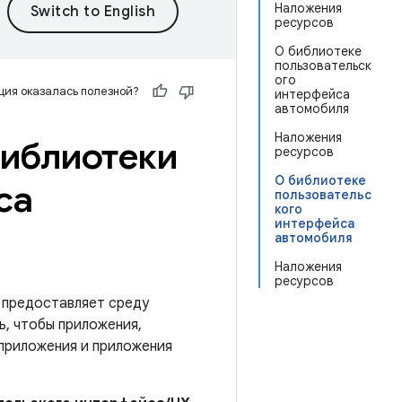
Наложения
ресурсов
О библиотеке
пользовательск
ого
ия оказалась полезной?
интерфейса
автомобиля
Наложения
библиотеки
ресурсов
О библиотеке
са
пользовательс
кого
интерфейса
автомобиля
Наложения
ресурсов
 предоставляет среду
, чтобы приложения,
приложения и приложения