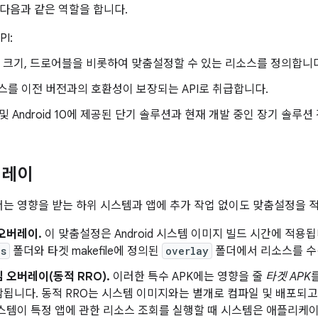
다음과 같은 역할을 합니다.
I:
, 크기, 드로어블을 비롯하여 맞춤설정할 수 있는 리소스를 정의합니다
스를 이전 버전과의 호환성이 보장되는 API로 취급합니다.
 9 및 Android 10에 제공된 단기 솔루션과 현재 개발 중인 장기 솔
버레이
d에서는 영향을 받는 하위 시스템과 앱에 추가 작업 없이도 맞춤설정을
오버레이.
이 맞춤설정은 Android 시스템 이미지 빌드 시간에 적용
es
폴더와 타겟 makefile에 정의된
overlay
폴더에서 리소스를 수
 오버레이(동적 RRO).
이러한 특수 APK에는 영향을 줄
타겟 APK
됩니다. 동적 RRO는 시스템 이미지와는 별개로 컴파일 및 배포되고 
시스템이 특정 앱에 관한 리소스 조회를 실행할 때 시스템은 애플리