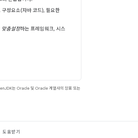
 구성요소(자바 코드), 필요한
를
맞춤설정
하는 프레임워크, 시스
JDK는 Oracle 및 Oracle 계열사의 상표 또는
도움받기