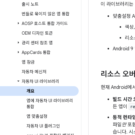
이 라이브러리는 
출시 노트
번들로 묶이지 않은 앱 통합
맞춤설정 AP
AOSP 호스트 통합 가이드
색상
OEM 디자인 토큰
리소
관리 센터 참조 앱
Android
App
Cards 통합
앱 잠금
자동차 메신저
리소스 오
자동차 UI 라이브러리
현재 Androi
개요
빌드 시간 
앱에 자동차 UI 라이브러리
든 앱이
r
통합
앱 맞춤설정
동적 런타임
파일
만
포함
자동차 UI 플러그인
습니다. 