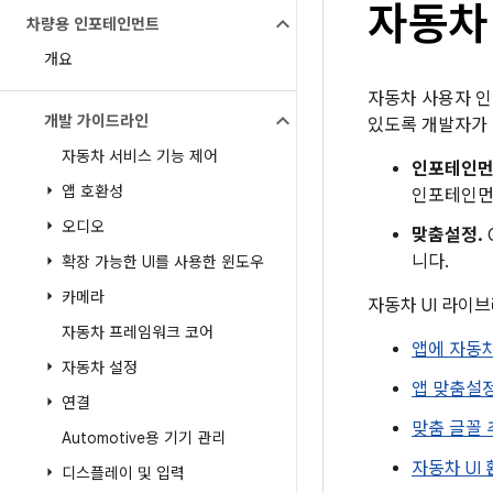
자동차
차량용 인포테인먼트
개요
자동차 사용자 인터
개발 가이드라인
있도록 개발자가 
자동차 서비스 기능 제어
인포테인먼트
앱 호환성
인포테인먼
오디오
맞춤설정.
니다.
확장 가능한 UI를 사용한 윈도우
카메라
자동차 UI 라이
자동차 프레임워크 코어
앱에 자동차
자동차 설정
앱 맞춤설
연결
맞춤 글꼴 
Automotive용 기기 관리
자동차 UI
디스플레이 및 입력