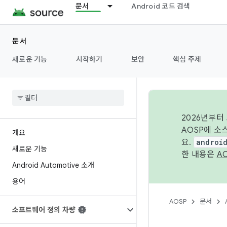
문서
Android 코드 검색
문서
새로운 기능
시작하기
보안
핵심 주제
2026년부터
AOSP에 소
개요
요.
androi
새로운 기능
한 내용은
A
Android Automotive 소개
용어
AOSP
문서
소프트웨어 정의 차량