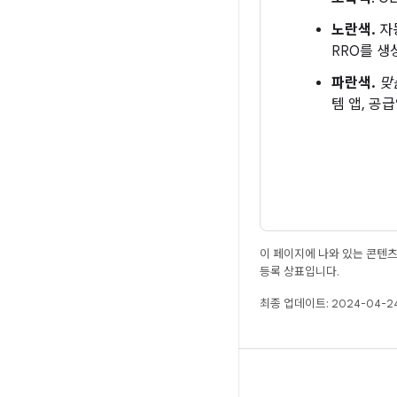
노란색.
자
RRO를 생
파란색.
맞
템 앱, 공
이 페이지에 나와 있는 콘텐
등록 상표입니다.
최종 업데이트: 2024-04-24
빌드