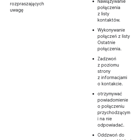
Nawiązywanie
rozpraszających
połączenia
uwagę
z listy
kontaktów.
Wykonywanie
połączeń z listy
Ostatnie
połączenia.
Zadzwoń
z poziomu
strony
z informacjami
o kontakcie.
otrzymywać
powiadomienie
o połączeniu
przychodzącym
i na nie
odpowiadać.
Oddzwoń do