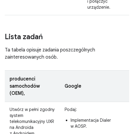
i połączyć
urządzenie.
Lista zadań
Ta tabela opisuje zadania poszczególnych
zainteresowanych osób.
producenci
samochodów
Google
(OEM),
Utwórz w pełni zgodny
Podaj:
system
Implementacja Dialer
telekomunikacyjny UXR
w AOSP.
na Androida
z Androidem