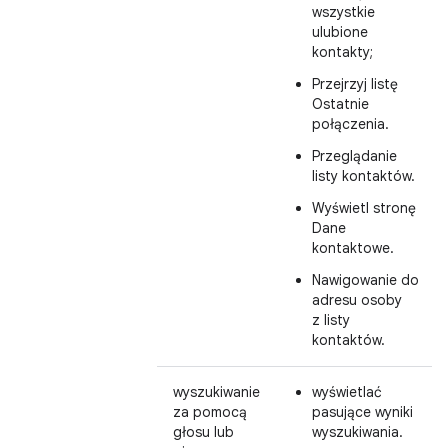
wszystkie
ulubione
kontakty;
Przejrzyj listę
Ostatnie
połączenia.
Przeglądanie
listy kontaktów.
Wyświetl stronę
Dane
kontaktowe.
Nawigowanie do
adresu osoby
z listy
kontaktów.
wyszukiwanie
wyświetlać
za pomocą
pasujące wyniki
głosu lub
wyszukiwania.