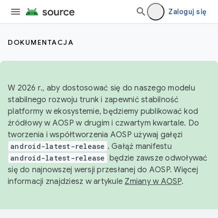
Zaloguj się
DOKUMENTACJA
W 2026 r., aby dostosować się do naszego modelu
stabilnego rozwoju trunk i zapewnić stabilność
platformy w ekosystemie, będziemy publikować kod
źródłowy w AOSP w drugim i czwartym kwartale. Do
tworzenia i współtworzenia AOSP używaj gałęzi
android-latest-release
. Gałąź manifestu
android-latest-release
będzie zawsze odwoływać
się do najnowszej wersji przesłanej do AOSP. Więcej
informacji znajdziesz w artykule
Zmiany w AOSP
.