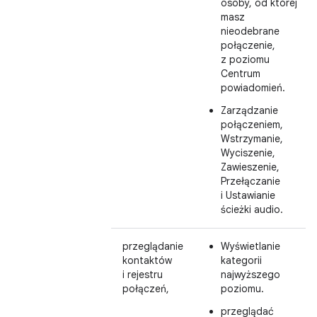
osoby, od której
masz
nieodebrane
połączenie,
z poziomu
Centrum
powiadomień.
Zarządzanie
połączeniem,
Wstrzymanie,
Wyciszenie,
Zawieszenie,
Przełączanie
i Ustawianie
ścieżki audio.
przeglądanie
Wyświetlanie
kontaktów
kategorii
i rejestru
najwyższego
połączeń,
poziomu.
przeglądać