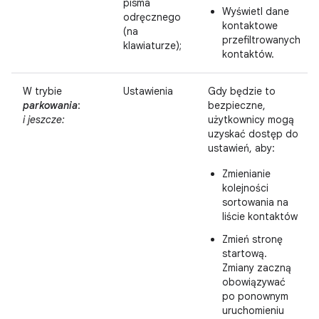
pisma
Wyświetl dane
odręcznego
kontaktowe
(na
przefiltrowanych
klawiaturze);
kontaktów.
W trybie
Ustawienia
Gdy będzie to
parkowania
:
bezpieczne,
i jeszcze:
użytkownicy mogą
uzyskać dostęp do
ustawień, aby:
Zmienianie
kolejności
sortowania na
liście kontaktów
Zmień stronę
startową.
Zmiany zaczną
obowiązywać
po ponownym
uruchomieniu