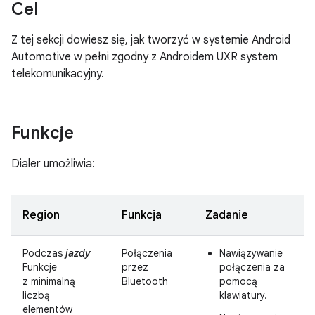
Cel
Z tej sekcji dowiesz się, jak tworzyć w systemie Android
Automotive w pełni zgodny z Androidem UXR system
telekomunikacyjny.
Funkcje
Dialer umożliwia:
Region
Funkcja
Zadanie
Podczas
jazdy
Połączenia
Nawiązywanie
Funkcje
przez
połączenia za
z minimalną
Bluetooth
pomocą
liczbą
klawiatury.
elementów