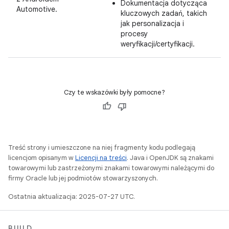
Dokumentacja dotycząca
Automotive.
kluczowych zadań, takich
jak personalizacja i
procesy
weryfikacji/certyfikacji.
Czy te wskazówki były pomocne?
Treść strony i umieszczone na niej fragmenty kodu podlegają
licencjom opisanym w
Licencji na treści
. Java i OpenJDK są znakami
towarowymi lub zastrzeżonymi znakami towarowymi należącymi do
firmy Oracle lub jej podmiotów stowarzyszonych.
Ostatnia aktualizacja: 2025-07-27 UTC.
BUILD