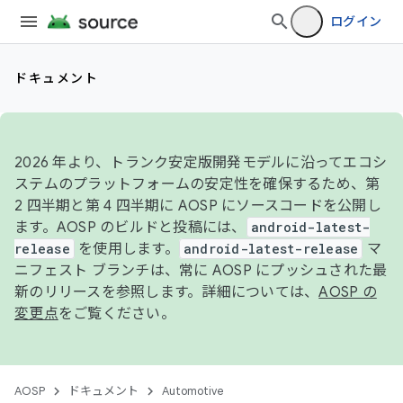
ログイン
ドキュメント
2026 年より、トランク安定版開発モデルに沿ってエコシ
ステムのプラットフォームの安定性を確保するため、第
2 四半期と第 4 四半期に AOSP にソースコードを公開し
ます。AOSP のビルドと投稿には、
android-latest-
release
を使用します。
android-latest-release
マ
ニフェスト ブランチは、常に AOSP にプッシュされた最
新のリリースを参照します。詳細については、
AOSP の
変更点
をご覧ください。
AOSP
ドキュメント
Automotive