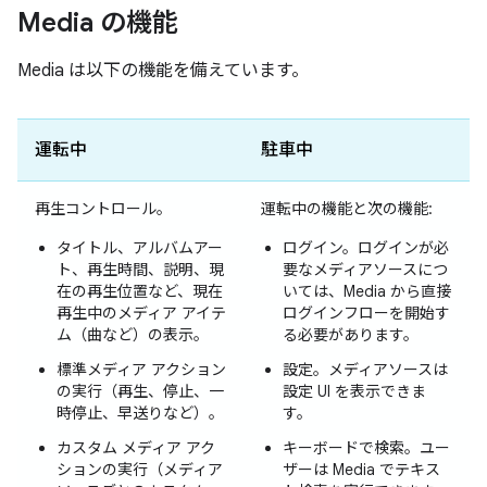
Media の機能
Media は以下の機能を備えています。
運転中
駐車中
再生コントロール。
運転中
の機能と次の機能:
タイトル、アルバムアー
ログイン。ログインが必
ト、再生時間、説明、現
要なメディアソースにつ
在の再生位置など、現在
いては、Media から直接
再生中のメディア アイテ
ログインフローを開始す
ム（曲など）の表示。
る必要があります。
標準メディア アクション
設定。メディアソースは
の実行（再生、停止、一
設定 UI を表示できま
時停止、早送りなど）。
す。
カスタム メディア アク
キーボードで検索。ユー
ションの実行（メディア
ザーは Media でテキス