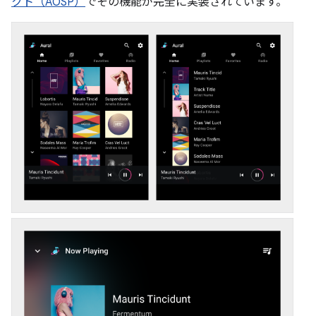
クト（AOSP）
でその機能が完全に実装されています。