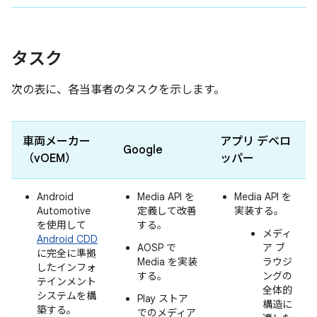
タスク
次の表に、各当事者のタスクを示します。
車両メーカー
アプリ デベロ
Google
（vOEM）
ッパー
Android
Media API を
Media API を
Automotive
定義して改善
実装する。
を使用して
する。
メディ
Android CDD
AOSP で
ア ブ
に完全に準拠
Media を実装
ラウジ
したインフォ
する。
ングの
テインメント
全体的
システムを構
Play ストア
構造に
築する。
でのメディア