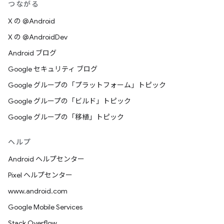
つながる
X の @Android
X の @AndroidDev
Android ブログ
Google セキュリティ ブログ
Google グループの「プラットフォーム」トピック
Google グループの「ビルド」トピック
Google グループの「移植」トピック
ヘルプ
Android ヘルプセンター
Pixel ヘルプセンター
www.android.com
Google Mobile Services
Stack Overflow