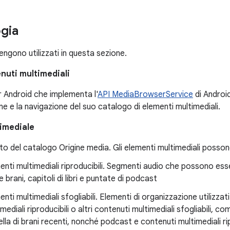
gia
engono utilizzati in questa sezione.
nuti multimediali
 Android che implementa l'
API MediaBrowserService
di Android
ne e la navigazione del suo catalogo di elementi multimediali.
imediale
o del catalogo Origine media. Gli elementi multimediali posso
enti multimediali riproducibili. Segmenti audio che possono esse
brani, capitoli di libri e puntate di podcast
enti multimediali sfogliabili. Elementi di organizzazione utilizz
mediali riproducibili o altri contenuti multimediali sfogliabili, c
lla di brani recenti, nonché podcast e contenuti multimediali rip