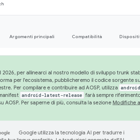
ch
Argomenti principali
Compatibilità
Dispositi
l 2026, per allinearci al nostro modello di sviluppo trunk stabi
aforma per l'ecosistema, pubblicheremo il codice sorgente 
stre. Per compilare e contribuire ad AOSP, utilizza
android
manifest
android-latest-release
farà sempre riferimento
su AOSP. Per saperne di più, consulta la sezione
Modifiche 
Google utilizza la tecnologia AI per tradurre i