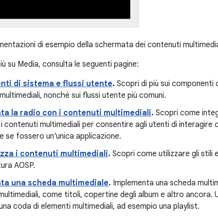
entazioni di esempio della schermata dei contenuti multimedia
iù su Media, consulta le seguenti pagine:
ti di sistema e flussi utente
.
Scopri di più sui componenti 
multimediali, nonché sui flussi utente più comuni.
a la radio con i contenuti multimediali
.
Scopri come integr
i contenuti multimediali per consentire agli utenti di interagire c
 se fossero un'unica applicazione.
zza i contenuti multimediali
.
Scopri come utilizzare gli stili e 
ttura AOSP.
ta una scheda multimediale
.
Implementa una scheda multimed
ultimediali, come titoli, copertine degli album e altro ancora
na coda di elementi multimediali, ad esempio una playlist.