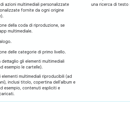
di azioni multimediali personalizzate
una ricerca di testo 
onalizzate fornite da ogni origine
).
ione della coda di riproduzione, se
'app multimediale.
talogo.
one delle categorie di primo livello.
n dettaglio gli elementi multimediali
(ad esempio le cartelle).
 elementi multimediali riproducibili (ad
i), inclusi titolo, copertina dell'album e
Ad esempio, contenuti espliciti e
aricati.