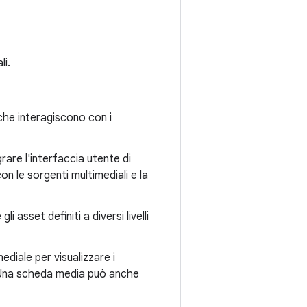
li.
che interagiscono con i
are l'interfaccia utente di
on le sorgenti multimediali e la
gli asset definiti a diversi livelli
iale per visualizzare i
. Una scheda media può anche