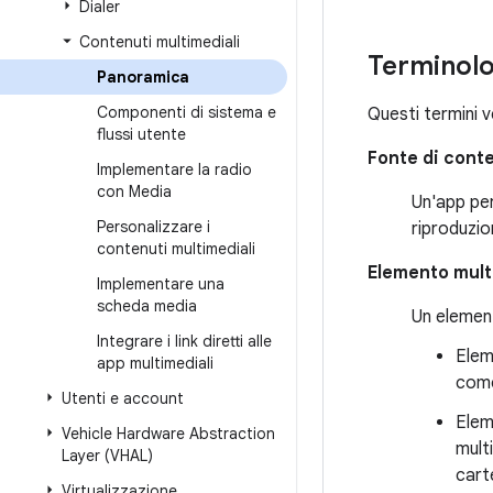
Dialer
Contenuti multimediali
Terminolo
Panoramica
Componenti di sistema e
Questi termini v
flussi utente
Fonte di conte
Implementare la radio
con Media
Un'app per
Personalizzare i
riproduzio
contenuti multimediali
Elemento mult
Implementare una
scheda media
Un element
Integrare i link diretti alle
Elem
app multimediali
come 
Utenti e account
Elem
Vehicle Hardware Abstraction
multi
Layer (VHAL)
carte
Virtualizzazione