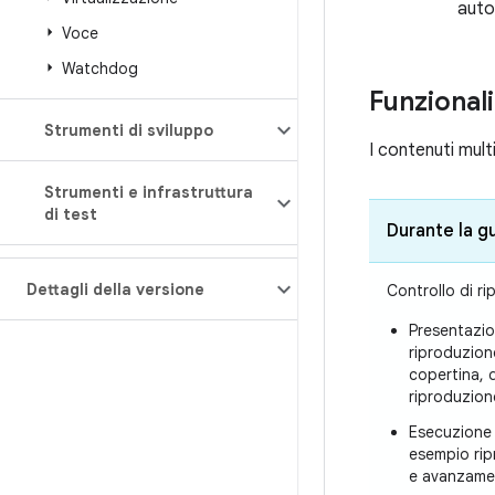
auto
Voce
Watchdog
Funzionali
Strumenti di sviluppo
I contenuti mult
Strumenti e infrastruttura
di test
Durante la g
Dettagli della versione
Controllo di r
Presentazio
riproduzione
copertina, 
riproduzion
Esecuzione 
esempio rip
e avanzame