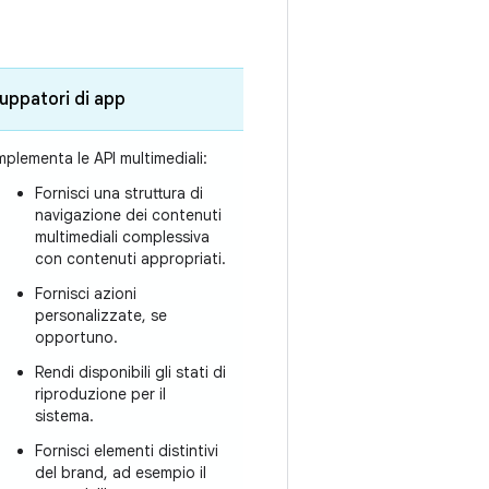
luppatori di app
mplementa le API multimediali:
Fornisci una struttura di
navigazione dei contenuti
multimediali complessiva
con contenuti appropriati.
Fornisci azioni
personalizzate, se
opportuno.
Rendi disponibili gli stati di
riproduzione per il
sistema.
Fornisci elementi distintivi
del brand, ad esempio il