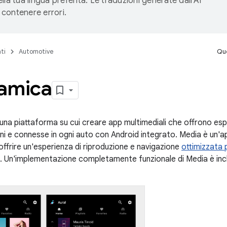
lla tua lingua preferita. Le traduzioni generate dall'AI
contenere errori.
ti
Automotive
Que
amica
una piattaforma su cui creare app multimediali che offrono espe
oni e connesse in ogni auto con Android integrato. Media è un'a
offrire un'esperienza di riproduzione e navigazione
ottimizzata p
i. Un'implementazione completamente funzionale di Media è inc