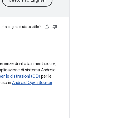
sta pagina è stata utile?
rienze di infotainment sicure,
pplicazione di sistema Android
er le distrazioni (OD)
per le
lusa in
Android Open Source