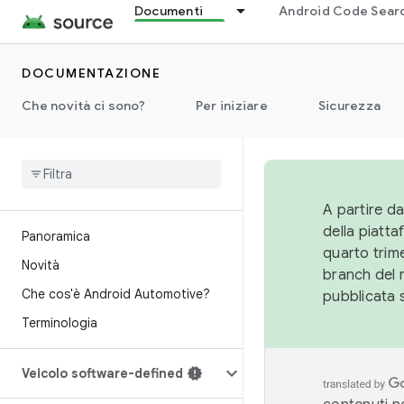
Documenti
Android Code Sear
DOCUMENTAZIONE
Che novità ci sono?
Per iniziare
Sicurezza
A partire da
della piatt
Panoramica
quarto trime
Novità
branch del 
Che cos'è Android Automotive?
pubblicata 
Terminologia
Veicolo software-defined