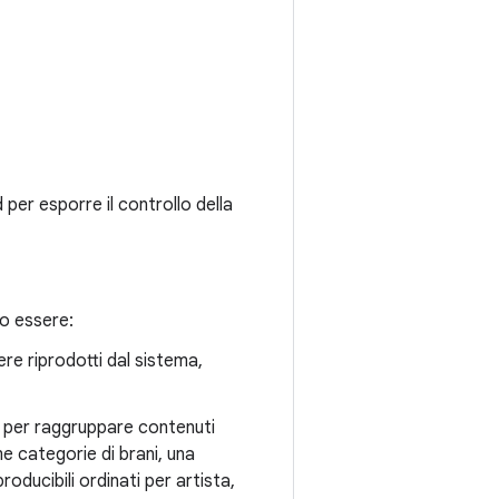
 per esporre il controllo della
no essere:
re riprodotti dal sistema,
ati per raggruppare contenuti
ome categorie di brani, una
roducibili ordinati per artista,