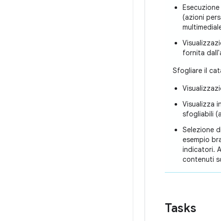
Esecuzione 
(azioni pers
multimediale
Visualizzaz
fornita dall
Sfogliare il ca
Visualizzazi
Visualizza i
sfogliabili 
Selezione di
esempio bran
indicatori. 
contenuti sc
Tasks