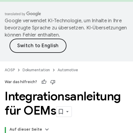
Google verwendet KI-Technologie, um Inhalte in Ihre
bevorzugte Sprache zu übersetzen. KI-Übersetzungen
können Fehler enthalten.
AOSP
Dokumentation
Automotive
War das hilfreich?
Integrationsanleitung
für OEMs
Auf dieser Seite