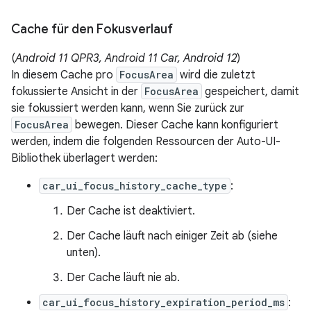
Cache für den Fokusverlauf
(
Android 11 QPR3, Android 11 Car, Android 12
)
In diesem Cache pro
FocusArea
wird die zuletzt
fokussierte Ansicht in der
FocusArea
gespeichert, damit
sie fokussiert werden kann, wenn Sie zurück zur
FocusArea
bewegen. Dieser Cache kann konfiguriert
werden, indem die folgenden Ressourcen der Auto-UI-
Bibliothek überlagert werden:
car_ui_focus_history_cache_type
:
Der Cache ist deaktiviert.
Der Cache läuft nach einiger Zeit ab (siehe
unten).
Der Cache läuft nie ab.
car_ui_focus_history_expiration_period_ms
: