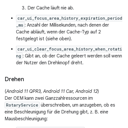
Der Cache läuft nie ab.
car_ui_focus_area_history_expiration_period
_ms
: Anzahl der Millisekunden, nach denen der
Cache abläuft, wenn der Cache-Typ auf 2
festgelegt ist (siehe oben).
car_ui_clear_focus_area_history_when_rotati
ng
: Gibt an, ob der Cache geleert werden soll wenn
der Nutzer den Drehknopf dreht.
Drehen
(
Android 11 QPR3, Android 11 Car, Android 12
)
Der OEM kann zwei Ganzzahlressourcen im
RotaryService
überschreiben, um anzugeben, ob es
eine Beschleunigung für die Drehung gibt, z. B. eine
Mausbeschleunigung: