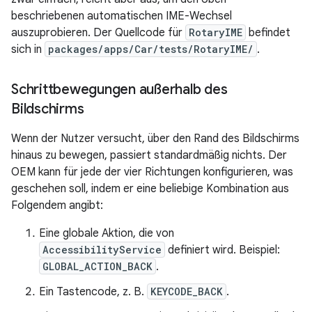
beschriebenen automatischen IME-Wechsel
auszuprobieren. Der Quellcode für
RotaryIME
befindet
sich in
packages/apps/Car/tests/RotaryIME/
.
Schrittbewegungen außerhalb des
Bildschirms
Wenn der Nutzer versucht, über den Rand des Bildschirms
hinaus zu bewegen, passiert standardmäßig nichts. Der
OEM kann für jede der vier Richtungen konfigurieren, was
geschehen soll, indem er eine beliebige Kombination aus
Folgendem angibt:
Eine globale Aktion, die von
AccessibilityService
definiert wird. Beispiel:
GLOBAL_ACTION_BACK
.
Ein Tastencode, z. B.
KEYCODE_BACK
.