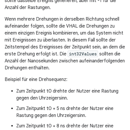
sollte dasselbe Ereignis generieren, aber mit -1 für die
Anzahl der Rastungen.
Wenn mehrere Drehungen in derselben Richtung schnell
aufeinander folgen, sollte die VHAL die Drehungen zu
einem einzigen Ereignis kombinieren, um das System nicht
mit Ereignissen zu überlasten. In diesem Fall sollte der
Zeitstempel des Ereignisses der Zeitpunkt sein, an dem die
erste Drehung erfolgt ist. Die
int32Values
sollten die
Anzahl der Nanosekunden zwischen aufeinanderfolgenden
Drehungen enthalten.
Beispiel für eine Drehsequenz:
Zum Zeitpunkt t0 drehte der Nutzer eine Rastung
gegen den Uhrzeigersinn.
Zum Zeitpunkt t0 + 5 ns drehte der Nutzer eine
Rastung gegen den Uhrzeigersinn.
Zum Zeitpunkt t0 + 8 ns drehte der Nutzer eine