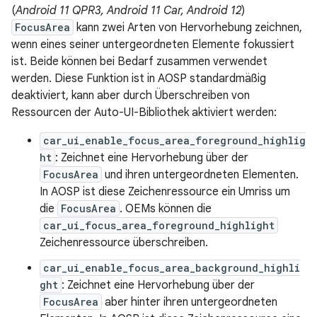
(
Android 11 QPR3, Android 11 Car, Android 12
)
FocusArea
kann zwei Arten von Hervorhebung zeichnen,
wenn eines seiner untergeordneten Elemente fokussiert
ist. Beide können bei Bedarf zusammen verwendet
werden. Diese Funktion ist in AOSP standardmäßig
deaktiviert, kann aber durch Überschreiben von
Ressourcen der Auto-UI-Bibliothek aktiviert werden:
car_ui_enable_focus_area_foreground_highlig
ht
: Zeichnet eine Hervorhebung über der
FocusArea
und ihren untergeordneten Elementen.
In AOSP ist diese Zeichenressource ein Umriss um
die
FocusArea
. OEMs können die
car_ui_focus_area_foreground_highlight
Zeichenressource überschreiben.
car_ui_enable_focus_area_background_highli
ght
: Zeichnet eine Hervorhebung über der
FocusArea
aber hinter ihren untergeordneten