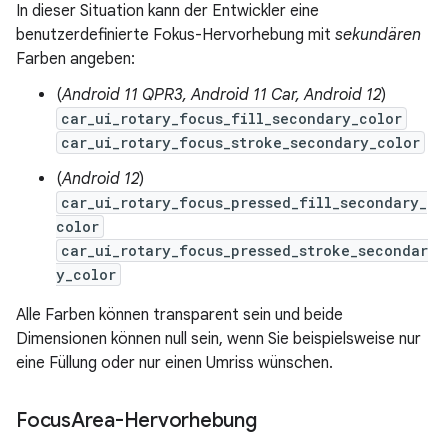
In dieser Situation kann der Entwickler eine
benutzerdefinierte Fokus-Hervorhebung mit
sekundären
Farben angeben:
(
Android 11 QPR3, Android 11 Car, Android 12
)
car_ui_rotary_focus_fill_secondary_color
car_ui_rotary_focus_stroke_secondary_color
(
Android 12
)
car_ui_rotary_focus_pressed_fill_secondary_
color
car_ui_rotary_focus_pressed_stroke_secondar
y_color
Alle Farben können transparent sein und beide
Dimensionen können null sein, wenn Sie beispielsweise nur
eine Füllung oder nur einen Umriss wünschen.
Focus
Area-Hervorhebung