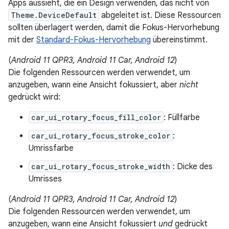
Apps aussieht, die ein Design verwenden, das nicht von
Theme.DeviceDefault
abgeleitet ist. Diese Ressourcen
sollten überlagert werden, damit die Fokus-Hervorhebung
mit der
Standard-Fokus-Hervorhebung
übereinstimmt.
(
Android 11 QPR3, Android 11 Car, Android 12
)
Die folgenden Ressourcen werden verwendet, um
anzugeben, wann eine Ansicht fokussiert, aber
nicht
gedrückt wird:
car_ui_rotary_focus_fill_color
: Füllfarbe
car_ui_rotary_focus_stroke_color
:
Umrissfarbe
car_ui_rotary_focus_stroke_width
: Dicke des
Umrisses
(
Android 11 QPR3, Android 11 Car, Android 12
)
Die folgenden Ressourcen werden verwendet, um
anzugeben, wann eine Ansicht fokussiert
und
gedrückt