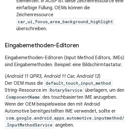
Elementen. In AOSP ist diese Zeichenressource eine
einfarbige Füllung. OEMs können die
Zeichenressource
car_ui_focus_area_background_highlight
überschreiben.
Eingabemethoden-Editoren
Eingabemethoden-Editoren (Input Method Editors, IMEs)
sind Eingabemethoden. Beispiel: eine Bildschirmtastatur.
(
Android 11 QPR3, Android 11 Car, Android 12
)
Der OEM muss die
default_touch_input_method
String-Ressource im
RotaryService
überlagern, um den
ComponentName
des touchbasierten IME anzugeben.
Wenn der OEM beispielsweise den mit Android
Automotive bereitgestellten IME verwendet, sollte er
com.google.android.apps.automotive.inputmethod/
.InputMethodService
angeben.