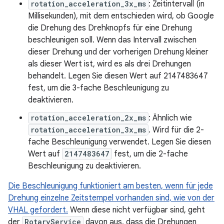
rotation_acceleration_3x_ms
: Zeitintervall (in
Millisekunden), mit dem entschieden wird, ob Google
die Drehung des Drehknopfs für eine Drehung
beschleunigen soll. Wenn das Intervall zwischen
dieser Drehung und der vorherigen Drehung kleiner
als dieser Wert ist, wird es als drei Drehungen
behandelt. Legen Sie diesen Wert auf 2147483647
fest, um die 3-fache Beschleunigung zu
deaktivieren.
rotation_acceleration_2x_ms
: Ähnlich wie
rotation_acceleration_3x_ms
. Wird für die 2-
fache Beschleunigung verwendet. Legen Sie diesen
Wert auf
2147483647
fest, um die 2-fache
Beschleunigung zu deaktivieren.
Die Beschleunigung funktioniert am besten, wenn für jede
Drehung einzelne Zeitstempel vorhanden sind, wie von der
VHAL gefordert.
Wenn diese nicht verfügbar sind, geht
der
RotaryService
davon aus, dass die Drehungen