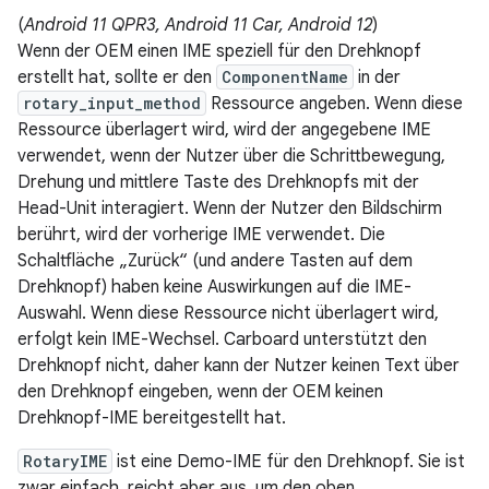
(
Android 11 QPR3, Android 11 Car, Android 12
)
Wenn der OEM einen IME speziell für den Drehknopf
erstellt hat, sollte er den
ComponentName
in der
rotary_input_method
Ressource angeben. Wenn diese
Ressource überlagert wird, wird der angegebene IME
verwendet, wenn der Nutzer über die Schrittbewegung,
Drehung und mittlere Taste des Drehknopfs mit der
Head-Unit interagiert. Wenn der Nutzer den Bildschirm
berührt, wird der vorherige IME verwendet. Die
Schaltfläche „Zurück“ (und andere Tasten auf dem
Drehknopf) haben keine Auswirkungen auf die IME-
Auswahl. Wenn diese Ressource nicht überlagert wird,
erfolgt kein IME-Wechsel. Carboard unterstützt den
Drehknopf nicht, daher kann der Nutzer keinen Text über
den Drehknopf eingeben, wenn der OEM keinen
Drehknopf-IME bereitgestellt hat.
RotaryIME
ist eine Demo-IME für den Drehknopf. Sie ist
zwar einfach, reicht aber aus, um den oben