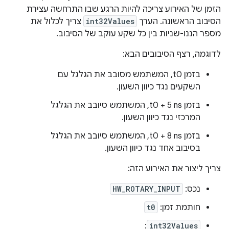
הזמן של האירוע צריכה להיות הרגע שבו התרחשה עצירת
הסיבוב הראשונה. הערך
int32Values
צריך לכלול את
מספר הננו-שניות בין כל שקע עוקב של הסיבוב.
לדוגמה, רצף הסיבובים הבא:
בזמן t0, המשתמש מסובב את הגלגל עם
השקעים נגד כיוון השעון.
בזמן t0 + 5 ns, המשתמש סיובב את הגלגל
המרכזי נגד כיוון השעון.
בזמן t0 + 8 ns, המשתמש סיובב את הגלגל
בסיבוב אחד נגד כיוון השעון.
צריך ליצור את האירוע הזה:
נכס:
HW_ROTARY_INPUT
חותמת זמן:
t0
:
int32Values