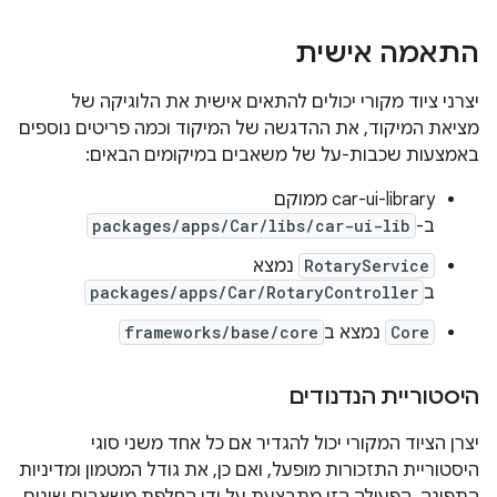
התאמה אישית
יצרני ציוד מקורי יכולים להתאים אישית את הלוגיקה של
מציאת המיקוד, את ההדגשה של המיקוד וכמה פריטים נוספים
באמצעות שכבות-על של משאבים במיקומים הבאים:
‫car-ui-library ממוקם
ב-
packages/apps/Car/libs/car-ui-lib
RotaryService
נמצא
ב
packages/apps/Car/RotaryController
Core
נמצא ב
frameworks/base/core
היסטוריית הנדנודים
יצרן הציוד המקורי יכול להגדיר אם כל אחד משני סוגי
היסטוריית התזכורות מופעל, ואם כן, את גודל המטמון ומדיניות