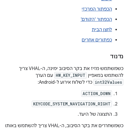
הכפתור המרכזי
הכפתור 'הקודם'
לחצן הבית
כפתורים אחרים
נדנוד
כשמשתמש מזיז את בקר הסיבוב ימינה, ה-VHAL צריך
להשתמש במאפיין
HW_KEY_INPUT
עם הערך
int32Values
כדי לשלוח אירוע ל-Android:
ACTION_DOWN
KEYCODE_SYSTEM_NAVIGATION_RIGHT
התצוגה של היעד.
כשמשחררים את בקר הסיבוב, ה-VHAL צריך להשתמש באותו