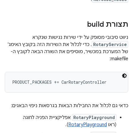
תצורת build
ניווט סיבובי מסופק על ידי שירות נגישות שנקרא
RotaryService
. כדי לכלול את השירות הזה בקובץ האימג'
של המערכת במכשיר, מוסיפים את השורה הבאה לקובץ ה-
makefile:
כדאי גם לכלול את החבילות הבאות בגרסאות ניפוי הבאגים:
RotaryPlayground
אפליקציית הפניה לחוגה
(ראו
RotaryPlayground
).