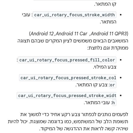
קו המתאר.
car_ui_rotary_focus_stroke_width
: עובי
המתאר.
‫(
Android 11 QPR3, ‏ Android 11 Car,‏ Android 12
)
המשאבים הבאים משמשים לציון המקרים שבהם תצוגה
ממוקדת
וגם
נלחצת:
:
car_ui_rotary_focus_pressed_fill_color
צבע המילוי.
car_ui_rotary_focus_pressed_stroke_col
or
: צבע קו המתאר.
car_ui_rotary_focus_pressed_stroke_widt
h
: עובי המתאר.
לפעמים נותנים לכפתור צבע רקע אחיד כדי למשוך את
תשומת הלב של המשתמש, כמו בדוגמה שמוצגת. יכול להיות
שיהיה קשה לראות את ההדגשה של המיקוד.