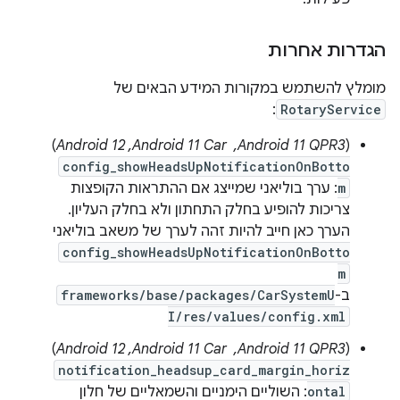
הגדרות אחרות
מומלץ להשתמש במקורות המידע הבאים של
:
RotaryService
‫(
Android 11 QPR3, ‏ Android 11 Car,‏ Android 12
)
config_showHeadsUpNotificationOnBotto
m
: ערך בוליאני שמייצג אם ההתראות הקופצות
צריכות להופיע בחלק התחתון ולא בחלק העליון.
הערך כאן חייב להיות זהה לערך של משאב בוליאני
config_showHeadsUpNotificationOnBotto
m
ב-
frameworks/base/packages/CarSystemU
I/res/values/config.xml
‫(
Android 11 QPR3, ‏ Android 11 Car,‏ Android 12
)
notification_headsup_card_margin_horiz
ontal
: השוליים הימניים והשמאליים של חלון