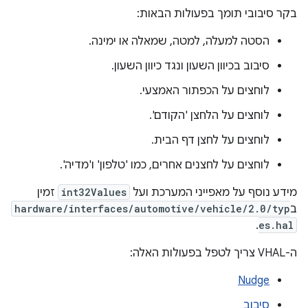
בקר סיבובי תומך בפעולות הבאות:
הסטה למעלה, למטה, שמאלה או ימינה.
סיבוב בכיוון השעון ונגד כיוון השעון.
לוחצים על הכפתור האמצעי.
לוחצים על הלחצן 'הקודם'.
לוחצים על לחצן דף הבית.
לוחצים על לחצנים אחרים, כמו 'טלפון' ו'מדיה'.
מידע נוסף על מאפייני המערכת ועל
int32Values
זמין
ב
hardware/interfaces/automotive/vehicle/2.0/typ
.
es.hal
ה-VHAL צריך לטפל בפעולות האלה:
Nudge
סיבוב