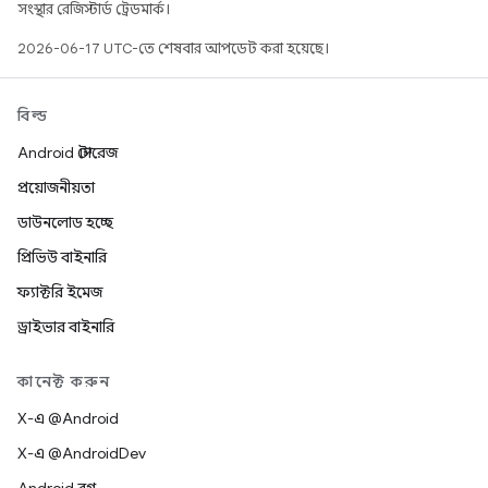
সংস্থার রেজিস্টার্ড ট্রেডমার্ক।
2026-06-17 UTC-তে শেষবার আপডেট করা হয়েছে।
বিল্ড
Android স্টোরেজ
প্রয়োজনীয়তা
ডাউনলোড হচ্ছে
প্রিভিউ বাইনারি
ফ্যাক্টরি ইমেজ
ড্রাইভার বাইনারি
কানেক্ট করুন
X-এ @Android
X-এ @AndroidDev