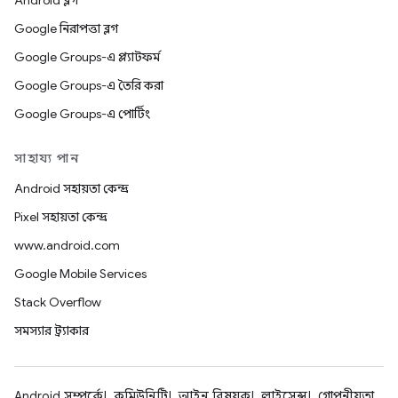
Android ব্লগ
Google নিরাপত্তা ব্লগ
Google Groups-এ প্ল্যাটফর্ম
Google Groups-এ তৈরি করা
Google Groups-এ পোর্টিং
সাহায্য পান
Android সহায়তা কেন্দ্র
Pixel সহায়তা কেন্দ্র
www.android.com
Google Mobile Services
Stack Overflow
সমস্যার ট্র্যাকার
Android সম্পর্কে
কমিউনিটি
আইন বিষয়ক
লাইসেন্স
গোপনীয়তা