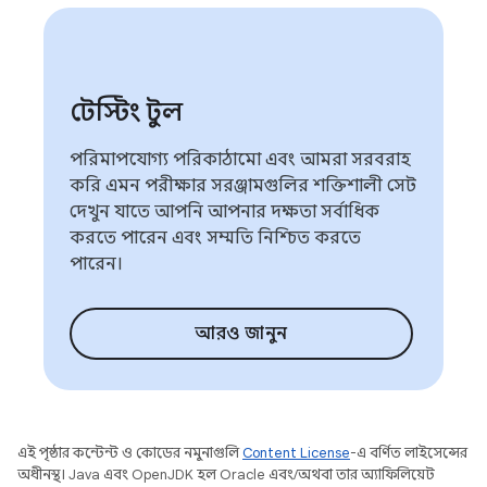
টেস্টিং টুল
পরিমাপযোগ্য পরিকাঠামো এবং আমরা সরবরাহ
করি এমন পরীক্ষার সরঞ্জামগুলির শক্তিশালী সেট
দেখুন যাতে আপনি আপনার দক্ষতা সর্বাধিক
করতে পারেন এবং সম্মতি নিশ্চিত করতে
পারেন।
আরও জানুন
এই পৃষ্ঠার কন্টেন্ট ও কোডের নমুনাগুলি
Content License
-এ বর্ণিত লাইসেন্সের
অধীনস্থ। Java এবং OpenJDK হল Oracle এবং/অথবা তার অ্যাফিলিয়েট