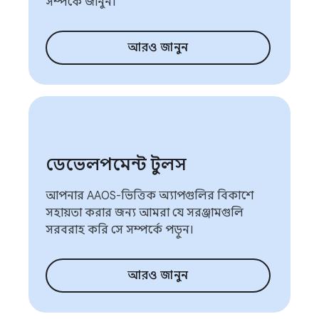
সম্পর্কে জানুন।
আরও জানুন
ডেভেলপমেন্ট টুলস
আপনার AAOS-ভিত্তিক অ্যাপগুলির বিকাশে
সহায়তা করার জন্য আমরা যে সরঞ্জামগুলি
সরবরাহ করি সে সম্পর্কে পড়ুন।
আরও জানুন