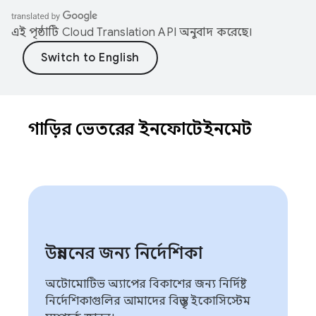
এই পৃষ্ঠাটি
Cloud Translation API
অনুবাদ করেছে।
গাড়ির ভেতরের ইনফোটেইনমেন্ট
উন্নয়নের জন্য নির্দেশিকা
অটোমোটিভ অ্যাপের বিকাশের জন্য নির্দিষ্ট
নির্দেশিকাগুলির আমাদের বিস্তৃত ইকোসিস্টেম