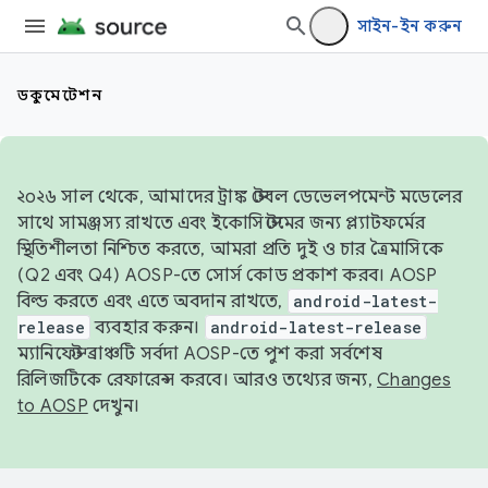
সাইন-ইন করুন
ডকুমেন্টেশন
২০২৬ সাল থেকে, আমাদের ট্রাঙ্ক স্টেবল ডেভেলপমেন্ট মডেলের
সাথে সামঞ্জস্য রাখতে এবং ইকোসিস্টেমের জন্য প্ল্যাটফর্মের
স্থিতিশীলতা নিশ্চিত করতে, আমরা প্রতি দুই ও চার ত্রৈমাসিকে
(Q2 এবং Q4) AOSP-তে সোর্স কোড প্রকাশ করব। AOSP
বিল্ড করতে এবং এতে অবদান রাখতে,
android-latest-
release
ব্যবহার করুন।
android-latest-release
ম্যানিফেস্ট ব্রাঞ্চটি সর্বদা AOSP-তে পুশ করা সর্বশেষ
রিলিজটিকে রেফারেন্স করবে। আরও তথ্যের জন্য,
Changes
to AOSP
দেখুন।