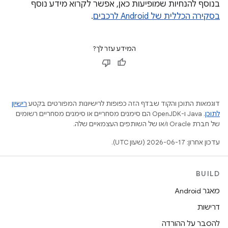
בנוסף להנחיות שמופיעות כאן, אפשר לקרוא מידע נוסף
בסקירה הכללית של Android לרכבים
.
המידע עזר לך?
דוגמאות התוכן והקוד שבדף הזה כפופות לרישיונות המפורטים בקטע
רישיון
לתוכן
.‏ Java ו-OpenJDK הם סימנים מסחריים או סימנים מסחריים רשומים
של חברת Oracle ו/או של השותפים העצמאיים שלה.
עדכון אחרון: 2026-06-17 (שעון UTC).
BUILD
מאגר Android
דרישות
להסבר על ההורדה