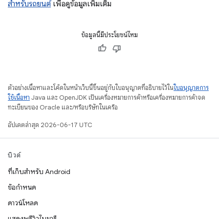
สำหรับรถยนต์
เพื่อดูข้อมูลเพิ่มเติม
ข้อมูลนี้มีประโยชน์ไหม
ตัวอย่างเนื้อหาและโค้ดในหน้าเว็บนี้ขึ้นอยู่กับใบอนุญาตที่อธิบายไว้ใน
ใบอนุญาตการ
ใช้เนื้อหา
Java และ OpenJDK เป็นเครื่องหมายการค้าหรือเครื่องหมายการค้าจด
ทะเบียนของ Oracle และ/หรือบริษัทในเครือ
อัปเดตล่าสุด 2026-06-17 UTC
บิวด์
ที่เก็บสำหรับ Android
ข้อกำหนด
ดาวน์โหลด
แสดงพรีวิวไบนารี