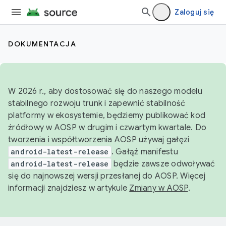
Zaloguj się
DOKUMENTACJA
W 2026 r., aby dostosować się do naszego modelu
stabilnego rozwoju trunk i zapewnić stabilność
platformy w ekosystemie, będziemy publikować kod
źródłowy w AOSP w drugim i czwartym kwartale. Do
tworzenia i współtworzenia AOSP używaj gałęzi
android-latest-release
. Gałąź manifestu
android-latest-release
będzie zawsze odwoływać
się do najnowszej wersji przesłanej do AOSP. Więcej
informacji znajdziesz w artykule
Zmiany w AOSP
.