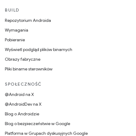
BUILD
Repozytorium Androida
Wymagania
Pobieranie
Wyświetl podgląd plików binarnych
Obrazy fabryczne
Pliki binarne sterowników
SPOŁECZNOŚĆ
@Android na X
@AndroidDev na X
Blog o Androidzie
Blog o bezpieczeństwie w Google
Platforma w Grupach dyskusyjnych Google