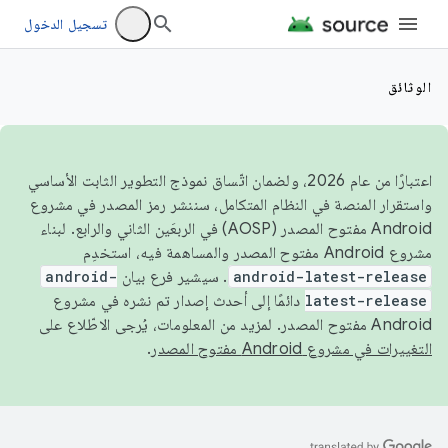
تسجيل الدخول
الوثائق
اعتبارًا من عام 2026، ولضمان اتّساق نموذج التطوير الثابت الأساسي
واستقرار المنصة في النظام المتكامل، سننشر رمز المصدر في مشروع
Android مفتوح المصدر (AOSP) في الربعَين الثاني والرابع. لبناء
مشروع Android مفتوح المصدر والمساهمة فيه، استخدِم
android-latest-release
. سيشير فرع بيان
android-
latest-release
دائمًا إلى أحدث إصدار تم نشره في مشروع
Android مفتوح المصدر. لمزيد من المعلومات، يُرجى الاطّلاع على
التغييرات في مشروع Android مفتوح المصدر
.