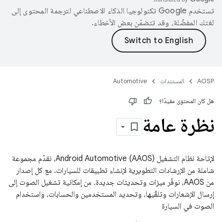
تستخدم Google تكنولوجيا الذكاء الاصطناعي لترجمة المحتوى إلى
لغتك المفضّلة، وقد تتضمّن بعض الأخطاء.
AOSP
المستندات
Automotive
هل كان المحتوى مفيدًا؟
نظرة عامة
لإتاحة نظام التشغيل Android Automotive (AAOS)، نقدّم مجموعة
شاملة من الإرشادات التطويرية لإنشاء تطبيقات للسيارات. مع كل إصدار
من AAOS، نوفّر ميزات وتحديثات جديدة. من إمكانية تشغيل الصوت إلى
إرسال الإشعارات وتلقّيها، وتحديد المستخدمين والحسابات، واستخدام
الصوت في السيارة