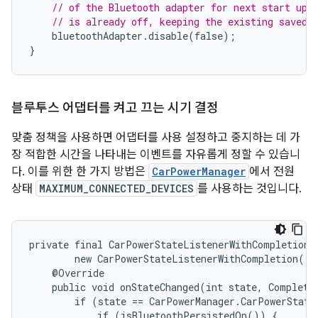
// of the Bluetooth adapter for next start up.
// is already off, keeping the existing saved 
bluetoothAdapter
.
disable
(
false
);
}
블루투스 어댑터를 켜고 끄는 시기 결정
맞춤 정책을 사용하면 어댑터를 사용 설정하고 중지하는 데 가
장 적합한 시간을 나타내는 이벤트를 자유롭게 정할 수 있습니
다. 이를 위한 한 가지 방법은
CarPowerManager
에서 전원
상태
MAXIMUM_CONNECTED_DEVICES
를 사용하는 것입니다.
private final CarPowerStateListenerWithCompletion m
        new CarPowerStateListenerWithCompletion() {
    @Override

    public void onStateChanged(int state, Completab
        if (state == CarPowerManager.CarPowerStateL
            if (isBluetoothPersistedOn()) {
