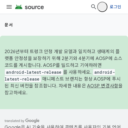
로그인
문서
2026년부터 트렁크 안정 개발 모델과 일치하고 생태계의 플
랫폼 안정성을 보장하기 위해 2분기와 4분기에 AOSP에 소스
코드를 게시합니다. AOSP를 빌드하고 기여하려면
android-latest-release
를 사용하세요.
android-
latest-release
매니페스트 브랜치는 항상 AOSP에 푸시
된 최신 버전을 참조합니다. 자세한 내용은
AOSP 변경사항
을
참고하세요.
Google은 AI 기술을 사용하여 콘텐츠를 사용자의 기본 언어