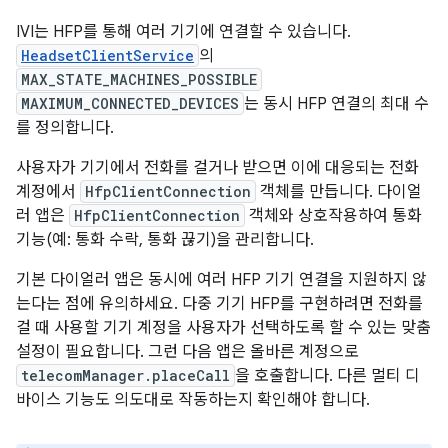
IVI는 HFP를 통해 여러 기기에 연결할 수 있습니다.
HeadsetClientService
의
MAX_STATE_MACHINES_POSSIBLE
MAXIMUM_CONNECTED_DEVICES
는 동시 HFP 연결의 최대 수
를 정의합니다.
사용자가 기기에서 전화를 걸거나 받으면 이에 대응되는 전화
계정에서
HfpClientConnection
객체를 만듭니다. 다이얼
러 앱은
HfpClientConnection
객체와 상호작용하여 통화
기능(예: 통화 수락, 통화 끊기)을 관리합니다.
기본 다이얼러 앱은 동시에 여러 HFP 기기 연결을 지원하지 않
는다는 점에 유의하세요. 다중 기기 HFP를 구현하려면 전화를
걸 때 사용할 기기 계정을 사용자가 선택하도록 할 수 있는 맞춤
설정이 필요합니다. 그런 다음 앱은 올바른 계정으로
telecomManager.placeCall
을 호출합니다. 다른 멀티 디
바이스 기능도 의도대로 작동하는지 확인해야 합니다.