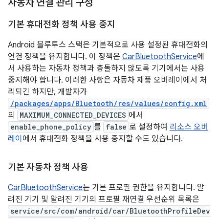
자동차 연결 관리 구성
기본 휴대전화 정책 사용 중지
Android 블루투스 스택은 기본적으로 사용 설정된 휴대전화의
연결 정책을 유지합니다. 이 정책은
CarBluetoothService
에
서 사용하는 자동차 정책과 충돌하지 않도록 기기에서는 사용
중지해야 합니다. 이러한 사항은 자동차 제품 오버레이에서 처
리되긴 하지만, 개발자가
/packages/apps/Bluetooth/res/values/config.xml
의
MAXIMUM_CONNECTED_DEVICES
에서
enable_phone_policy
를
false
로 설정하여
리소스 오버
레이
에서 휴대전화 정책을 사용 중지할 수도 있습니다.
기본 자동차 정책 사용
CarBluetoothService
는 기본 프로필 권한을 유지합니다. 알
려진 기기 및 알려진 기기의 프로필 재연결 우선순위 목록은
service/src/com/android/car/BluetoothProfileDev