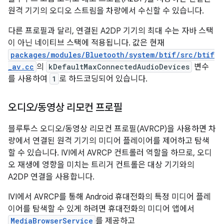
원격 기기의 오디오 스트림을 차량에서 수신할 수 있습니다.
다른 프로필과 달리, 연결된 A2DP 기기의 최대 수는 자바 스택
이 아닌 네이티브 스택에 적용됩니다. 값은 현재
packages/modules/Bluetooth/system/btif/src/btif
_av.cc
의
kDefaultMaxConnectedAudioDevices
변수
를 사용하여
1
로 하드코딩되어 있습니다.
오디오
/
동영상 리모컨 프로필
블루투스 오디오/동영상 리모컨 프로필(AVRCP)을 사용하면 차
량에서 연결된 원격 기기의 미디어 플레이어를 제어하고 탐색
할 수 있습니다. IVI에서 AVRCP 컨트롤러 역할을 하므로, 오디
오 재생에 영향을 미치는 트리거 컨트롤은 대상 기기와의
A2DP 연결을 사용합니다.
IVI에서 AVRCP를 통해 Android 휴대전화의 특정 미디어 플레
이어를 탐색할 수 있게 하려면 휴대전화의 미디어 앱에서
MediaBrowserService
를 제공하고