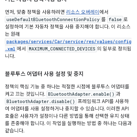
먼저, 맞춤 정책을 사용하려면
리소스 오버레이
에서
useDefaultBluetoothConnectionPolicy
를
false
로
설정하여 기본 자동차 정책을 사용 중지해야 합니다. 이 리소스
는 원래
packages/services/Car/service/res/values/config
.xml
에서
MAXIMUM_CONNECTED_DEVICES
의 일부로 정의됩
니다.
블루투스 어댑터 사용 설정 및 중지
정책의 핵심 기능 중 하나는 적절한 시점에 블루투스 어댑터를
켜고 끄는 것입니다.
BluetoothAdapter.enable()
과
BluetoothAdapter.disable()
프레임워크 API를 사용하
여 어댑터를 사용 설정하거나 중지할 수 있습니다. 이러한 API
호출은 사용자가 설정이나 다른 방법을 통해 선택한 유지 상태
를 존중해야 합니다. 이 작업을 실행하는 방법 중 하나는 다음과
같습니다.