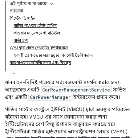
এই পৃষ্ঠায় যা যা আছে
পরিভাষা
সিস্টেম ডিজাইন
গাড়ির পাওয়ার স্টেট মেশিন
পাওয়ার ম্যানেজমেন্ট মডিউল
বার্তা ক্রম
CPM দ্বারা প্রদত্ত প্রোগ্রামিং ইন্টারফেস
একটি CarPowerManager অবজেক্ট তৈরি করুন
কারপাওয়ারস্টেটলিসেনার এবং নিবন্ধন
যানবাহন-নির্দিষ্ট পাওয়ার ম্যানেজমেন্ট সমর্থন করার জন্য,
অ্যান্ড্রয়েড একটি
CarPowerManagementService
সার্ভিস
এবং একটি
CarPowerManager
ইন্টারফেস প্রদান করে।
গাড়ির মাস্টার কন্ট্রোল ইউনিট (VMCU) দ্বারা অবস্থার পরিবর্তন
ঘটানো হয়। VMCU-এর সাথে যোগাযোগ করার জন্য
ইন্টিগ্রেটরদের বেশ কিছু উপাদান বাস্তবায়ন করতে হয়।
ইন্টিগ্রেটররা গাড়ির হার্ডওয়্যার অ্যাবস্ট্রাকশন লেয়ার (VHAL)