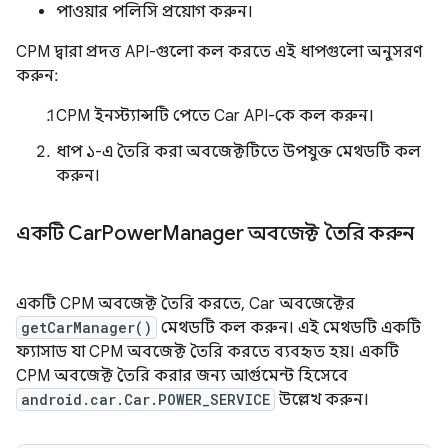
পাওয়ার পলিসি প্রয়োগ করুন।
CPM দ্বারা প্রদত্ত API-গুলো কল করতে এই ধাপগুলো অনুসরণ
করুন:
CPM ইনস্ট্যান্সটি পেতে Car API-কে কল করুন।
ধাপ ১-এ তৈরি করা অবজেক্টটিতে উপযুক্ত মেথডটি কল
করুন।
একটি Car
Power
Manager অবজেক্ট তৈরি করুন
একটি CPM অবজেক্ট তৈরি করতে, Car অবজেক্টের
getCarManager()
মেথডটি কল করুন। এই মেথডটি একটি
ফ্যাসাড যা CPM অবজেক্ট তৈরি করতে ব্যবহৃত হয়। একটি
CPM অবজেক্ট তৈরি করার জন্য আর্গুমেন্ট হিসেবে
android.car.Car.POWER_SERVICE
উল্লেখ করুন।