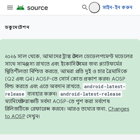
সাইন-ইন করুন
ডকুমেন্টেশন
২০২৬ সাল থেকে, আমাদের ট্রাঙ্ক স্টেবল ডেভেলপমেন্ট মডেলের
সাথে সামঞ্জস্য রাখতে এবং ইকোসিস্টেমের জন্য প্ল্যাটফর্মের
স্থিতিশীলতা নিশ্চিত করতে, আমরা প্রতি দুই ও চার ত্রৈমাসিকে
(Q2 এবং Q4) AOSP-তে সোর্স কোড প্রকাশ করব। AOSP
বিল্ড করতে এবং এতে অবদান রাখতে,
android-latest-
release
ব্যবহার করুন।
android-latest-release
ম্যানিফেস্ট ব্রাঞ্চটি সর্বদা AOSP-তে পুশ করা সর্বশেষ
রিলিজটিকে রেফারেন্স করবে। আরও তথ্যের জন্য,
Changes
to AOSP
দেখুন।