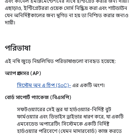
এবং কার্নেল ইমপ্লিমেন্টেশনের সাথে ইন্টিগ্রেট করার জন্য দায়ী।
এছাড়াও, ইন্টিগ্রেটররা ওয়েক সোর্স নিষ্ক্রিয় করা এবং শাটডাউন
যেন অনির্দিষ্টকালের জন্য স্থগিত না হয় তা নিশ্চিত করার জন্যও
দায়ী।
পরিভাষা
এই নথি জুড়ে নিম্নলিখিত পরিভাষাগুলো ব্যবহৃত হয়েছে:
অ্যাপ প্রসেসর (AP)
সিস্টেম অন এ চিপ (SoC)-
এর একটি অংশ।
বোর্ড সাপোর্ট প্যাকেজ (বিএসপি)
সফটওয়্যারের সেই স্তর যা হার্ডওয়্যার-নির্দিষ্ট বুট
ফার্মওয়্যার এবং ডিভাইস ড্রাইভার ধারণ করে, যা একটি
এমবেডেড অপারেটিং সিস্টেমকে একটি নির্দিষ্ট
হার্ডওয়্যার পরিবেশে (যেমন মাদারবোর্ড) কাজ করতে