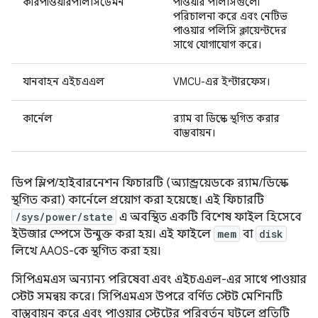
কারপাওয়ারপলিসিডেমন
পাওয়ার পলিসিগুলো
পরিচালনা করে এবং নেটিভ
পাওয়ার পলিসি ক্লায়েন্টদের
সাথে যোগাযোগ করে।
যানবাহন এইচএএল
VMCU-এর ইন্টারফেস।
কার্নেল
র‍্যাম বা ডিস্কে স্থগিত করার
বাস্তবায়ন।
ডিপ স্লিপ/হাইবারনেশন ফিচারটি (অ্যান্ড্রয়েডকে র‍্যাম/ডিস্কে
স্থগিত করা) কার্নেলে প্রয়োগ করা হয়েছে। এই ফিচারটি
/sys/power/state
এ অবস্থিত একটি বিশেষ ফাইল হিসেবে
ইউজার স্পেসে উন্মুক্ত করা হয়। এই ফাইলে
mem
বা
disk
লিখে AAOS-কে স্থগিত করা হয়।
সিপিএমএস অন্যান্য পরিষেবা এবং এইচএএল-এর সাথে পাওয়ার
স্টেট সমন্বয় করে। সিপিএমএস উপরে বর্ণিত স্টেট মেশিনটি
বাস্তবায়ন করে এবং পাওয়ার স্টেটের পরিবর্তন ঘটলে প্রতিটি