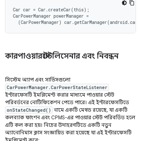
Car car = Car.createCar(this);

CarPowerManager powerManager =

  (CarPowerManager) car.getCarManager(android.car.
কারপাওয়ারস্টেটলিসেনার এবং নিবন্ধন
সিস্টেম অ্যাপ এবং সার্ভিসগুলো
CarPowerManager.CarPowerStateListener
ইন্টারফেসটি ইমপ্লিমেন্ট করার মাধ্যমে পাওয়ার স্টেট
পরিবর্তনের নোটিফিকেশন পেতে পারে। এই ইন্টারফেসটিতে
onStateChanged()
নামে একটি মেথড রয়েছে, যা একটি
কলব্যাক ফাংশন এবং CPMS-এর পাওয়ার স্টেট পরিবর্তিত হলে
এটি কল করা হয়। নিচের উদাহরণটিতে একটি নতুন
অ্যানোনিমাস ক্লাস সংজ্ঞায়িত করা হয়েছে যা এই ইন্টারফেসটি
ইমপ্লিমেন্ট করে: