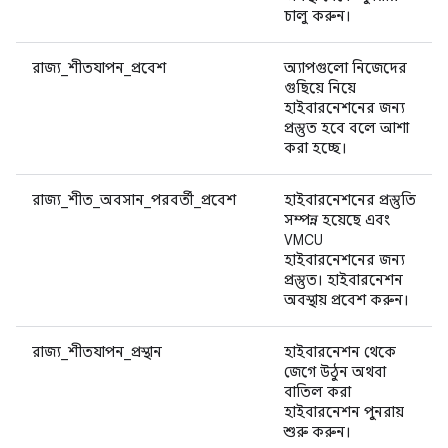
চালু করুন।
রাজ্য_শীতযাপন_প্রবেশ
অ্যাপগুলো নিজেদের
গুছিয়ে নিয়ে
হাইবারনেশনের জন্য
প্রস্তুত হবে বলে আশা
করা হচ্ছে।
রাজ্য_শীত_অবসান_পরবর্তী_প্রবেশ
হাইবারনেশনের প্রস্তুতি
সম্পন্ন হয়েছে এবং
VMCU
হাইবারনেশনের জন্য
প্রস্তুত। হাইবারনেশন
অবস্থায় প্রবেশ করুন।
রাজ্য_শীতযাপন_প্রস্থান
হাইবারনেশন থেকে
জেগে উঠুন অথবা
বাতিল করা
হাইবারনেশন পুনরায়
শুরু করুন।