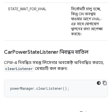
STATE_WAIT_FOR_VHAL
সিস্টেমটি চালু হচ্ছে,
কিন্তু ON অবস্থায়
যাওয়ার আগে VHAL-
এর সাথে যোগাযোগ
স্থাপনের জন্য অপেক্ষা
করছে।
Car
Power
State
Listener নিবন্ধন বাতিল
CPM-এ নিবন্ধিত সমস্ত লিসেনার অবজেক্ট অনিবন্ধিত করতে,
clearListener
মেথডটি কল করুন:
powerManager.clearListener();