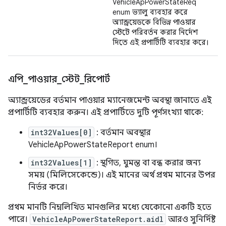
VehicleApPowerStateReq
enum ভ্যালু ব্যবহার করে
অ্যান্ড্রয়েডকে বিভিন্ন পাওয়ার
স্টেটে পরিবর্তন করার নির্দেশ
দিতে এই প্রপার্টিটি ব্যবহার করে।
এপি
_
পাওয়ার
_
স্টেট
_
রিপোর্ট
অ্যান্ড্রয়েডের বর্তমান পাওয়ার ম্যানেজমেন্ট অবস্থা জানাতে এই
প্রপার্টিটি ব্যবহার করুন। এই প্রপার্টিতে দুটি পূর্ণসংখ্যা থাকে:
int32Values[0]
: বর্তমান অবস্থার
VehicleApPowerStateReport enum।
int32Values[1]
: স্থগিত, ঘুমন্ত বা বন্ধ করার জন্য
সময় (মিলিসেকেন্ডে)। এই মানের অর্থ প্রথম মানের উপর
নির্ভর করে।
প্রথম মানটি নিম্নলিখিত মানগুলির মধ্যে যেকোনো একটি হতে
পারে।
VehicleApPowerStateReport.aidl
আরও সুনির্দিষ্ট