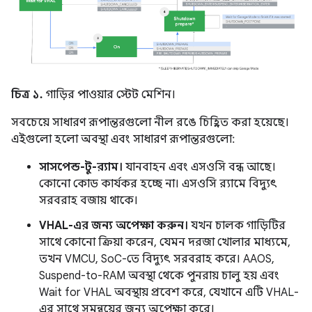
চিত্র ১.
গাড়ির পাওয়ার স্টেট মেশিন।
সবচেয়ে সাধারণ রূপান্তরগুলো নীল রঙে চিহ্নিত করা হয়েছে।
এইগুলো হলো অবস্থা এবং সাধারণ রূপান্তরগুলো:
সাসপেন্ড-টু-র‍্যাম।
যানবাহন এবং এসওসি বন্ধ আছে।
কোনো কোড কার্যকর হচ্ছে না। এসওসি র‍্যামে বিদ্যুৎ
সরবরাহ বজায় থাকে।
VHAL-এর জন্য অপেক্ষা করুন।
যখন চালক গাড়িটির
সাথে কোনো ক্রিয়া করেন, যেমন দরজা খোলার মাধ্যমে,
তখন VMCU, SoC-তে বিদ্যুৎ সরবরাহ করে। AAOS,
Suspend-to-RAM অবস্থা থেকে পুনরায় চালু হয় এবং
Wait for VHAL অবস্থায় প্রবেশ করে, যেখানে এটি VHAL-
এর সাথে সমন্বয়ের জন্য অপেক্ষা করে।