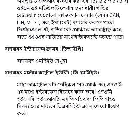
অ্যান্ড্রয়েড এপিআই ব্যবহার করা হয়। টিয়ার ১ পার্টনার বা
ওইএম এই মডিউলটি লেখার জন্য দায়ী। গাড়ির
নেটওয়ার্ক যেকোনো ফিজিক্যাল লেয়ার (যেমন CAN,
LIN, MOST, এবং ইথারনেট) ব্যবহার করতে পারে।
ভিএইচএএল এই গাড়ির নেটওয়ার্ককে অ্যাবস্ট্রাক্ট করে,
যাতে এএওএস গাড়িটির সাথে ইন্টারঅ্যাক্ট করতে পারে।
যানবাহন ইন্টারফেস প্রসেসর (ভিআইপি)
যানবাহন এমসিইউ দেখুন।
যানবাহন মাস্টার কন্ট্রোল ইউনিট (ভিএমসিইউ)
মাইক্রোকন্ট্রোলারটি ভেহিকল নেটওয়ার্ক এবং এসওসি-
এর মধ্যে ইন্টারফেস হিসেবে কাজ করে। এসওসি
ইউএসবি, ইউএআরটি, এসপিআই এবং জিপিআইও
সিগন্যালের মাধ্যমে ভিএমসিইউ-এর সাথে যোগাযোগ
করে।