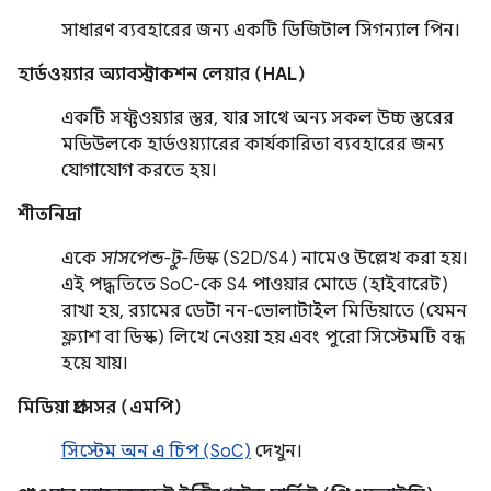
সাধারণ ব্যবহারের জন্য একটি ডিজিটাল সিগন্যাল পিন।
হার্ডওয়্যার অ্যাবস্ট্রাকশন লেয়ার (HAL)
একটি সফ্টওয়্যার স্তর, যার সাথে অন্য সকল উচ্চ স্তরের
মডিউলকে হার্ডওয়্যারের কার্যকারিতা ব্যবহারের জন্য
যোগাযোগ করতে হয়।
শীতনিদ্রা
একে
সাসপেন্ড-টু-ডিস্ক
(S2D/S4) নামেও উল্লেখ করা হয়।
এই পদ্ধতিতে SoC-কে S4 পাওয়ার মোডে (হাইবারেট)
রাখা হয়, র‍্যামের ডেটা নন-ভোলাটাইল মিডিয়াতে (যেমন
ফ্ল্যাশ বা ডিস্ক) লিখে নেওয়া হয় এবং পুরো সিস্টেমটি বন্ধ
হয়ে যায়।
মিডিয়া প্রসেসর (এমপি)
সিস্টেম অন এ চিপ (SoC)
দেখুন।