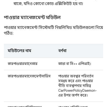
থাকে, যদিও কোনো কোড এক্সিকিউট হয় না।
পাওয়ার ম্যানেজমেন্ট মডিউল
পাওয়ার ম্যানেজমেন্ট সিস্টেমটি নিম্নলিখিত মডিউলগুলো নিয়ে
গঠিত:
মডিউলের নাম
বর্ণনা
কারপাওয়ারম্যানেজার
জাভা বা সি++ এপিআই।
কারপাওয়ারম্যানেজমেন্টসার্ভিস
পাওয়ার অবস্থার পরিবর্তন
সমন্বয় করে এবং পাওয়ার
নীতি ব্যবস্থাপনার দায়িত্ব
CarPowerPolicyDaemon-
এর উপর অর্পণ করে।