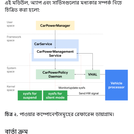
এই মডিউল, অ্যাপ এবং সার্ভিসগুলোর মধ্যকার সম্পর্ক নিচে
চিত্রিত করা হলো:
চিত্র ২.
পাওয়ার কম্পোনেন্টসমূহের রেফারেন্স ডায়াগ্রাম।
বার্তা ক্রম