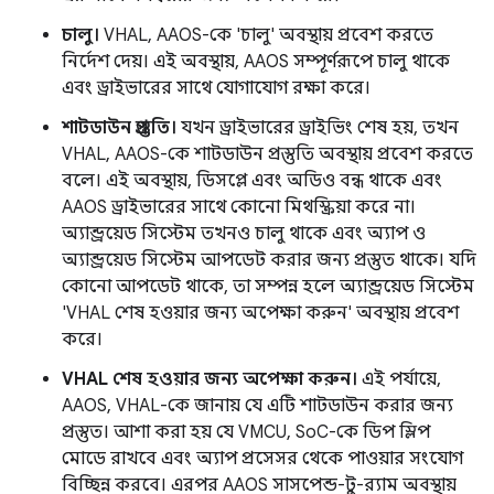
চালু।
VHAL, AAOS-কে 'চালু' অবস্থায় প্রবেশ করতে
নির্দেশ দেয়। এই অবস্থায়, AAOS সম্পূর্ণরূপে চালু থাকে
এবং ড্রাইভারের সাথে যোগাযোগ রক্ষা করে।
শাটডাউন প্রস্তুতি।
যখন ড্রাইভারের ড্রাইভিং শেষ হয়, তখন
VHAL, AAOS-কে শাটডাউন প্রস্তুতি অবস্থায় প্রবেশ করতে
বলে। এই অবস্থায়, ডিসপ্লে এবং অডিও বন্ধ থাকে এবং
AAOS ড্রাইভারের সাথে কোনো মিথস্ক্রিয়া করে না।
অ্যান্ড্রয়েড সিস্টেম তখনও চালু থাকে এবং অ্যাপ ও
অ্যান্ড্রয়েড সিস্টেম আপডেট করার জন্য প্রস্তুত থাকে। যদি
কোনো আপডেট থাকে, তা সম্পন্ন হলে অ্যান্ড্রয়েড সিস্টেম
'VHAL শেষ হওয়ার জন্য অপেক্ষা করুন' অবস্থায় প্রবেশ
করে।
VHAL শেষ হওয়ার জন্য অপেক্ষা করুন।
এই পর্যায়ে,
AAOS, VHAL-কে জানায় যে এটি শাটডাউন করার জন্য
প্রস্তুত। আশা করা হয় যে VMCU, SoC-কে ডিপ স্লিপ
মোডে রাখবে এবং অ্যাপ প্রসেসর থেকে পাওয়ার সংযোগ
বিচ্ছিন্ন করবে। এরপর AAOS সাসপেন্ড-টু-র‍্যাম অবস্থায়