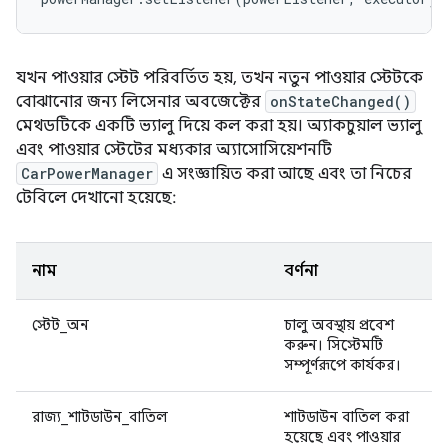
যখন পাওয়ার স্টেট পরিবর্তিত হয়, তখন নতুন পাওয়ার স্টেটকে
বোঝানোর জন্য লিসেনার অবজেক্টের
onStateChanged()
মেথডটিকে একটি ভ্যালু দিয়ে কল করা হয়। অ্যাকচুয়াল ভ্যালু
এবং পাওয়ার স্টেটের মধ্যকার অ্যাসোসিয়েশনটি
CarPowerManager
এ সংজ্ঞায়িত করা আছে এবং তা নিচের
টেবিলে দেখানো হয়েছে:
নাম
বর্ণনা
স্টেট_অন
চালু অবস্থায় প্রবেশ
করুন। সিস্টেমটি
সম্পূর্ণরূপে কার্যকর।
রাজ্য_শাটডাউন_বাতিল
শাটডাউন বাতিল করা
হয়েছে এবং পাওয়ার