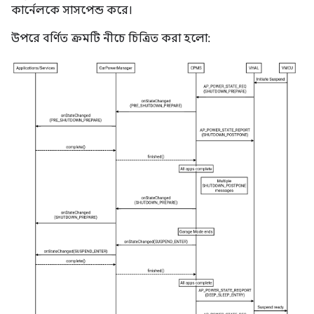
কার্নেলকে সাসপেন্ড করে।
উপরে বর্ণিত ক্রমটি নীচে চিত্রিত করা হলো: