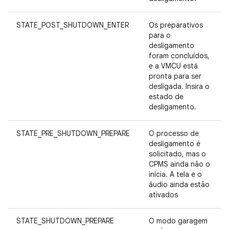
STATE_POST_SHUTDOWN_ENTER
Os preparativos
para o
desligamento
foram concluídos,
e a VMCU está
pronta para ser
desligada. Insira o
estado de
desligamento.
STATE_PRE_SHUTDOWN_PREPARE
O processo de
desligamento é
solicitado, mas o
CPMS ainda não o
inicia. A tela e o
áudio ainda estão
ativados
STATE_SHUTDOWN_PREPARE
O modo garagem