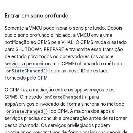
Entrar em sono profundo
Somente a VMCU pode iniciar o sono profundo. Depois
que o sono profundo é iniciado, a VMCU envia uma
notificação ao CPMS pela VHAL. O CPMS muda o estado
para SHUTDOWN PREPARE e transmite essa transição
de estado para todos os observadores (os apps e
serviços que monitoram o CPMS) chamando o método
onStateChanged()
com um novo ID de estado
fornecido pelo CPM.
O CPM faz a mediação entre os apps/serviços e os
CPMS. O método
onStateChanged()
para
apps/serviços é invocado de forma síncrona no método
onStateChanged()
do CPM. A maioria dos apps e
serviços precisa concluir a preparação antes de retornar
dessa chamada. Os serviços privilegiados podem
continuar os preparativos de forma assíncrona depois de