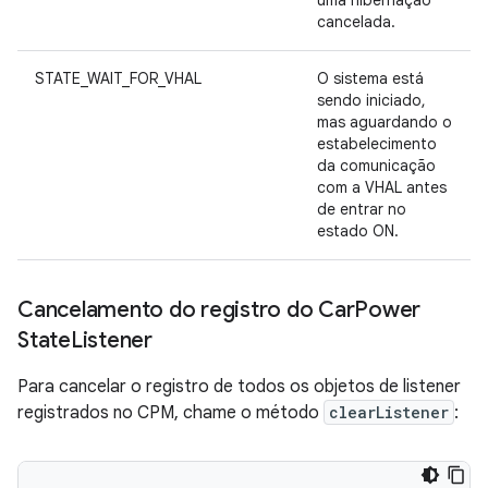
cancelada.
STATE_WAIT_FOR_VHAL
O sistema está
sendo iniciado,
mas aguardando o
estabelecimento
da comunicação
com a VHAL antes
de entrar no
estado ON.
Cancelamento do registro do Car
Power
State
Listener
Para cancelar o registro de todos os objetos de listener
registrados no CPM, chame o método
clearListener
: