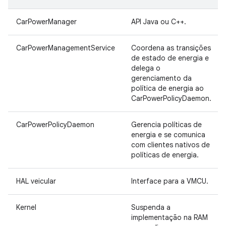
CarPowerManager
API Java ou C++.
CarPowerManagementService
Coordena as transições
de estado de energia e
delega o
gerenciamento da
política de energia ao
CarPowerPolicyDaemon.
CarPowerPolicyDaemon
Gerencia políticas de
energia e se comunica
com clientes nativos de
políticas de energia.
HAL veicular
Interface para a VMCU.
Kernel
Suspenda a
implementação na RAM