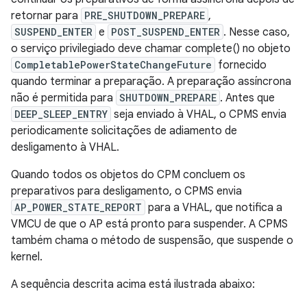
retornar para
PRE_SHUTDOWN_PREPARE
,
SUSPEND_ENTER
e
POST_SUSPEND_ENTER
. Nesse caso,
o serviço privilegiado deve chamar complete() no objeto
CompletablePowerStateChangeFuture
fornecido
quando terminar a preparação. A preparação assíncrona
não é permitida para
SHUTDOWN_PREPARE
. Antes que
DEEP_SLEEP_ENTRY
seja enviado à VHAL, o CPMS envia
periodicamente solicitações de adiamento de
desligamento à VHAL.
Quando todos os objetos do CPM concluem os
preparativos para desligamento, o CPMS envia
AP_POWER_STATE_REPORT
para a VHAL, que notifica a
VMCU de que o AP está pronto para suspender. A CPMS
também chama o método de suspensão, que suspende o
kernel.
A sequência descrita acima está ilustrada abaixo: