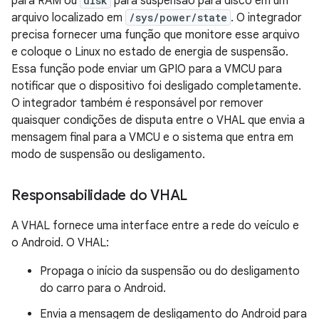
para RAM ou
disk
para suspensão para disco em um
arquivo localizado em
/sys/power/state
. O integrador
precisa fornecer uma função que monitore esse arquivo
e coloque o Linux no estado de energia de suspensão.
Essa função pode enviar um GPIO para a VMCU para
notificar que o dispositivo foi desligado completamente.
O integrador também é responsável por remover
quaisquer condições de disputa entre o VHAL que envia a
mensagem final para a VMCU e o sistema que entra em
modo de suspensão ou desligamento.
Responsabilidade do VHAL
A VHAL fornece uma interface entre a rede do veículo e
o Android. O VHAL:
Propaga o início da suspensão ou do desligamento
do carro para o Android.
Envia a mensagem de desligamento do Android para