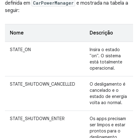
definida em
CarPowerManager
e mostrada na tabela a
seguir:
Nome
Descrição
STATE_ON
Insira o estado
"on". O sistema
está totalmente
operacional.
STATE_SHUTDOWN_CANCELLED
O desligamento é
cancelado e o
estado de energia
volta ao normal.
STATE_SHUTDOWN_ENTER
Os apps precisam
ser limpos e estar
prontos para o
desligamento.