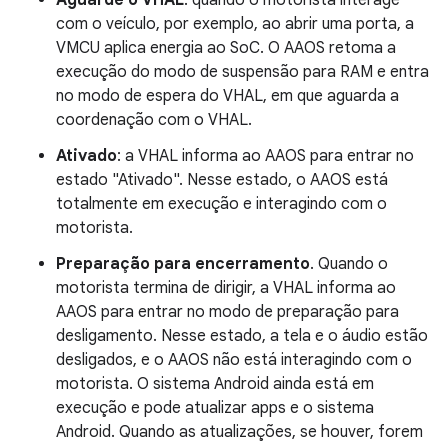
Aguarde o VHAL
: quando o motorista interage
com o veículo, por exemplo, ao abrir uma porta, a
VMCU aplica energia ao SoC. O AAOS retoma a
execução do modo de suspensão para RAM e entra
no modo de espera do VHAL, em que aguarda a
coordenação com o VHAL.
Ativado
: a VHAL informa ao AAOS para entrar no
estado "Ativado". Nesse estado, o AAOS está
totalmente em execução e interagindo com o
motorista.
Preparação para encerramento
. Quando o
motorista termina de dirigir, a VHAL informa ao
AAOS para entrar no modo de preparação para
desligamento. Nesse estado, a tela e o áudio estão
desligados, e o AAOS não está interagindo com o
motorista. O sistema Android ainda está em
execução e pode atualizar apps e o sistema
Android. Quando as atualizações, se houver, forem