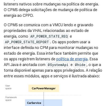
listeners nativos sobre mudanças na política de energia.
O CPMS delega solicitações de mudança de política de
energia ao CPPD.
O CPMS se comunica com a VMCU lendo e gravando
propriedades da VHAL relacionadas ao estado de
energia, como
AP_POWER_STATE_REQ
e
AP_POWER_STATE_REPORT
. Os apps podem usar a
interface definida no CPM para monitorar mudanças no
estado de energia. Essa interface também permite que
os apps registrem listeners de
política de energia
. Essa
API Java é anotada com
@SystemApi
e
@hide
, o que a
torna disponível apenas para apps privilegiados. A relação
entre esses módulos, apps e serviços é ilustrada abaixo: